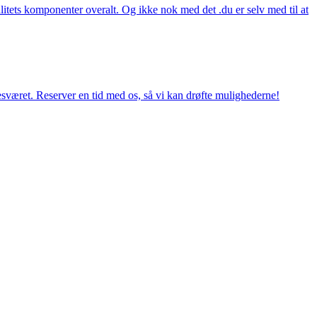
itets komponenter overalt. Og ikke nok med det .du er selv med til at
esværet. Reserver en tid med os, så vi kan drøfte mulighederne!