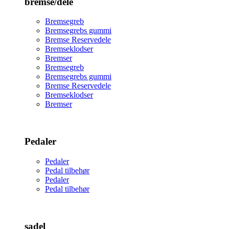
bremse/dele
Bremsegreb
Bremsegrebs gummi
Bremse Reservedele
Bremseklodser
Bremser
Bremsegreb
Bremsegrebs gummi
Bremse Reservedele
Bremseklodser
Bremser
Pedaler
Pedaler
Pedal tilbehør
Pedaler
Pedal tilbehør
sadel