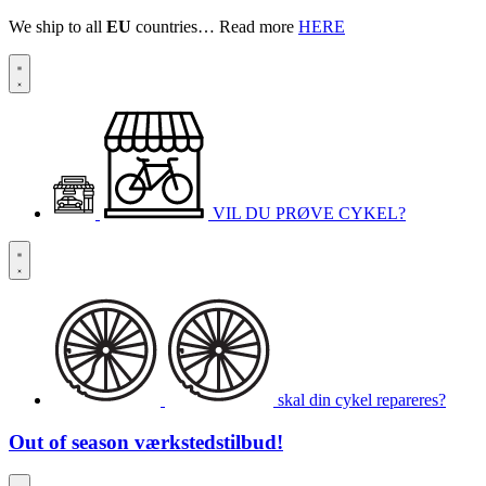
We ship to all
EU
countries… Read more
HERE
VIL DU PRØVE CYKEL?
skal din cykel repareres?
Out of season
værkstedstilbud!