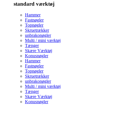
standard værktøj
Hammer
Fastnøgler
Topnøgler
Skruetrækker
unbrakonøgler
Multi / mini værktøj
Tænger
Skære Værktøj
Konusnøgler
Hammer
Fastnøgler
Topnøgler
Skruetrækker
unbrakonøgler
Multi / mini værktøj
Tænger
Skære Værktøj
Konusnøgler