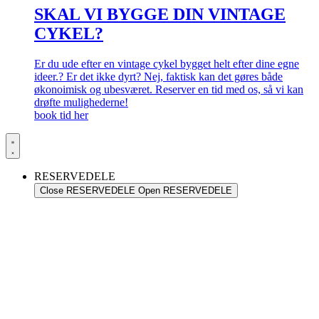
SKAL VI BYGGE DIN VINTAGE
CYKEL?
Er du ude efter en vintage cykel bygget helt efter dine egne
ideer.? Er det ikke dyrt? Nej, faktisk kan det gøres både
økonoimisk og ubesværet. Reserver en tid med os, så vi kan
drøfte mulighederne!
book tid her
RESERVEDELE
Close RESERVEDELE
Open RESERVEDELE