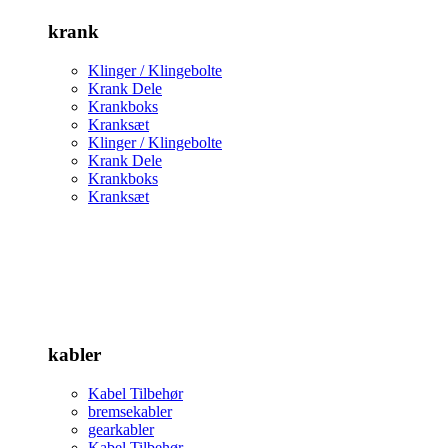
krank
Klinger / Klingebolte
Krank Dele
Krankboks
Kranksæt
Klinger / Klingebolte
Krank Dele
Krankboks
Kranksæt
kabler
Kabel Tilbehør
bremsekabler
gearkabler
Kabel Tilbehør