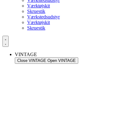
Værkstedsudstyr
Værktøjskit
Skruestik
Værkstedsudstyr
Værktøjskit
Skruestik
VINTAGE
Close VINTAGE
Open VINTAGE