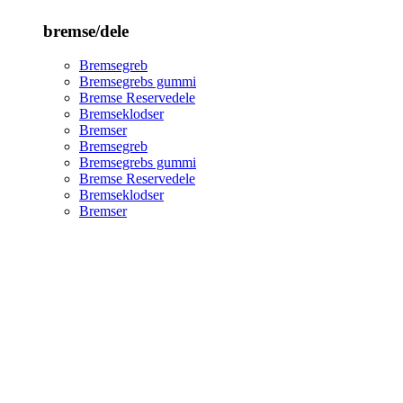
bremse/dele
Bremsegreb
Bremsegrebs gummi
Bremse Reservedele
Bremseklodser
Bremser
Bremsegreb
Bremsegrebs gummi
Bremse Reservedele
Bremseklodser
Bremser