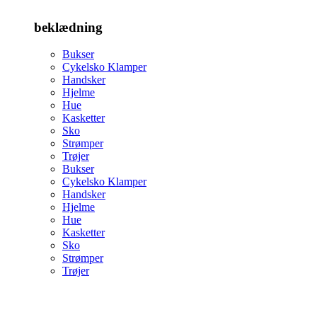
beklædning
Bukser
Cykelsko Klamper
Handsker
Hjelme
Hue
Kasketter
Sko
Strømper
Trøjer
Bukser
Cykelsko Klamper
Handsker
Hjelme
Hue
Kasketter
Sko
Strømper
Trøjer