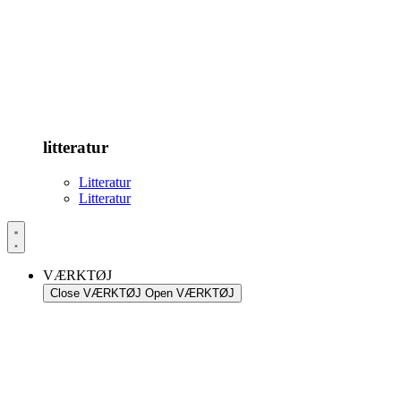
litteratur
Litteratur
Litteratur
VÆRKTØJ
Close VÆRKTØJ
Open VÆRKTØJ