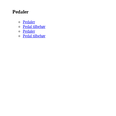
Pedaler
Pedaler
Pedal tilbehør
Pedaler
Pedal tilbehør