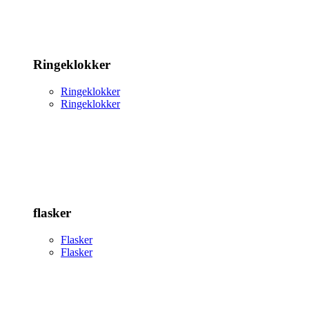
Ringeklokker
Ringeklokker
Ringeklokker
flasker
Flasker
Flasker