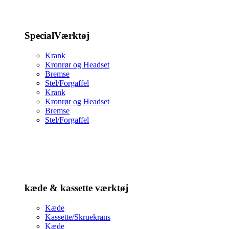
SpecialVærktøj
Krank
Kronrør og Headset
Bremse
Stel/Forgaffel
Krank
Kronrør og Headset
Bremse
Stel/Forgaffel
kæde & kassette værktøj
Kæde
Kassette/Skruekrans
Kæde