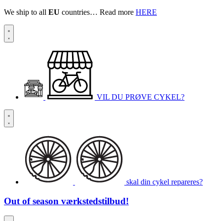
We ship to all
EU
countries… Read more
HERE
VIL DU PRØVE CYKEL?
skal din cykel repareres?
Out of season
værkstedstilbud!