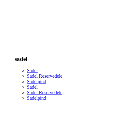
sadel
Sadel
Sadel Reservedele
Sadelpind
Sadel
Sadel Reservedele
Sadelpind