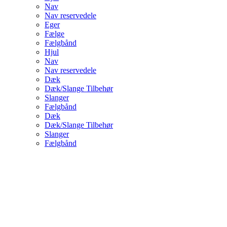
Nav
Nav reservedele
Eger
Fælge
Fælgbånd
Hjul
Nav
Nav reservedele
Dæk
Dæk/Slange Tilbehør
Slanger
Fælgbånd
Dæk
Dæk/Slange Tilbehør
Slanger
Fælgbånd