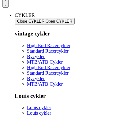
CYKLER
Close CYKLER
Open CYKLER
vintage cykler
High End Racercykler
Standard Racercykler
Bycykler
MTB/ATB Cykler
High End Racercykler
Standard Racercykler
Bycykler
MTB/ATB Cykler
Louis cykler
Louis cykler
Louis cykler