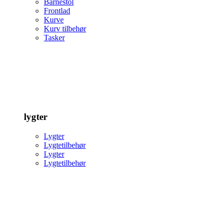
Barnestol
Frontlad
Kurve
Kurv tilbehør
Tasker
lygter
Lygter
Lygtetilbehør
Lygter
Lygtetilbehør