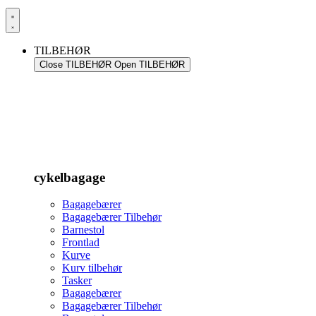
TILBEHØR
Close TILBEHØR
Open TILBEHØR
cykelbagage
Bagagebærer
Bagagebærer Tilbehør
Barnestol
Frontlad
Kurve
Kurv tilbehør
Tasker
Bagagebærer
Bagagebærer Tilbehør