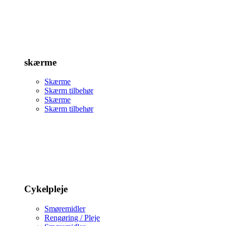
skærme
Skærme
Skærm tilbehør
Skærme
Skærm tilbehør
Cykelpleje
Smøremidler
Rengøring / Pleje