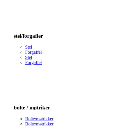
stel/forgafler
Stel
Forgaffel
Stel
Forgaffel
bolte / møtriker
Bolte/møtrikker
Bolte/møtrikker