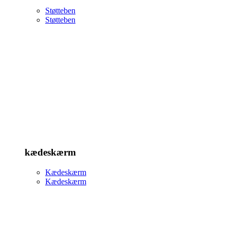
Støtteben
Støtteben
kædeskærm
Kædeskærm
Kædeskærm