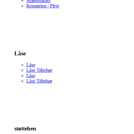
Smøremidler
Rengøring / Pleje
Låse
Låse
Låse Tilbehør
Låse
Låse Tilbehør
støtteben