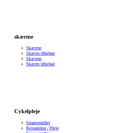
skærme
Skærme
Skærm tilbehør
Skærme
Skærm tilbehør
Cykelpleje
Smøremidler
Rengøring / Pleje