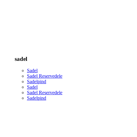
sadel
Sadel
Sadel Reservedele
Sadelpind
Sadel
Sadel Reservedele
Sadelpind