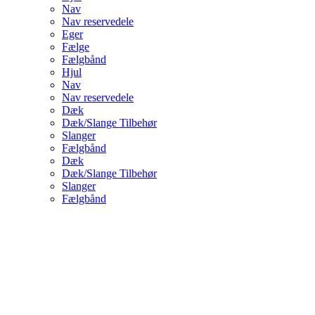
Nav
Nav reservedele
Eger
Fælge
Fælgbånd
Hjul
Nav
Nav reservedele
Dæk
Dæk/Slange Tilbehør
Slanger
Fælgbånd
Dæk
Dæk/Slange Tilbehør
Slanger
Fælgbånd