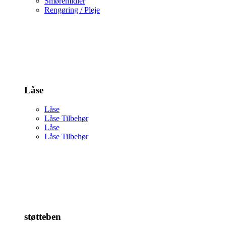
Smøremidler
Rengøring / Pleje
Låse
Låse
Låse Tilbehør
Låse
Låse Tilbehør
støtteben