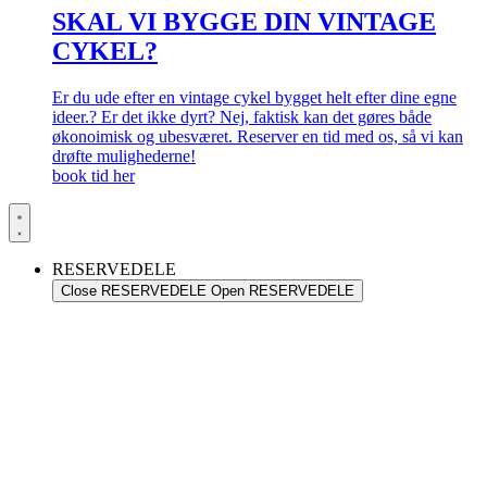
SKAL VI BYGGE DIN VINTAGE
CYKEL?
Er du ude efter en vintage cykel bygget helt efter dine egne
ideer.? Er det ikke dyrt? Nej, faktisk kan det gøres både
økonoimisk og ubesværet. Reserver en tid med os, så vi kan
drøfte mulighederne!
book tid her
RESERVEDELE
Close RESERVEDELE
Open RESERVEDELE