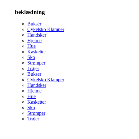
beklædning
Bukser
Cykelsko Klamper
Handsker
Hjelme
Hue
Kasketter
Sko
Strømper
Trøjer
Bukser
Cykelsko Klamper
Handsker
Hjelme
Hue
Kasketter
Sko
Strømper
Trøjer