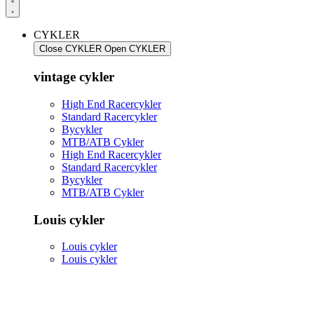
CYKLER
Close CYKLER
Open CYKLER
vintage cykler
High End Racercykler
Standard Racercykler
Bycykler
MTB/ATB Cykler
High End Racercykler
Standard Racercykler
Bycykler
MTB/ATB Cykler
Louis cykler
Louis cykler
Louis cykler