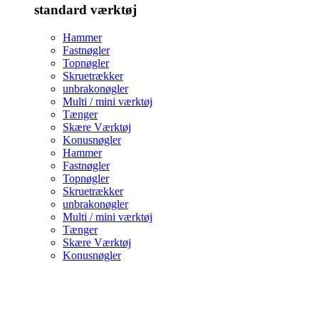
standard værktøj
Hammer
Fastnøgler
Topnøgler
Skruetrækker
unbrakonøgler
Multi / mini værktøj
Tænger
Skære Værktøj
Konusnøgler
Hammer
Fastnøgler
Topnøgler
Skruetrækker
unbrakonøgler
Multi / mini værktøj
Tænger
Skære Værktøj
Konusnøgler