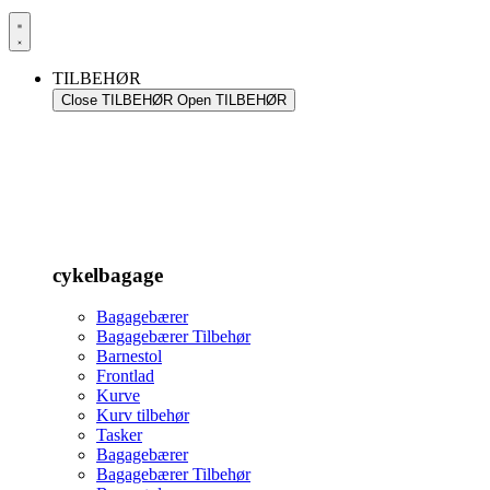
TILBEHØR
Close TILBEHØR
Open TILBEHØR
cykelbagage
Bagagebærer
Bagagebærer Tilbehør
Barnestol
Frontlad
Kurve
Kurv tilbehør
Tasker
Bagagebærer
Bagagebærer Tilbehør