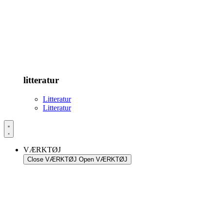
litteratur
Litteratur
Litteratur
VÆRKTØJ
Close VÆRKTØJ
Open VÆRKTØJ