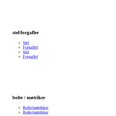
stel/forgafler
Stel
Forgaffel
Stel
Forgaffel
bolte / møtriker
Bolte/møtrikker
Bolte/møtrikker