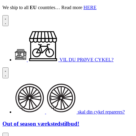
We ship to all
EU
countries… Read more
HERE
VIL DU PRØVE CYKEL?
skal din cykel repareres?
Out of season
værkstedstilbud!