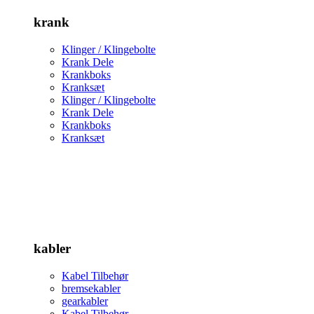
krank
Klinger / Klingebolte
Krank Dele
Krankboks
Kranksæt
Klinger / Klingebolte
Krank Dele
Krankboks
Kranksæt
kabler
Kabel Tilbehør
bremsekabler
gearkabler
Kabel Tilbehør