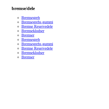
bremse/dele
Bremsegreb
Bremsegrebs gummi
Bremse Reservedele
Bremseklodser
Bremser
Bremsegreb
Bremsegrebs gummi
Bremse Reservedele
Bremseklodser
Bremser