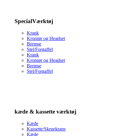
SpecialVærktøj
Krank
Kronrør og Headset
Bremse
Stel/Forgaffel
Krank
Kronrør og Headset
Bremse
Stel/Forgaffel
kæde & kassette værktøj
Kæde
Kassette/Skruekrans
Kæde