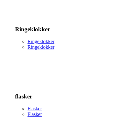
Ringeklokker
Ringeklokker
Ringeklokker
flasker
Flasker
Flasker