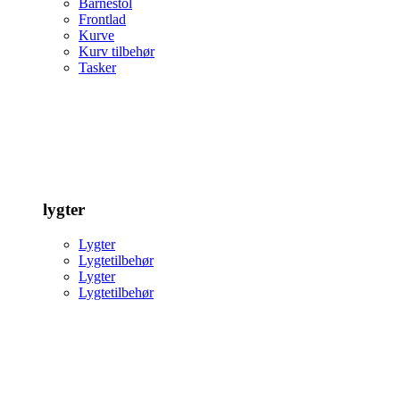
Barnestol
Frontlad
Kurve
Kurv tilbehør
Tasker
lygter
Lygter
Lygtetilbehør
Lygter
Lygtetilbehør