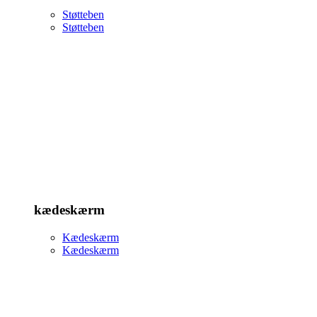
Støtteben
Støtteben
kædeskærm
Kædeskærm
Kædeskærm