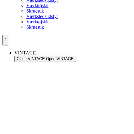
Værkstedsudstyr
Værktøjskit
Skruestik
Værkstedsudstyr
Værktøjskit
Skruestik
VINTAGE
Close VINTAGE
Open VINTAGE