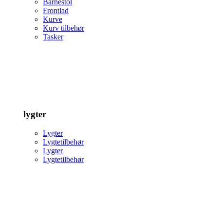
Barnestol
Frontlad
Kurve
Kurv tilbehør
Tasker
lygter
Lygter
Lygtetilbehør
Lygter
Lygtetilbehør