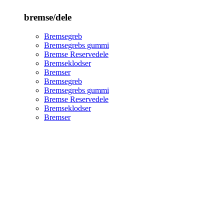
bremse/dele
Bremsegreb
Bremsegrebs gummi
Bremse Reservedele
Bremseklodser
Bremser
Bremsegreb
Bremsegrebs gummi
Bremse Reservedele
Bremseklodser
Bremser