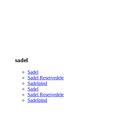
sadel
Sadel
Sadel Reservedele
Sadelpind
Sadel
Sadel Reservedele
Sadelpind