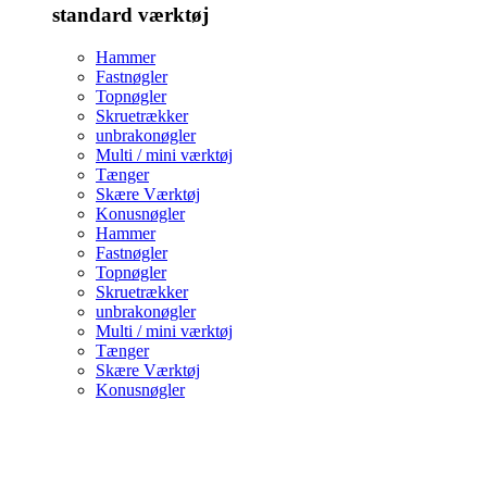
standard værktøj
Hammer
Fastnøgler
Topnøgler
Skruetrækker
unbrakonøgler
Multi / mini værktøj
Tænger
Skære Værktøj
Konusnøgler
Hammer
Fastnøgler
Topnøgler
Skruetrækker
unbrakonøgler
Multi / mini værktøj
Tænger
Skære Værktøj
Konusnøgler