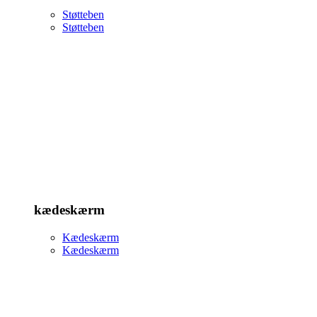
Støtteben
Støtteben
kædeskærm
Kædeskærm
Kædeskærm