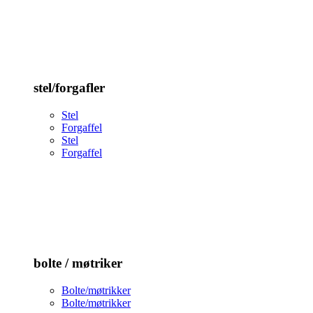
stel/forgafler
Stel
Forgaffel
Stel
Forgaffel
bolte / møtriker
Bolte/møtrikker
Bolte/møtrikker