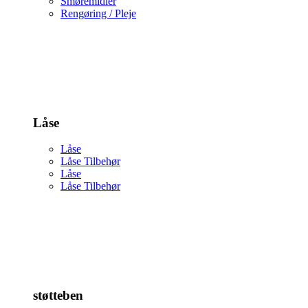
Smøremidler
Rengøring / Pleje
Låse
Låse
Låse Tilbehør
Låse
Låse Tilbehør
støtteben