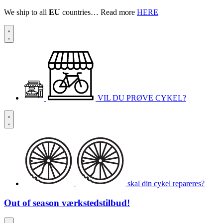
We ship to all
EU
countries… Read more
HERE
VIL DU PRØVE CYKEL?
skal din cykel repareres?
Out of season
værkstedstilbud!