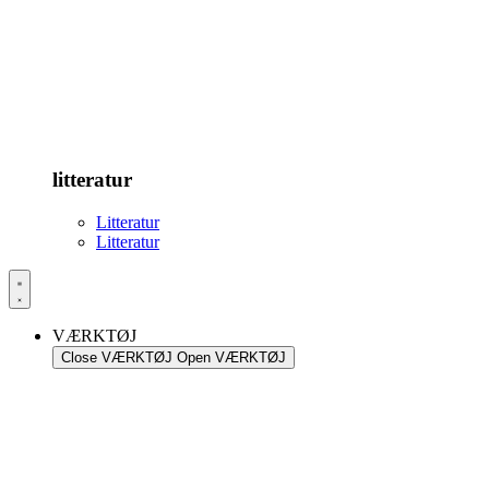
litteratur
Litteratur
Litteratur
VÆRKTØJ
Close VÆRKTØJ
Open VÆRKTØJ