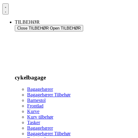
TILBEHØR
Close TILBEHØR
Open TILBEHØR
cykelbagage
Bagagebærer
Bagagebærer Tilbehør
Barnestol
Frontlad
Kurve
Kurv tilbehør
Tasker
Bagagebærer
Bagagebærer Tilbehør