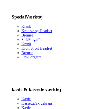
SpecialVærktøj
Krank
Kronrør og Headset
Bremse
Stel/Forgaffel
Krank
Kronrør og Headset
Bremse
Stel/Forgaffel
kæde & kassette værktøj
Kæde
Kassette/Skruekrans
Kæde