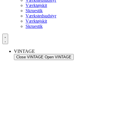
Værkstedsudstyr
Værktøjskit
Skruestik
Værkstedsudstyr
Værktøjskit
Skruestik
VINTAGE
Close VINTAGE
Open VINTAGE