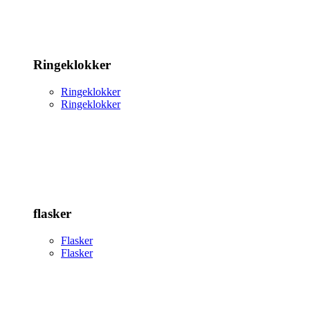
Ringeklokker
Ringeklokker
Ringeklokker
flasker
Flasker
Flasker