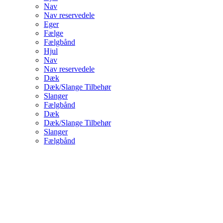
Nav
Nav reservedele
Eger
Fælge
Fælgbånd
Hjul
Nav
Nav reservedele
Dæk
Dæk/Slange Tilbehør
Slanger
Fælgbånd
Dæk
Dæk/Slange Tilbehør
Slanger
Fælgbånd