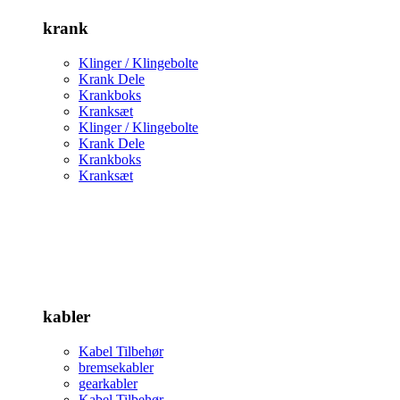
krank
Klinger / Klingebolte
Krank Dele
Krankboks
Kranksæt
Klinger / Klingebolte
Krank Dele
Krankboks
Kranksæt
kabler
Kabel Tilbehør
bremsekabler
gearkabler
Kabel Tilbehør