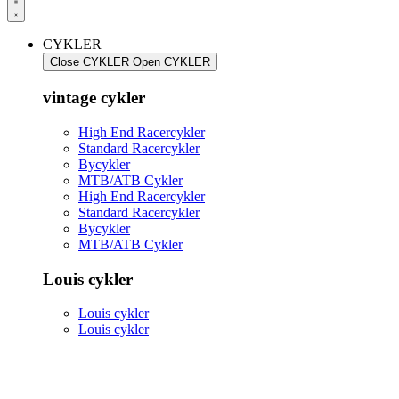
CYKLER
Close CYKLER
Open CYKLER
vintage cykler
High End Racercykler
Standard Racercykler
Bycykler
MTB/ATB Cykler
High End Racercykler
Standard Racercykler
Bycykler
MTB/ATB Cykler
Louis cykler
Louis cykler
Louis cykler