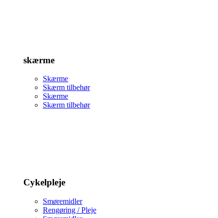
skærme
Skærme
Skærm tilbehør
Skærme
Skærm tilbehør
Cykelpleje
Smøremidler
Rengøring / Pleje