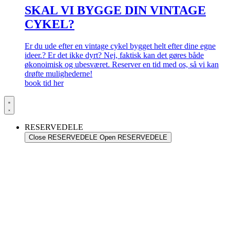
SKAL VI BYGGE DIN VINTAGE
CYKEL?
Er du ude efter en vintage cykel bygget helt efter dine egne
ideer.? Er det ikke dyrt? Nej, faktisk kan det gøres både
økonoimisk og ubesværet. Reserver en tid med os, så vi kan
drøfte mulighederne!
book tid her
RESERVEDELE
Close RESERVEDELE
Open RESERVEDELE