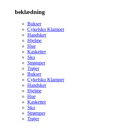
beklædning
Bukser
Cykelsko Klamper
Handsker
Hjelme
Hue
Kasketter
Sko
Strømper
Trøjer
Bukser
Cykelsko Klamper
Handsker
Hjelme
Hue
Kasketter
Sko
Strømper
Trøjer