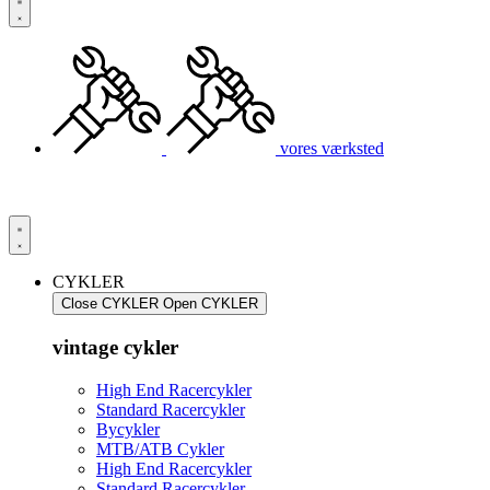
vores værksted
CYKLER
Close CYKLER
Open CYKLER
vintage cykler
High End Racercykler
Standard Racercykler
Bycykler
MTB/ATB Cykler
High End Racercykler
Standard Racercykler