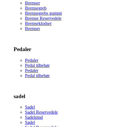
Bremser
Bremsegreb
Bremsegrebs gummi
Bremse Reservedele
Bremseklodser
Bremser
Pedaler
Pedaler
Pedal tilbehør
Pedaler
Pedal tilbehør
sadel
Sadel
Sadel Reservedele
Sadelpind
Sadel