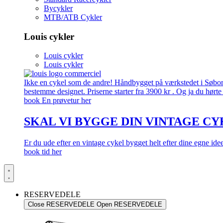
Bycykler
MTB/ATB Cykler
Louis cykler
Louis cykler
Louis cykler
Ikke en cykel som de andre! Håndbygget på værkstedet i Søborg.
bestemme designet. Priserne starter fra 3900 kr . Og ja du hørte 
book En prøvetur her
SKAL VI BYGGE DIN VINTAGE CY
Er du ude efter en vintage cykel bygget helt efter dine egne id
book tid her
RESERVEDELE
Close RESERVEDELE
Open RESERVEDELE