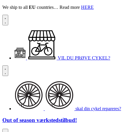
We ship to all
EU
countries… Read more
HERE
VIL DU PRØVE CYKEL?
skal din cykel repareres?
Out of season
værkstedstilbud!