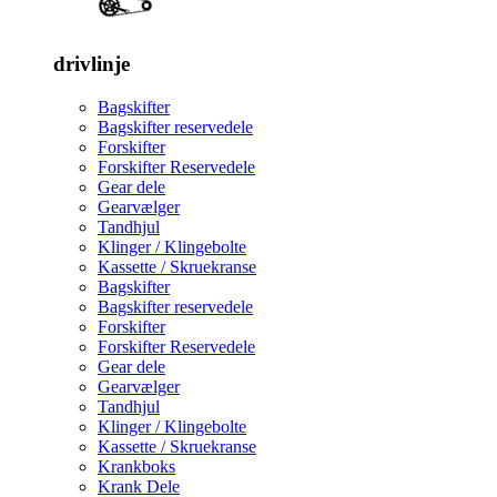
drivlinje
Bagskifter
Bagskifter reservedele
Forskifter
Forskifter Reservedele
Gear dele
Gearvælger
Tandhjul
Klinger / Klingebolte
Kassette / Skruekranse
Bagskifter
Bagskifter reservedele
Forskifter
Forskifter Reservedele
Gear dele
Gearvælger
Tandhjul
Klinger / Klingebolte
Kassette / Skruekranse
Krankboks
Krank Dele