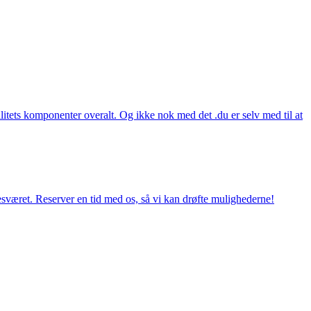
itets komponenter overalt. Og ikke nok med det .du er selv med til at
esværet. Reserver en tid med os, så vi kan drøfte mulighederne!