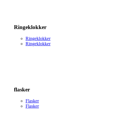
Ringeklokker
Ringeklokker
Ringeklokker
flasker
Flasker
Flasker