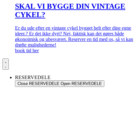
SKAL VI BYGGE DIN VINTAGE
CYKEL?
Er du ude efter en vintage cykel bygget helt efter dine egne
ideer.? Er det ikke dyrt? Nej, faktisk kan det gøres både
økonoimisk og ubesværet. Reserver en tid med os, så vi kan
drøfte mulighederne!
book tid her
RESERVEDELE
Close RESERVEDELE
Open RESERVEDELE