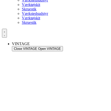
Værkstedsudstyr
Værktøjskit
Skruestik
Værkstedsudstyr
Værktøjskit
Skruestik
VINTAGE
Close VINTAGE
Open VINTAGE