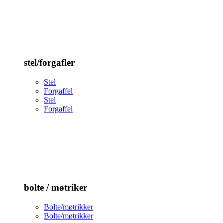
stel/forgafler
Stel
Forgaffel
Stel
Forgaffel
bolte / møtriker
Bolte/møtrikker
Bolte/møtrikker