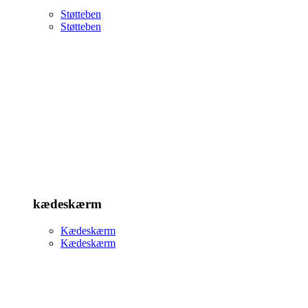
Støtteben
Støtteben
kædeskærm
Kædeskærm
Kædeskærm