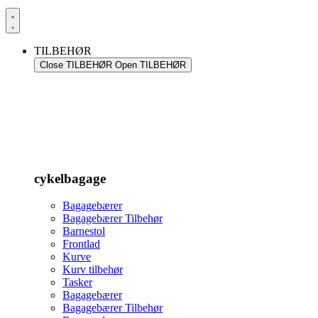
TILBEHØR
Close TILBEHØR
Open TILBEHØR
cykelbagage
Bagagebærer
Bagagebærer Tilbehør
Barnestol
Frontlad
Kurve
Kurv tilbehør
Tasker
Bagagebærer
Bagagebærer Tilbehør