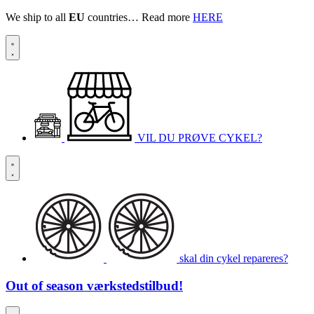
We ship to all
EU
countries… Read more
HERE
VIL DU PRØVE CYKEL?
skal din cykel repareres?
Out of season
værkstedstilbud!