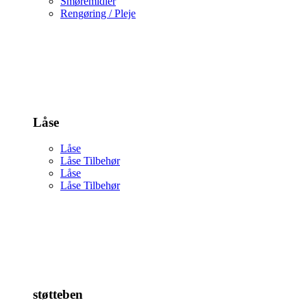
Smøremidler
Rengøring / Pleje
Låse
Låse
Låse Tilbehør
Låse
Låse Tilbehør
støtteben