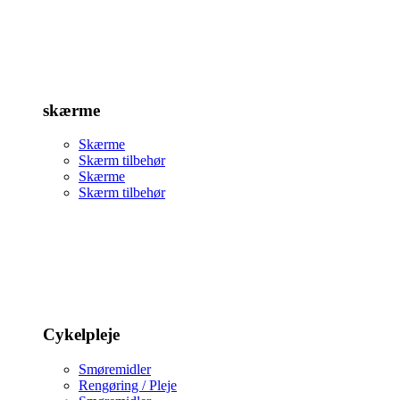
skærme
Skærme
Skærm tilbehør
Skærme
Skærm tilbehør
Cykelpleje
Smøremidler
Rengøring / Pleje