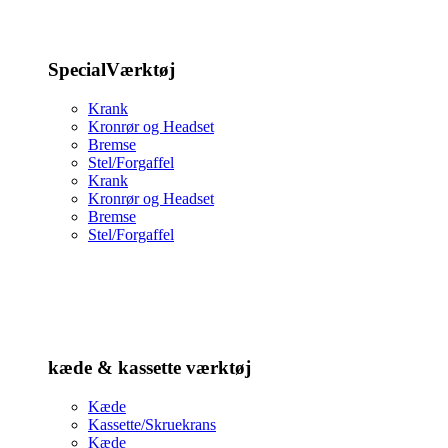
SpecialVærktøj
Krank
Kronrør og Headset
Bremse
Stel/Forgaffel
Krank
Kronrør og Headset
Bremse
Stel/Forgaffel
kæde & kassette værktøj
Kæde
Kassette/Skruekrans
Kæde