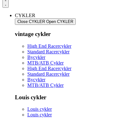
CYKLER
Close CYKLER
Open CYKLER
vintage cykler
High End Racercykler
Standard Racercykler
Bycykler
MTB/ATB Cykler
High End Racercykler
Standard Racercykler
Bycykler
MTB/ATB Cykler
Louis cykler
Louis cykler
Louis cykler