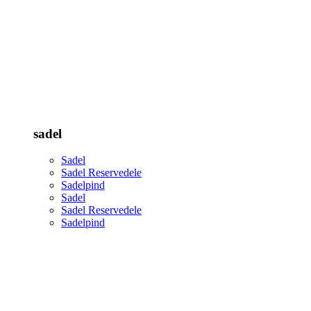
sadel
Sadel
Sadel Reservedele
Sadelpind
Sadel
Sadel Reservedele
Sadelpind