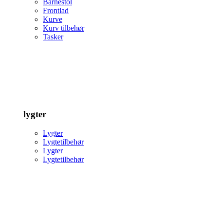
Barnestol
Frontlad
Kurve
Kurv tilbehør
Tasker
lygter
Lygter
Lygtetilbehør
Lygter
Lygtetilbehør