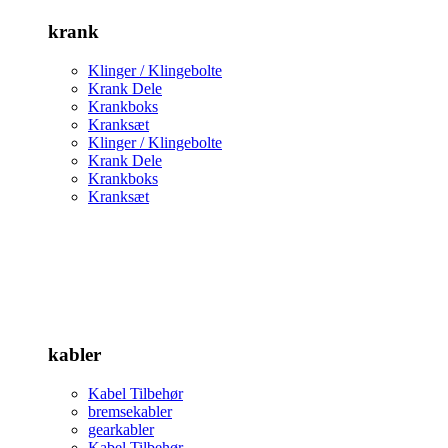
krank
Klinger / Klingebolte
Krank Dele
Krankboks
Kranksæt
Klinger / Klingebolte
Krank Dele
Krankboks
Kranksæt
kabler
Kabel Tilbehør
bremsekabler
gearkabler
Kabel Tilbehør