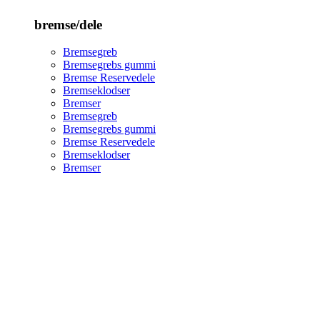
bremse/dele
Bremsegreb
Bremsegrebs gummi
Bremse Reservedele
Bremseklodser
Bremser
Bremsegreb
Bremsegrebs gummi
Bremse Reservedele
Bremseklodser
Bremser