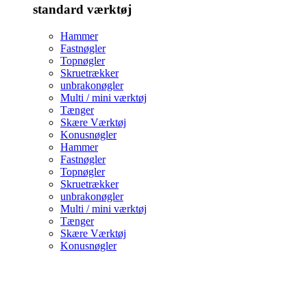
standard værktøj
Hammer
Fastnøgler
Topnøgler
Skruetrækker
unbrakonøgler
Multi / mini værktøj
Tænger
Skære Værktøj
Konusnøgler
Hammer
Fastnøgler
Topnøgler
Skruetrækker
unbrakonøgler
Multi / mini værktøj
Tænger
Skære Værktøj
Konusnøgler