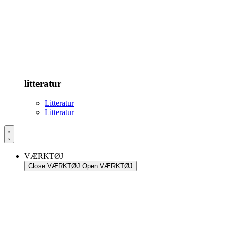
litteratur
Litteratur
Litteratur
VÆRKTØJ
Close VÆRKTØJ
Open VÆRKTØJ