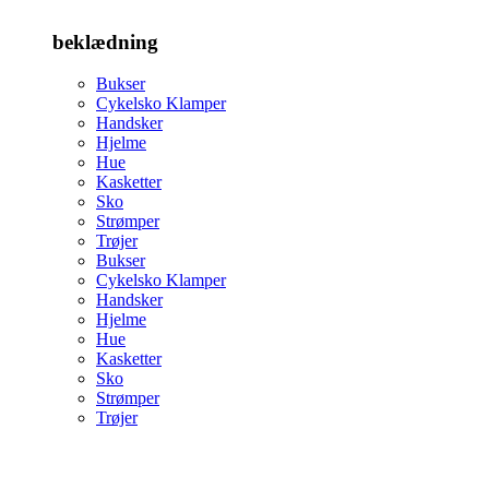
beklædning
Bukser
Cykelsko Klamper
Handsker
Hjelme
Hue
Kasketter
Sko
Strømper
Trøjer
Bukser
Cykelsko Klamper
Handsker
Hjelme
Hue
Kasketter
Sko
Strømper
Trøjer