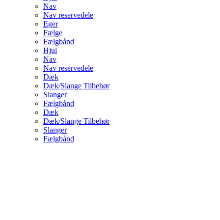
Nav
Nav reservedele
Eger
Fælge
Fælgbånd
Hjul
Nav
Nav reservedele
Dæk
Dæk/Slange Tilbehør
Slanger
Fælgbånd
Dæk
Dæk/Slange Tilbehør
Slanger
Fælgbånd