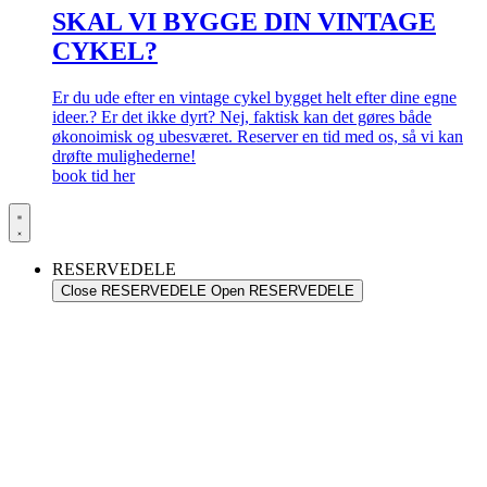
SKAL VI BYGGE DIN VINTAGE
CYKEL?
Er du ude efter en vintage cykel bygget helt efter dine egne
ideer.? Er det ikke dyrt? Nej, faktisk kan det gøres både
økonoimisk og ubesværet. Reserver en tid med os, så vi kan
drøfte mulighederne!
book tid her
RESERVEDELE
Close RESERVEDELE
Open RESERVEDELE