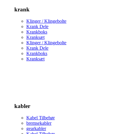
krank
Klinger / Klingebolte
Krank Dele
Krankboks
Kranksæt
Klinger / Klingebolte
Krank Dele
Krankboks
Kranksæt
kabler
Kabel Tilbehør
bremsekabler
gearkabler
Kabel Tilbehør