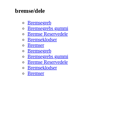
bremse/dele
Bremsegreb
Bremsegrebs gummi
Bremse Reservedele
Bremseklodser
Bremser
Bremsegreb
Bremsegrebs gummi
Bremse Reservedele
Bremseklodser
Bremser