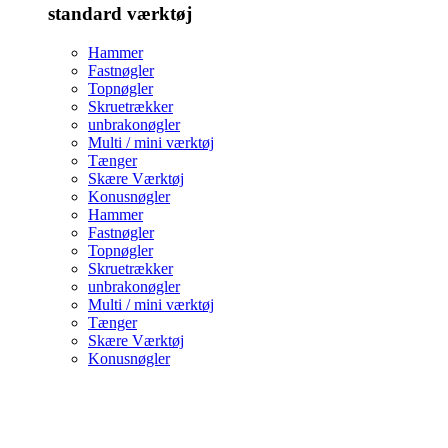
standard værktøj
Hammer
Fastnøgler
Topnøgler
Skruetrækker
unbrakonøgler
Multi / mini værktøj
Tænger
Skære Værktøj
Konusnøgler
Hammer
Fastnøgler
Topnøgler
Skruetrækker
unbrakonøgler
Multi / mini værktøj
Tænger
Skære Værktøj
Konusnøgler