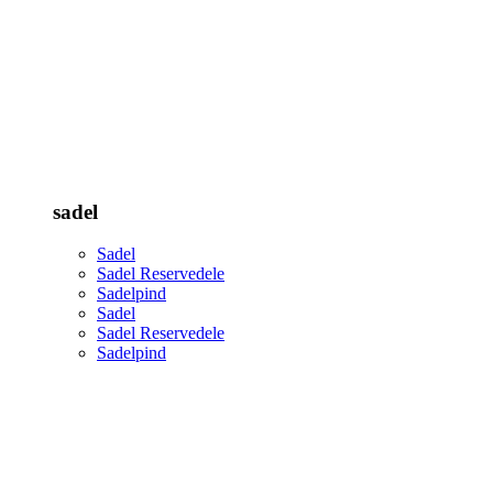
sadel
Sadel
Sadel Reservedele
Sadelpind
Sadel
Sadel Reservedele
Sadelpind