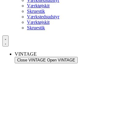
Værkstedsudstyr
Værktøjskit
Skruestik
Værkstedsudstyr
Værktøjskit
Skruestik
VINTAGE
Close VINTAGE
Open VINTAGE