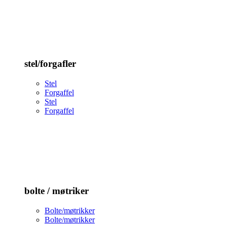
stel/forgafler
Stel
Forgaffel
Stel
Forgaffel
bolte / møtriker
Bolte/møtrikker
Bolte/møtrikker