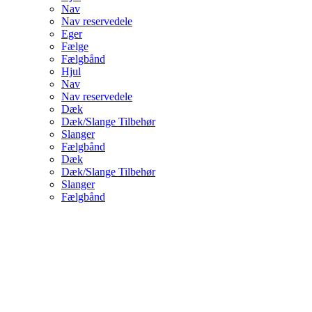
Nav
Nav reservedele
Eger
Fælge
Fælgbånd
Hjul
Nav
Nav reservedele
Dæk
Dæk/Slange Tilbehør
Slanger
Fælgbånd
Dæk
Dæk/Slange Tilbehør
Slanger
Fælgbånd