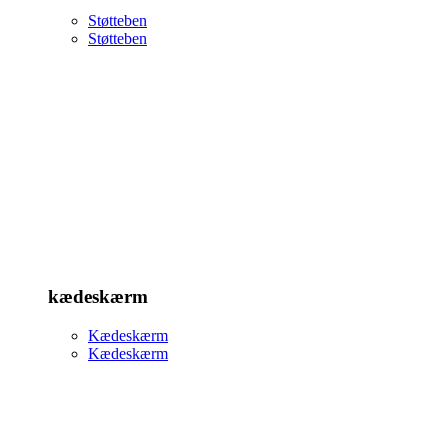
Støtteben
Støtteben
kædeskærm
Kædeskærm
Kædeskærm