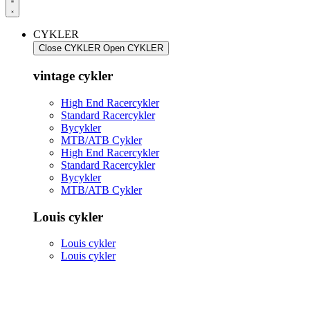
CYKLER
Close CYKLER
Open CYKLER
vintage cykler
High End Racercykler
Standard Racercykler
Bycykler
MTB/ATB Cykler
High End Racercykler
Standard Racercykler
Bycykler
MTB/ATB Cykler
Louis cykler
Louis cykler
Louis cykler