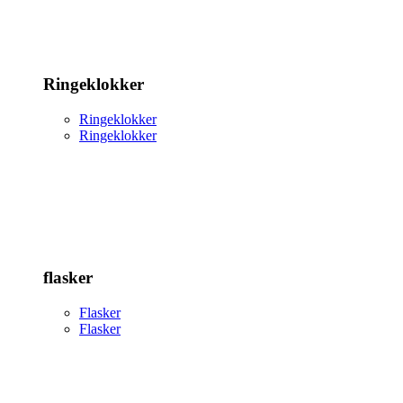
Ringeklokker
Ringeklokker
Ringeklokker
flasker
Flasker
Flasker