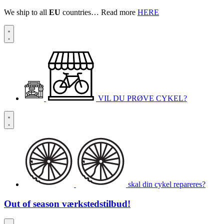
We ship to all
EU
countries… Read more
HERE
VIL DU PRØVE CYKEL?
skal din cykel repareres?
Out of season
værkstedstilbud!