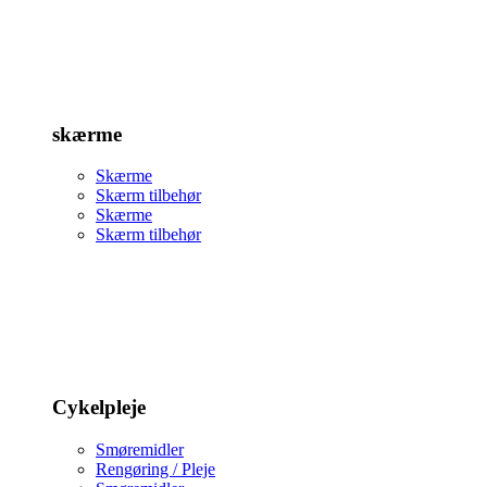
skærme
Skærme
Skærm tilbehør
Skærme
Skærm tilbehør
Cykelpleje
Smøremidler
Rengøring / Pleje