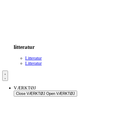
litteratur
Litteratur
Litteratur
VÆRKTØJ
Close VÆRKTØJ
Open VÆRKTØJ