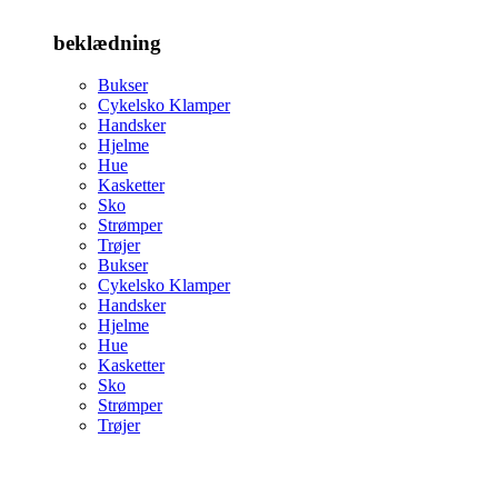
beklædning
Bukser
Cykelsko Klamper
Handsker
Hjelme
Hue
Kasketter
Sko
Strømper
Trøjer
Bukser
Cykelsko Klamper
Handsker
Hjelme
Hue
Kasketter
Sko
Strømper
Trøjer