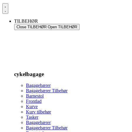
TILBEHØR
Close TILBEHØR
Open TILBEHØR
cykelbagage
Bagagebærer
Bagagebærer Tilbehør
Barnestol
Frontlad
Kurve
Kurv tilbehør
Tasker
Bagagebærer
Bagagebærer Tilbehør