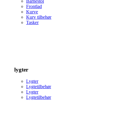
Barnestol
Frontlad
Kurve
Kurv tilbehør
Tasker
lygter
Lygter
Lygtetilbehør
Lygter
Lygtetilbehør