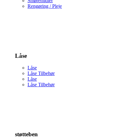
Smøremidler
Rengøring / Pleje
Låse
Låse
Låse Tilbehør
Låse
Låse Tilbehør
støtteben