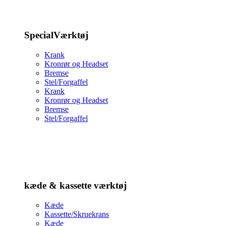
SpecialVærktøj
Krank
Kronrør og Headset
Bremse
Stel/Forgaffel
Krank
Kronrør og Headset
Bremse
Stel/Forgaffel
kæde & kassette værktøj
Kæde
Kassette/Skruekrans
Kæde