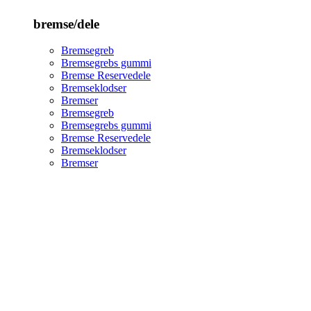
bremse/dele
Bremsegreb
Bremsegrebs gummi
Bremse Reservedele
Bremseklodser
Bremser
Bremsegreb
Bremsegrebs gummi
Bremse Reservedele
Bremseklodser
Bremser