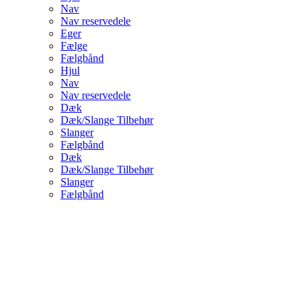
Nav
Nav reservedele
Eger
Fælge
Fælgbånd
Hjul
Nav
Nav reservedele
Dæk
Dæk/Slange Tilbehør
Slanger
Fælgbånd
Dæk
Dæk/Slange Tilbehør
Slanger
Fælgbånd