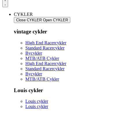
CYKLER
Close CYKLER
Open CYKLER
vintage cykler
High End Racercykler
Standard Racercykler
Bycykler
MTB/ATB Cykler
High End Racercykler
Standard Racercykler
Bycykler
MTB/ATB Cykler
Louis cykler
Louis cykler
Louis cykler