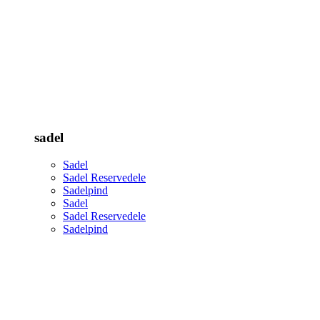
sadel
Sadel
Sadel Reservedele
Sadelpind
Sadel
Sadel Reservedele
Sadelpind