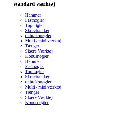
standard værktøj
Hammer
Fastnøgler
Topnøgler
Skruetrækker
unbrakonøgler
Multi / mini værktøj
Tænger
Skære Værktøj
Konusnøgler
Hammer
Fastnøgler
Topnøgler
Skruetrækker
unbrakonøgler
Multi / mini værktøj
Tænger
Skære Værktøj
Konusnøgler