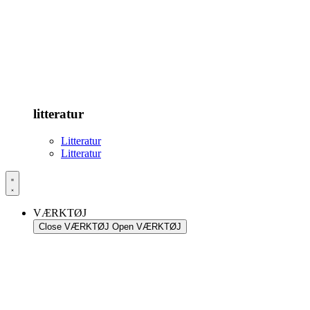
litteratur
Litteratur
Litteratur
VÆRKTØJ
Close VÆRKTØJ
Open VÆRKTØJ