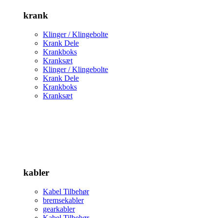
krank
Klinger / Klingebolte
Krank Dele
Krankboks
Kranksæt
Klinger / Klingebolte
Krank Dele
Krankboks
Kranksæt
kabler
Kabel Tilbehør
bremsekabler
gearkabler
Kabel Tilbehør