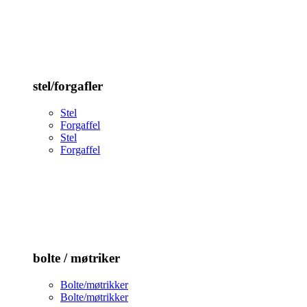
stel/forgafler
Stel
Forgaffel
Stel
Forgaffel
bolte / møtriker
Bolte/møtrikker
Bolte/møtrikker