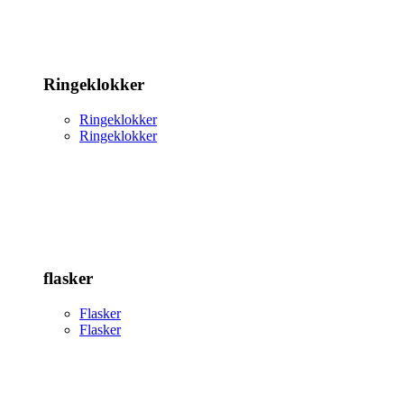
Ringeklokker
Ringeklokker
Ringeklokker
flasker
Flasker
Flasker