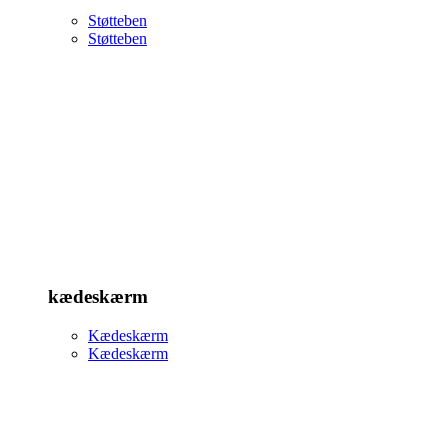
Støtteben
Støtteben
kædeskærm
Kædeskærm
Kædeskærm