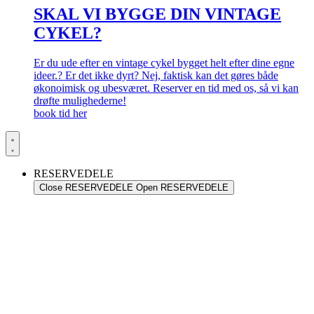
SKAL VI BYGGE DIN VINTAGE
CYKEL?
Er du ude efter en vintage cykel bygget helt efter dine egne
ideer.? Er det ikke dyrt? Nej, faktisk kan det gøres både
økonoimisk og ubesværet. Reserver en tid med os, så vi kan
drøfte mulighederne!
book tid her
RESERVEDELE
Close RESERVEDELE
Open RESERVEDELE