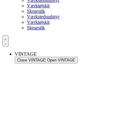
Værkstedsudstyr
Værktøjskit
Skruestik
Værkstedsudstyr
Værktøjskit
Skruestik
VINTAGE
Close VINTAGE
Open VINTAGE