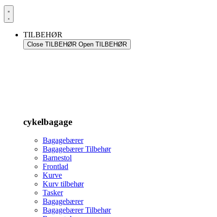
TILBEHØR
Close TILBEHØR
Open TILBEHØR
cykelbagage
Bagagebærer
Bagagebærer Tilbehør
Barnestol
Frontlad
Kurve
Kurv tilbehør
Tasker
Bagagebærer
Bagagebærer Tilbehør