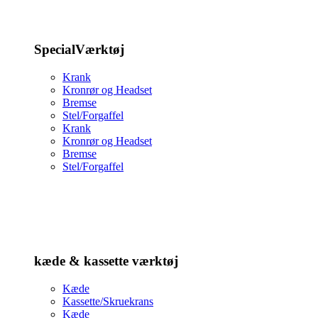
SpecialVærktøj
Krank
Kronrør og Headset
Bremse
Stel/Forgaffel
Krank
Kronrør og Headset
Bremse
Stel/Forgaffel
kæde & kassette værktøj
Kæde
Kassette/Skruekrans
Kæde