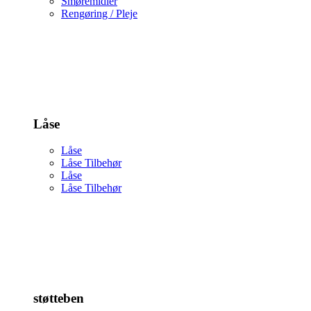
Smøremidler
Rengøring / Pleje
Låse
Låse
Låse Tilbehør
Låse
Låse Tilbehør
støtteben