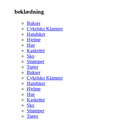
beklædning
Bukser
Cykelsko Klamper
Handsker
Hjelme
Hue
Kasketter
Sko
Strømper
Trøjer
Bukser
Cykelsko Klamper
Handsker
Hjelme
Hue
Kasketter
Sko
Strømper
Trøjer