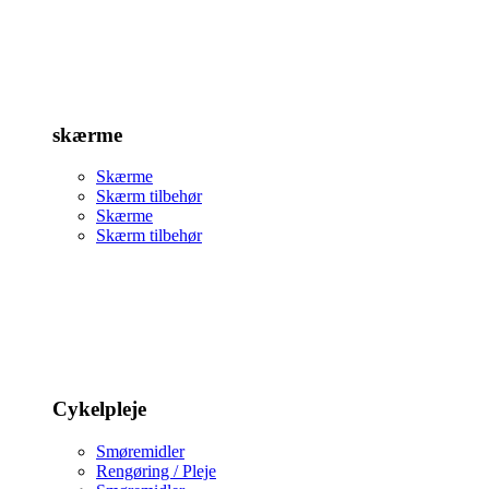
skærme
Skærme
Skærm tilbehør
Skærme
Skærm tilbehør
Cykelpleje
Smøremidler
Rengøring / Pleje