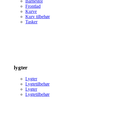
Barnestol
Frontlad
Kurve
Kurv tilbehør
Tasker
lygter
Lygter
Lygtetilbehør
Lygter
Lygtetilbehør