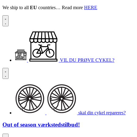
We ship to all
EU
countries… Read more
HERE
VIL DU PRØVE CYKEL?
skal din cykel repareres?
Out of season
værkstedstilbud!