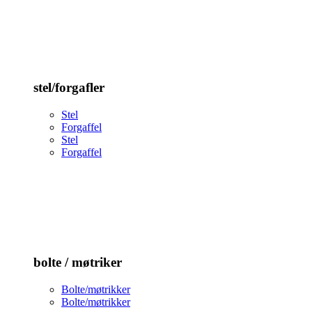
stel/forgafler
Stel
Forgaffel
Stel
Forgaffel
bolte / møtriker
Bolte/møtrikker
Bolte/møtrikker