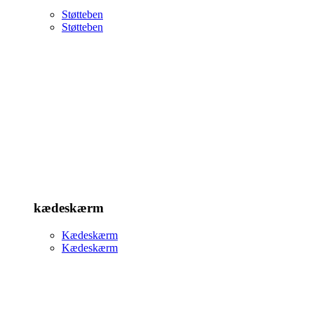
Støtteben
Støtteben
kædeskærm
Kædeskærm
Kædeskærm