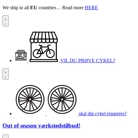
We ship to all
EU
countries… Read more
HERE
VIL DU PRØVE CYKEL?
skal din cykel repareres?
Out of season
værkstedstilbud!