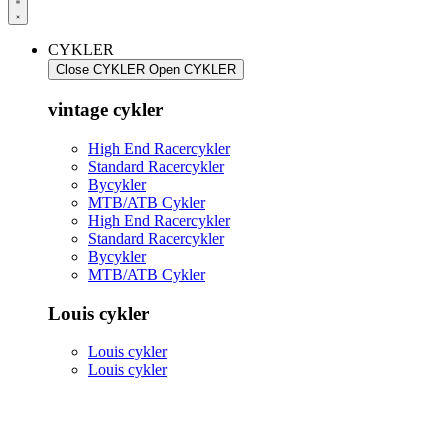
CYKLER
Close CYKLER
Open CYKLER
vintage cykler
High End Racercykler
Standard Racercykler
Bycykler
MTB/ATB Cykler
High End Racercykler
Standard Racercykler
Bycykler
MTB/ATB Cykler
Louis cykler
Louis cykler
Louis cykler