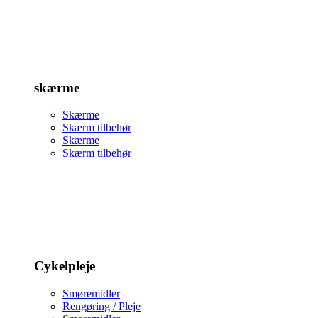
skærme
Skærme
Skærm tilbehør
Skærme
Skærm tilbehør
Cykelpleje
Smøremidler
Rengøring / Pleje