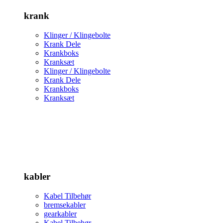
krank
Klinger / Klingebolte
Krank Dele
Krankboks
Kranksæt
Klinger / Klingebolte
Krank Dele
Krankboks
Kranksæt
kabler
Kabel Tilbehør
bremsekabler
gearkabler
Kabel Tilbehør