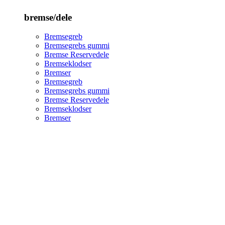
bremse/dele
Bremsegreb
Bremsegrebs gummi
Bremse Reservedele
Bremseklodser
Bremser
Bremsegreb
Bremsegrebs gummi
Bremse Reservedele
Bremseklodser
Bremser