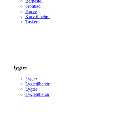
Barnestol
Frontlad
Kurve
Kurv tilbehør
Tasker
lygter
Lygter
Lygtetilbehør
Lygter
Lygtetilbehør