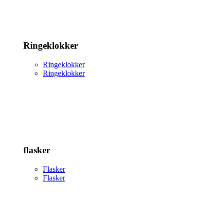
Ringeklokker
Ringeklokker
Ringeklokker
flasker
Flasker
Flasker