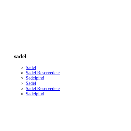
sadel
Sadel
Sadel Reservedele
Sadelpind
Sadel
Sadel Reservedele
Sadelpind