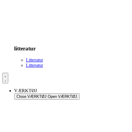
litteratur
Litteratur
Litteratur
VÆRKTØJ
Close VÆRKTØJ
Open VÆRKTØJ