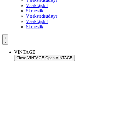
Værkstedsudstyr
Værktøjskit
Skruestik
Værkstedsudstyr
Værktøjskit
Skruestik
VINTAGE
Close VINTAGE
Open VINTAGE