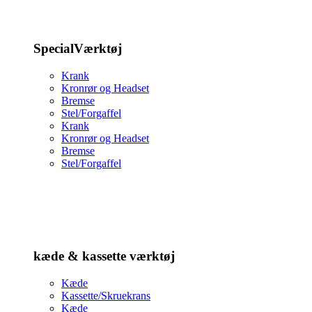
SpecialVærktøj
Krank
Kronrør og Headset
Bremse
Stel/Forgaffel
Krank
Kronrør og Headset
Bremse
Stel/Forgaffel
kæde & kassette værktøj
Kæde
Kassette/Skruekrans
Kæde