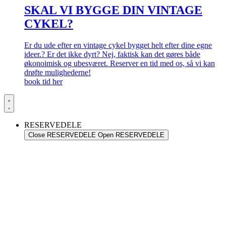
SKAL VI BYGGE DIN VINTAGE
CYKEL?
Er du ude efter en vintage cykel bygget helt efter dine egne
ideer.? Er det ikke dyrt? Nej, faktisk kan det gøres både
økonoimisk og ubesværet. Reserver en tid med os, så vi kan
drøfte mulighederne!
book tid her
RESERVEDELE
Close RESERVEDELE
Open RESERVEDELE