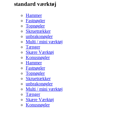
standard værktøj
Hammer
Fastnøgler
Topnøgler
Skruetrækker
unbrakonøgler
Multi / mini værktøj
Tænger
Skære Værktøj
Konusnøgler
Hammer
Fastnøgler
Topnøgler
Skruetrækker
unbrakonøgler
Multi / mini værktøj
Tænger
Skære Værktøj
Konusnøgler