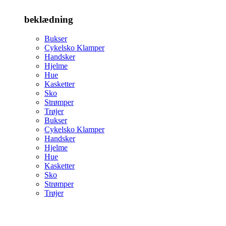
beklædning
Bukser
Cykelsko Klamper
Handsker
Hjelme
Hue
Kasketter
Sko
Strømper
Trøjer
Bukser
Cykelsko Klamper
Handsker
Hjelme
Hue
Kasketter
Sko
Strømper
Trøjer