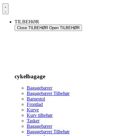
TILBEHØR
Close TILBEHØR
Open TILBEHØR
cykelbagage
Bagagebærer
Bagagebærer Tilbehør
Barnestol
Frontlad
Kurve
Kurv tilbehør
Tasker
Bagagebærer
Bagagebærer Tilbehør