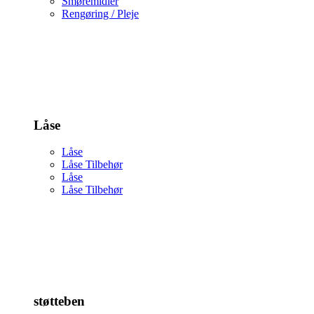
Smøremidler
Rengøring / Pleje
Låse
Låse
Låse Tilbehør
Låse
Låse Tilbehør
støtteben