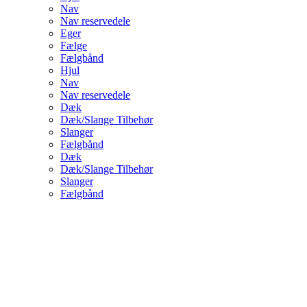
Nav
Nav reservedele
Eger
Fælge
Fælgbånd
Hjul
Nav
Nav reservedele
Dæk
Dæk/Slange Tilbehør
Slanger
Fælgbånd
Dæk
Dæk/Slange Tilbehør
Slanger
Fælgbånd