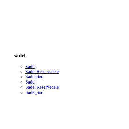
sadel
Sadel
Sadel Reservedele
Sadelpind
Sadel
Sadel Reservedele
Sadelpind