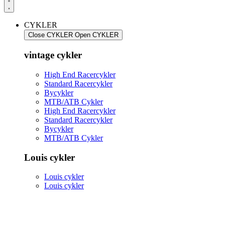
CYKLER
Close CYKLER
Open CYKLER
vintage cykler
High End Racercykler
Standard Racercykler
Bycykler
MTB/ATB Cykler
High End Racercykler
Standard Racercykler
Bycykler
MTB/ATB Cykler
Louis cykler
Louis cykler
Louis cykler