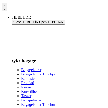
TILBEHØR
Close TILBEHØR
Open TILBEHØR
cykelbagage
Bagagebærer
Bagagebærer Tilbehør
Barnestol
Frontlad
Kurve
Kurv tilbehør
Tasker
Bagagebærer
Bagagebærer Tilbehør