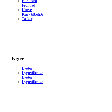
Barnestol
Frontlad
Kurve
Kurv tilbehør
Tasker
lygter
Lygter
Lygtetilbehør
Lygter
Lygtetilbehør