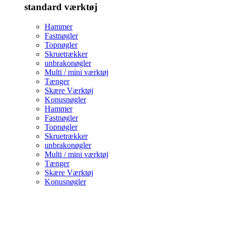
standard værktøj
Hammer
Fastnøgler
Topnøgler
Skruetrækker
unbrakonøgler
Multi / mini værktøj
Tænger
Skære Værktøj
Konusnøgler
Hammer
Fastnøgler
Topnøgler
Skruetrækker
unbrakonøgler
Multi / mini værktøj
Tænger
Skære Værktøj
Konusnøgler