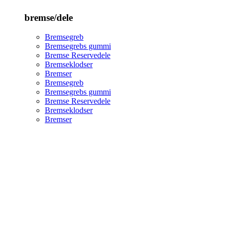
bremse/dele
Bremsegreb
Bremsegrebs gummi
Bremse Reservedele
Bremseklodser
Bremser
Bremsegreb
Bremsegrebs gummi
Bremse Reservedele
Bremseklodser
Bremser