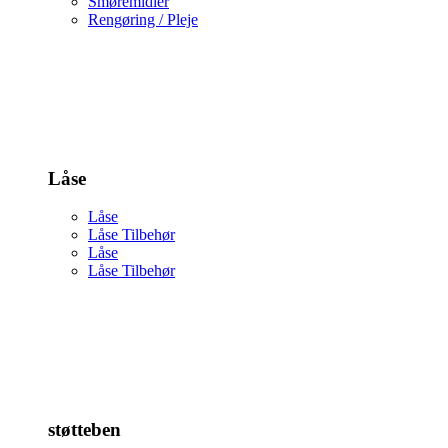
Smøremidler
Rengøring / Pleje
Låse
Låse
Låse Tilbehør
Låse
Låse Tilbehør
støtteben