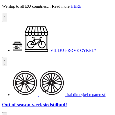
We ship to all
EU
countries… Read more
HERE
VIL DU PRØVE CYKEL?
skal din cykel repareres?
Out of season
værkstedstilbud!