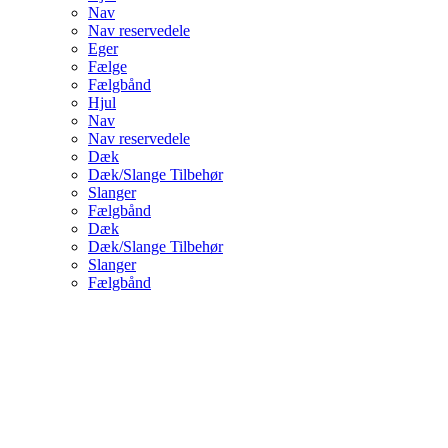
Nav
Nav reservedele
Eger
Fælge
Fælgbånd
Hjul
Nav
Nav reservedele
Dæk
Dæk/Slange Tilbehør
Slanger
Fælgbånd
Dæk
Dæk/Slange Tilbehør
Slanger
Fælgbånd