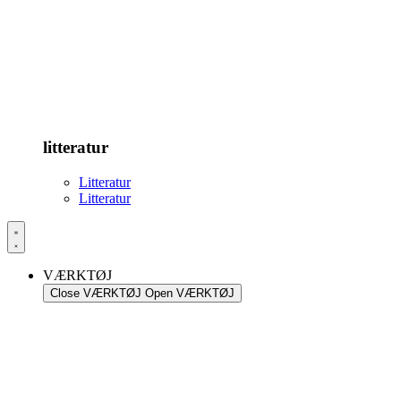
litteratur
Litteratur
Litteratur
VÆRKTØJ
Close VÆRKTØJ
Open VÆRKTØJ