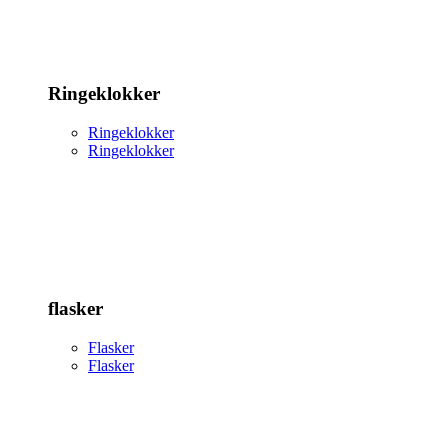
Ringeklokker
Ringeklokker
Ringeklokker
flasker
Flasker
Flasker