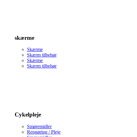
skærme
Skærme
Skærm tilbehør
Skærme
Skærm tilbehør
Cykelpleje
Smøremidler
Rengøring / Pleje