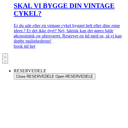
SKAL VI BYGGE DIN VINTAGE
CYKEL?
Er du ude efter en vintage cykel bygget helt efter dine egne
ideer.? Er det ikke dyrt? Nej, faktisk kan det gøres både
økonoimisk og ubesværet. Reserver en tid med os, så vi kan
drøfte mulighederne!
book tid her
RESERVEDELE
Close RESERVEDELE
Open RESERVEDELE