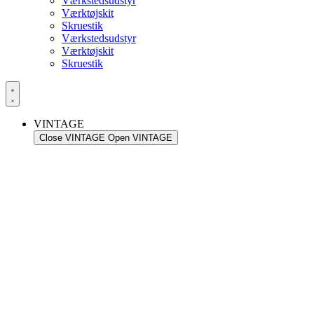
Værkstedsudstyr
Værktøjskit
Skruestik
Værkstedsudstyr
Værktøjskit
Skruestik
VINTAGE
Close VINTAGE
Open VINTAGE