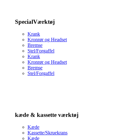
SpecialVærktøj
Krank
Kronrør og Headset
Bremse
Stel/Forgaffel
Krank
Kronrør og Headset
Bremse
Stel/Forgaffel
kæde & kassette værktøj
Kæde
Kassette/Skruekrans
Kæde