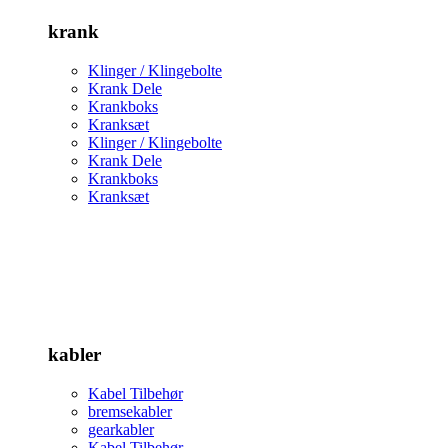
krank
Klinger / Klingebolte
Krank Dele
Krankboks
Kranksæt
Klinger / Klingebolte
Krank Dele
Krankboks
Kranksæt
kabler
Kabel Tilbehør
bremsekabler
gearkabler
Kabel Tilbehør