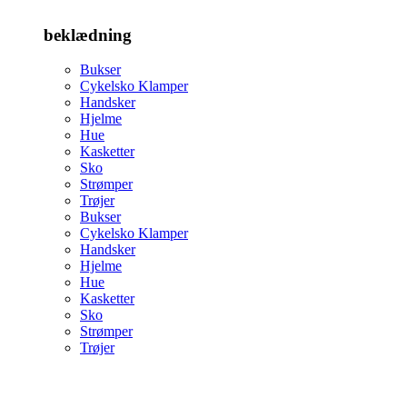
beklædning
Bukser
Cykelsko Klamper
Handsker
Hjelme
Hue
Kasketter
Sko
Strømper
Trøjer
Bukser
Cykelsko Klamper
Handsker
Hjelme
Hue
Kasketter
Sko
Strømper
Trøjer