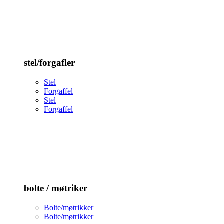
stel/forgafler
Stel
Forgaffel
Stel
Forgaffel
bolte / møtriker
Bolte/møtrikker
Bolte/møtrikker