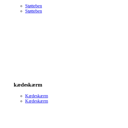
Støtteben
Støtteben
kædeskærm
Kædeskærm
Kædeskærm