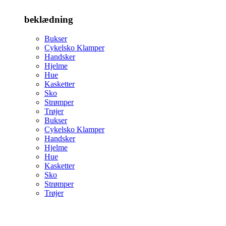
beklædning
Bukser
Cykelsko Klamper
Handsker
Hjelme
Hue
Kasketter
Sko
Strømper
Trøjer
Bukser
Cykelsko Klamper
Handsker
Hjelme
Hue
Kasketter
Sko
Strømper
Trøjer