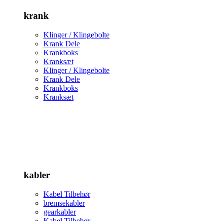
krank
Klinger / Klingebolte
Krank Dele
Krankboks
Kranksæt
Klinger / Klingebolte
Krank Dele
Krankboks
Kranksæt
kabler
Kabel Tilbehør
bremsekabler
gearkabler
Kabel Tilbehør