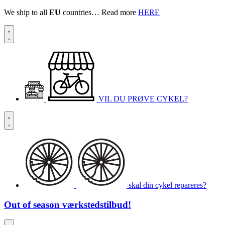
We ship to all
EU
countries… Read more
HERE
VIL DU PRØVE CYKEL?
skal din cykel repareres?
Out of season
værkstedstilbud!