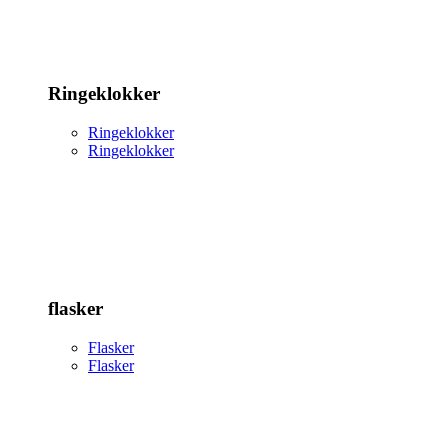
Ringeklokker
Ringeklokker
Ringeklokker
flasker
Flasker
Flasker