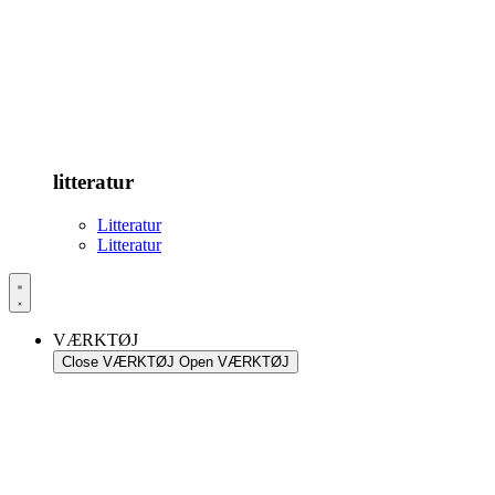
litteratur
Litteratur
Litteratur
VÆRKTØJ
Close VÆRKTØJ
Open VÆRKTØJ