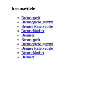
bremse/dele
Bremsegreb
Bremsegrebs gummi
Bremse Reservedele
Bremseklodser
Bremser
Bremsegreb
Bremsegrebs gummi
Bremse Reservedele
Bremseklodser
Bremser