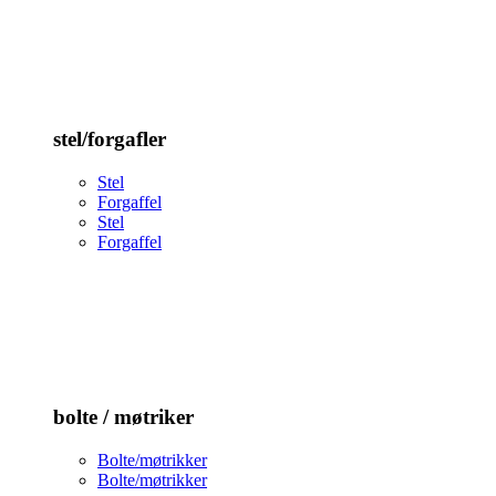
stel/forgafler
Stel
Forgaffel
Stel
Forgaffel
bolte / møtriker
Bolte/møtrikker
Bolte/møtrikker