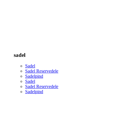
sadel
Sadel
Sadel Reservedele
Sadelpind
Sadel
Sadel Reservedele
Sadelpind