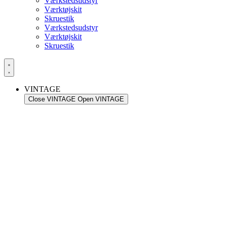
Værkstedsudstyr
Værktøjskit
Skruestik
Værkstedsudstyr
Værktøjskit
Skruestik
VINTAGE
Close VINTAGE
Open VINTAGE