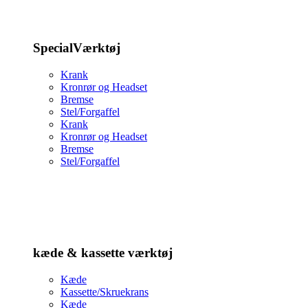
SpecialVærktøj
Krank
Kronrør og Headset
Bremse
Stel/Forgaffel
Krank
Kronrør og Headset
Bremse
Stel/Forgaffel
kæde & kassette værktøj
Kæde
Kassette/Skruekrans
Kæde