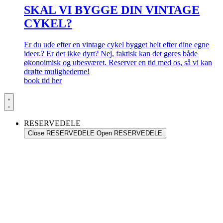
SKAL VI BYGGE DIN VINTAGE
CYKEL?
Er du ude efter en vintage cykel bygget helt efter dine egne
ideer.? Er det ikke dyrt? Nej, faktisk kan det gøres både
økonoimisk og ubesværet. Reserver en tid med os, så vi kan
drøfte mulighederne!
book tid her
RESERVEDELE
Close RESERVEDELE
Open RESERVEDELE