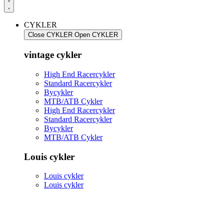
CYKLER
Close CYKLER
Open CYKLER
vintage cykler
High End Racercykler
Standard Racercykler
Bycykler
MTB/ATB Cykler
High End Racercykler
Standard Racercykler
Bycykler
MTB/ATB Cykler
Louis cykler
Louis cykler
Louis cykler