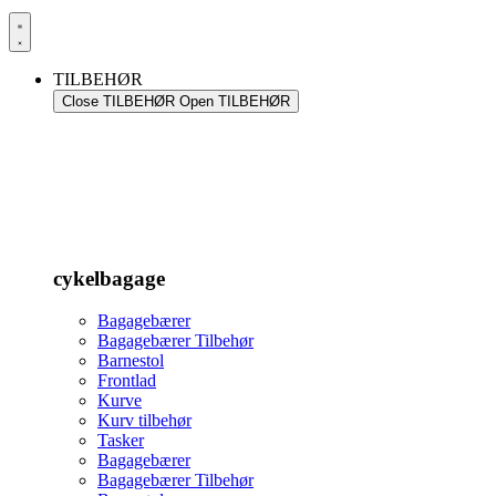
TILBEHØR
Close TILBEHØR
Open TILBEHØR
cykelbagage
Bagagebærer
Bagagebærer Tilbehør
Barnestol
Frontlad
Kurve
Kurv tilbehør
Tasker
Bagagebærer
Bagagebærer Tilbehør