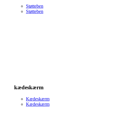
Støtteben
Støtteben
kædeskærm
Kædeskærm
Kædeskærm