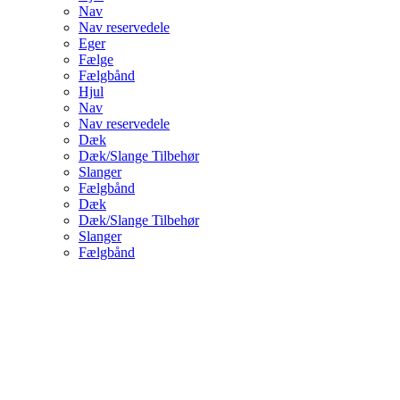
Nav
Nav reservedele
Eger
Fælge
Fælgbånd
Hjul
Nav
Nav reservedele
Dæk
Dæk/Slange Tilbehør
Slanger
Fælgbånd
Dæk
Dæk/Slange Tilbehør
Slanger
Fælgbånd