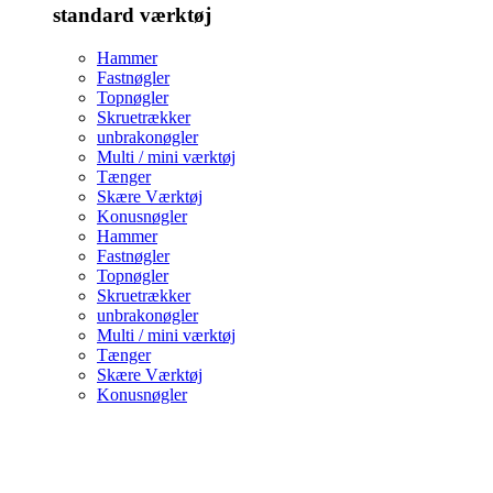
standard værktøj
Hammer
Fastnøgler
Topnøgler
Skruetrækker
unbrakonøgler
Multi / mini værktøj
Tænger
Skære Værktøj
Konusnøgler
Hammer
Fastnøgler
Topnøgler
Skruetrækker
unbrakonøgler
Multi / mini værktøj
Tænger
Skære Værktøj
Konusnøgler