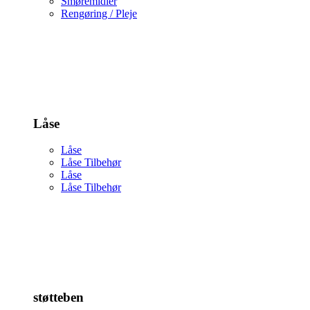
Smøremidler
Rengøring / Pleje
Låse
Låse
Låse Tilbehør
Låse
Låse Tilbehør
støtteben