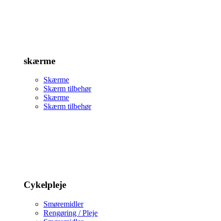
skærme
Skærme
Skærm tilbehør
Skærme
Skærm tilbehør
Cykelpleje
Smøremidler
Rengøring / Pleje