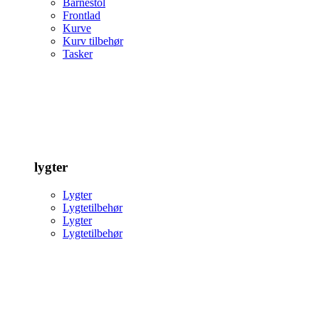
Barnestol
Frontlad
Kurve
Kurv tilbehør
Tasker
lygter
Lygter
Lygtetilbehør
Lygter
Lygtetilbehør