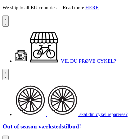
We ship to all
EU
countries… Read more
HERE
VIL DU PRØVE CYKEL?
skal din cykel repareres?
Out of season
værkstedstilbud!