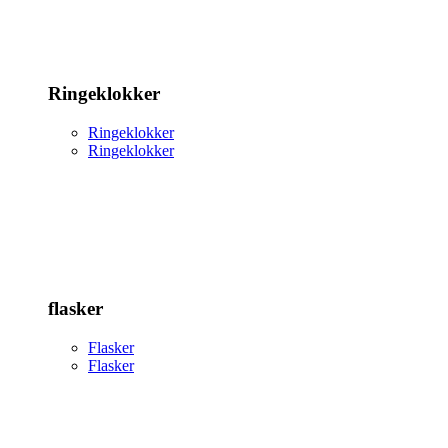
Ringeklokker
Ringeklokker
Ringeklokker
flasker
Flasker
Flasker