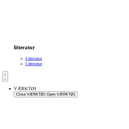
litteratur
Litteratur
Litteratur
VÆRKTØJ
Close VÆRKTØJ
Open VÆRKTØJ