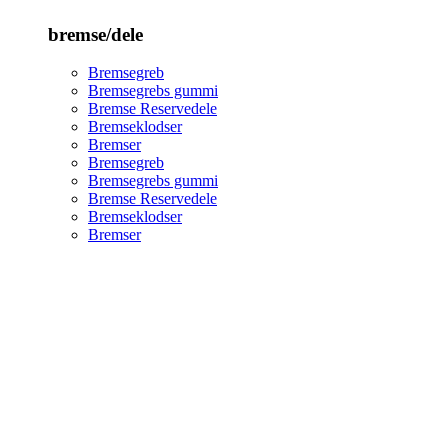
bremse/dele
Bremsegreb
Bremsegrebs gummi
Bremse Reservedele
Bremseklodser
Bremser
Bremsegreb
Bremsegrebs gummi
Bremse Reservedele
Bremseklodser
Bremser