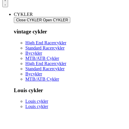
CYKLER
Close CYKLER
Open CYKLER
vintage cykler
High End Racercykler
Standard Racercykler
Bycykler
MTB/ATB Cykler
High End Racercykler
Standard Racercykler
Bycykler
MTB/ATB Cykler
Louis cykler
Louis cykler
Louis cykler