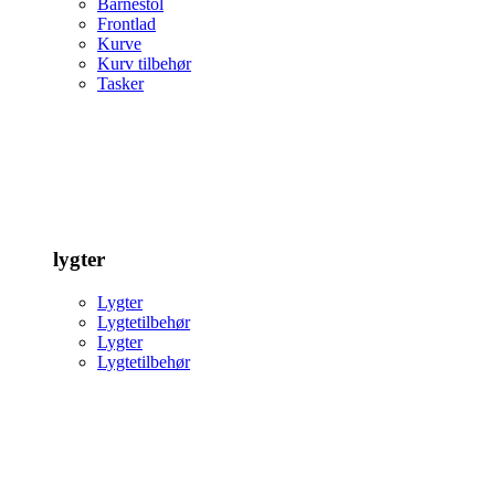
Barnestol
Frontlad
Kurve
Kurv tilbehør
Tasker
lygter
Lygter
Lygtetilbehør
Lygter
Lygtetilbehør