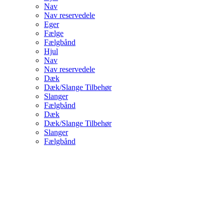
Nav
Nav reservedele
Eger
Fælge
Fælgbånd
Hjul
Nav
Nav reservedele
Dæk
Dæk/Slange Tilbehør
Slanger
Fælgbånd
Dæk
Dæk/Slange Tilbehør
Slanger
Fælgbånd