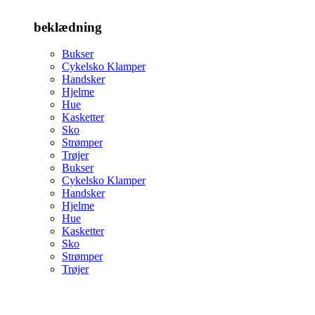
beklædning
Bukser
Cykelsko Klamper
Handsker
Hjelme
Hue
Kasketter
Sko
Strømper
Trøjer
Bukser
Cykelsko Klamper
Handsker
Hjelme
Hue
Kasketter
Sko
Strømper
Trøjer