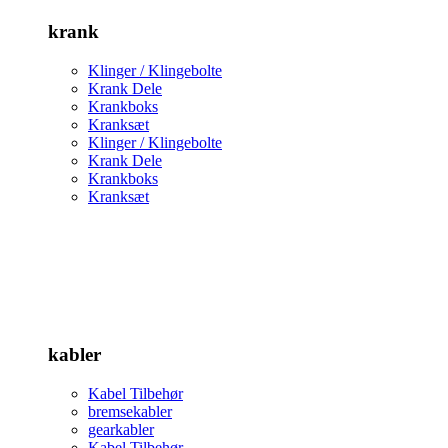
krank
Klinger / Klingebolte
Krank Dele
Krankboks
Kranksæt
Klinger / Klingebolte
Krank Dele
Krankboks
Kranksæt
kabler
Kabel Tilbehør
bremsekabler
gearkabler
Kabel Tilbehør