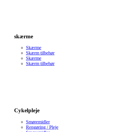
skærme
Skærme
Skærm tilbehør
Skærme
Skærm tilbehør
Cykelpleje
Smøremidler
Rengøring / Pleje