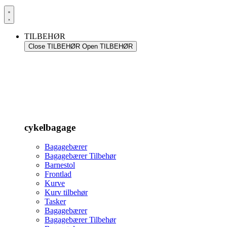
TILBEHØR
Close TILBEHØR
Open TILBEHØR
cykelbagage
Bagagebærer
Bagagebærer Tilbehør
Barnestol
Frontlad
Kurve
Kurv tilbehør
Tasker
Bagagebærer
Bagagebærer Tilbehør