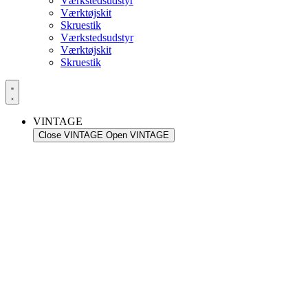
Værkstedsudstyr
Værktøjskit
Skruestik
Værkstedsudstyr
Værktøjskit
Skruestik
VINTAGE
Close VINTAGE
Open VINTAGE