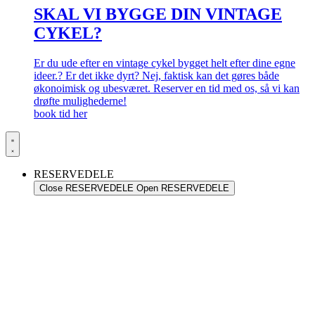
SKAL VI BYGGE DIN VINTAGE
CYKEL?
Er du ude efter en vintage cykel bygget helt efter dine egne
ideer.? Er det ikke dyrt? Nej, faktisk kan det gøres både
økonoimisk og ubesværet. Reserver en tid med os, så vi kan
drøfte mulighederne!
book tid her
RESERVEDELE
Close RESERVEDELE
Open RESERVEDELE