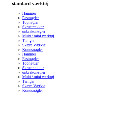
standard værktøj
Hammer
Fastnøgler
Topnøgler
Skruetrækker
unbrakonøgler
Multi / mini værktøj
Tænger
Skære Værktøj
Konusnøgler
Hammer
Fastnøgler
Topnøgler
Skruetrækker
unbrakonøgler
Multi / mini værktøj
Tænger
Skære Værktøj
Konusnøgler