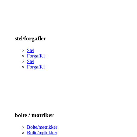
stel/forgafler
Stel
Forgaffel
Stel
Forgaffel
bolte / møtriker
Bolte/møtrikker
Bolte/møtrikker