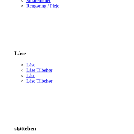
Smøremidler
Rengøring / Pleje
Låse
Låse
Låse Tilbehør
Låse
Låse Tilbehør
støtteben