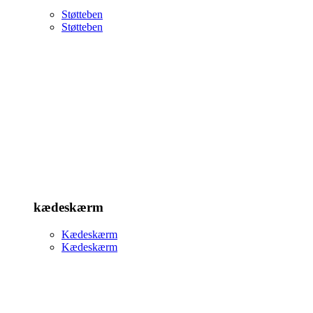
Støtteben
Støtteben
kædeskærm
Kædeskærm
Kædeskærm