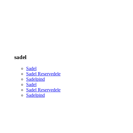
sadel
Sadel
Sadel Reservedele
Sadelpind
Sadel
Sadel Reservedele
Sadelpind