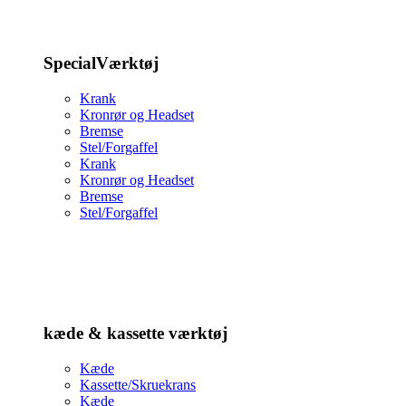
SpecialVærktøj
Krank
Kronrør og Headset
Bremse
Stel/Forgaffel
Krank
Kronrør og Headset
Bremse
Stel/Forgaffel
kæde & kassette værktøj
Kæde
Kassette/Skruekrans
Kæde