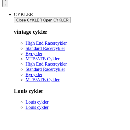
CYKLER
Close CYKLER
Open CYKLER
vintage cykler
High End Racercykler
Standard Racercykler
Bycykler
MTB/ATB Cykler
High End Racercykler
Standard Racercykler
Bycykler
MTB/ATB Cykler
Louis cykler
Louis cykler
Louis cykler