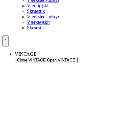
Værkstedsudstyr
Værktøjskit
Skruestik
Værkstedsudstyr
Værktøjskit
Skruestik
VINTAGE
Close VINTAGE
Open VINTAGE