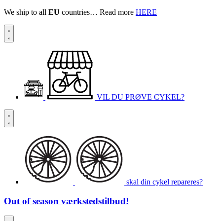
We ship to all
EU
countries… Read more
HERE
VIL DU PRØVE CYKEL?
skal din cykel repareres?
Out of season
værkstedstilbud!