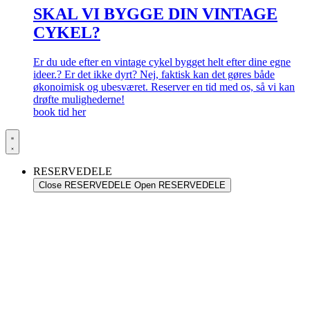
SKAL VI BYGGE DIN VINTAGE
CYKEL?
Er du ude efter en vintage cykel bygget helt efter dine egne
ideer.? Er det ikke dyrt? Nej, faktisk kan det gøres både
økonoimisk og ubesværet. Reserver en tid med os, så vi kan
drøfte mulighederne!
book tid her
RESERVEDELE
Close RESERVEDELE
Open RESERVEDELE