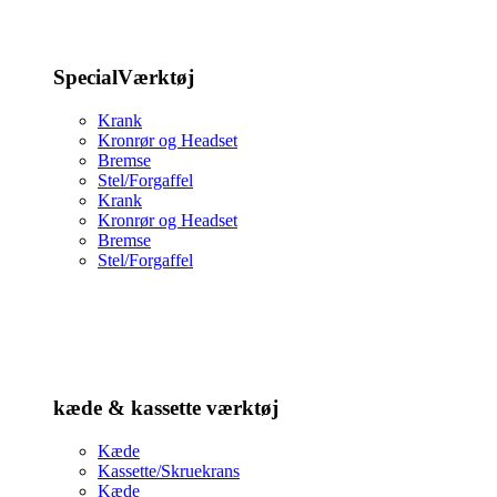
SpecialVærktøj
Krank
Kronrør og Headset
Bremse
Stel/Forgaffel
Krank
Kronrør og Headset
Bremse
Stel/Forgaffel
kæde & kassette værktøj
Kæde
Kassette/Skruekrans
Kæde