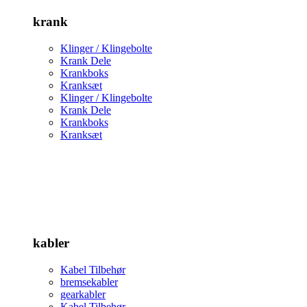
krank
Klinger / Klingebolte
Krank Dele
Krankboks
Kranksæt
Klinger / Klingebolte
Krank Dele
Krankboks
Kranksæt
kabler
Kabel Tilbehør
bremsekabler
gearkabler
Kabel Tilbehør