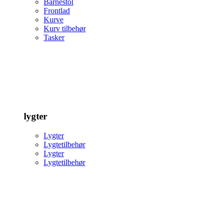
Barnestol
Frontlad
Kurve
Kurv tilbehør
Tasker
lygter
Lygter
Lygtetilbehør
Lygter
Lygtetilbehør