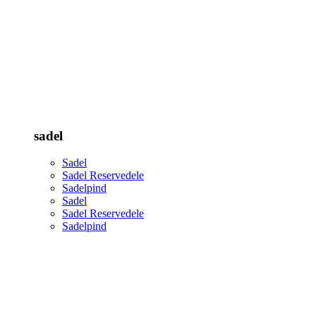
sadel
Sadel
Sadel Reservedele
Sadelpind
Sadel
Sadel Reservedele
Sadelpind