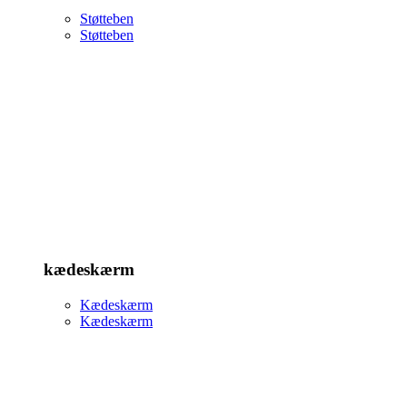
Støtteben
Støtteben
kædeskærm
Kædeskærm
Kædeskærm