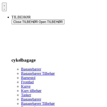
TILBEHØR
Close TILBEHØR
Open TILBEHØR
cykelbagage
Bagagebærer
Bagagebærer Tilbehør
Barnestol
Frontlad
Kurve
Kurv tilbehør
Tasker
Bagagebærer
Bagagebærer Tilbehør