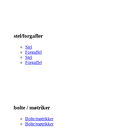
stel/forgafler
Stel
Forgaffel
Stel
Forgaffel
bolte / møtriker
Bolte/møtrikker
Bolte/møtrikker