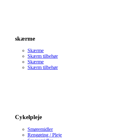
skærme
Skærme
Skærm tilbehør
Skærme
Skærm tilbehør
Cykelpleje
Smøremidler
Rengøring / Pleje