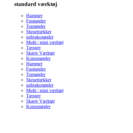
standard værktøj
Hammer
Fastnøgler
Topnøgler
Skruetrækker
unbrakonøgler
Multi / mini værktøj
Tænger
Skære Værktøj
Konusnøgler
Hammer
Fastnøgler
Topnøgler
Skruetrækker
unbrakonøgler
Multi / mini værktøj
Tænger
Skære Værktøj
Konusnøgler