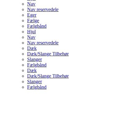
Nav
Nav reservedele
Eger
Fælge
Fælgbånd
Hjul
Nav
Nav reservedele
Dæk
Dæk/Slange Tilbehør
Slanger
Fælgbånd
Dæk
Dæk/Slange Tilbehør
Slanger
Fælgbånd