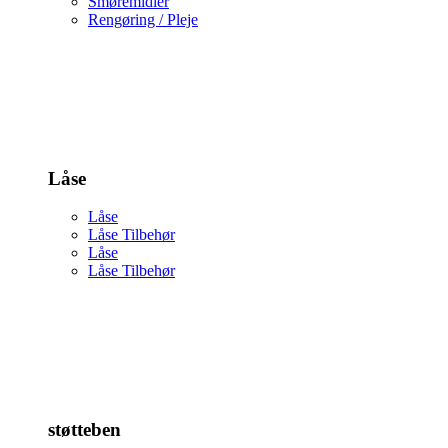
Smøremidler
Rengøring / Pleje
Låse
Låse
Låse Tilbehør
Låse
Låse Tilbehør
støtteben