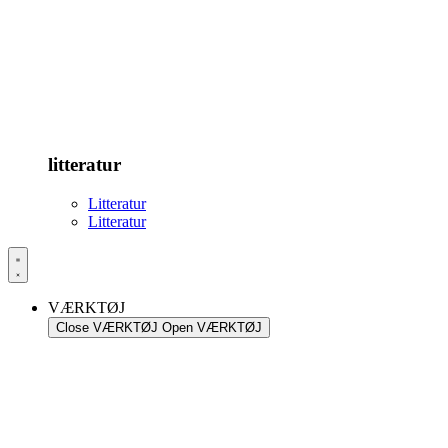
litteratur
Litteratur
Litteratur
VÆRKTØJ
Close VÆRKTØJ
Open VÆRKTØJ