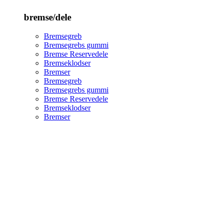
bremse/dele
Bremsegreb
Bremsegrebs gummi
Bremse Reservedele
Bremseklodser
Bremser
Bremsegreb
Bremsegrebs gummi
Bremse Reservedele
Bremseklodser
Bremser