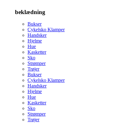
beklædning
Bukser
Cykelsko Klamper
Handsker
Hjelme
Hue
Kasketter
Sko
Strømper
Trøjer
Bukser
Cykelsko Klamper
Handsker
Hjelme
Hue
Kasketter
Sko
Strømper
Trøjer