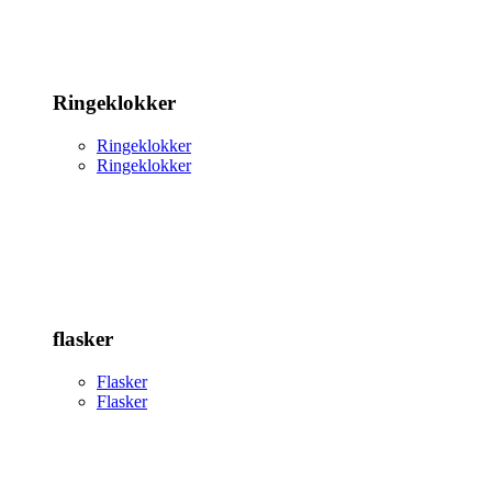
Ringeklokker
Ringeklokker
Ringeklokker
flasker
Flasker
Flasker