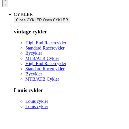
CYKLER
Close CYKLER
Open CYKLER
vintage cykler
High End Racercykler
Standard Racercykler
Bycykler
MTB/ATB Cykler
High End Racercykler
Standard Racercykler
Bycykler
MTB/ATB Cykler
Louis cykler
Louis cykler
Louis cykler