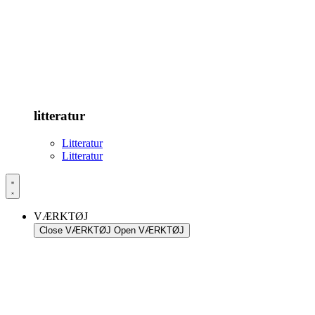
litteratur
Litteratur
Litteratur
VÆRKTØJ
Close VÆRKTØJ
Open VÆRKTØJ