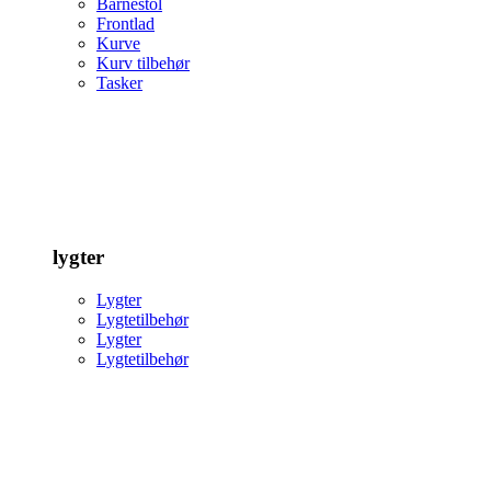
Barnestol
Frontlad
Kurve
Kurv tilbehør
Tasker
lygter
Lygter
Lygtetilbehør
Lygter
Lygtetilbehør