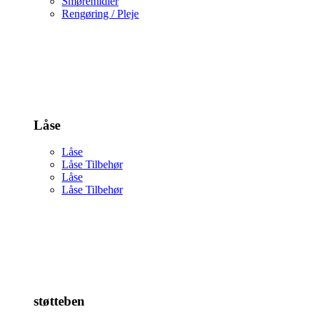
Smøremidler
Rengøring / Pleje
Låse
Låse
Låse Tilbehør
Låse
Låse Tilbehør
støtteben