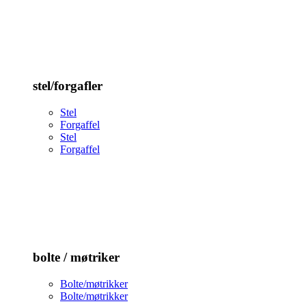
stel/forgafler
Stel
Forgaffel
Stel
Forgaffel
bolte / møtriker
Bolte/møtrikker
Bolte/møtrikker