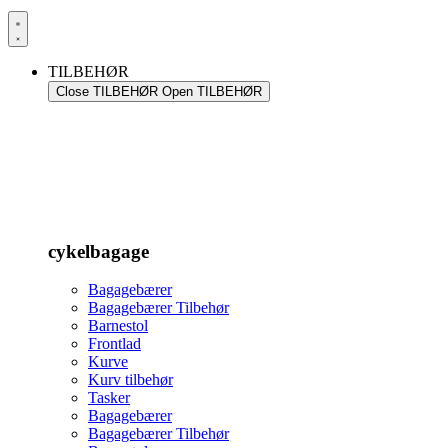
TILBEHØR
Close TILBEHØR
Open TILBEHØR
cykelbagage
Bagagebærer
Bagagebærer Tilbehør
Barnestol
Frontlad
Kurve
Kurv tilbehør
Tasker
Bagagebærer
Bagagebærer Tilbehør