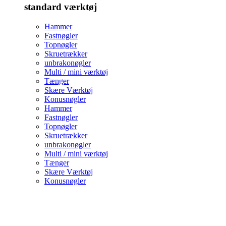
standard værktøj
Hammer
Fastnøgler
Topnøgler
Skruetrækker
unbrakonøgler
Multi / mini værktøj
Tænger
Skære Værktøj
Konusnøgler
Hammer
Fastnøgler
Topnøgler
Skruetrækker
unbrakonøgler
Multi / mini værktøj
Tænger
Skære Værktøj
Konusnøgler