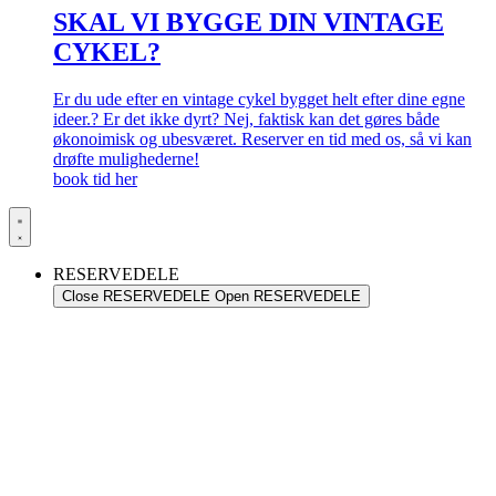
SKAL VI BYGGE DIN VINTAGE
CYKEL?
Er du ude efter en vintage cykel bygget helt efter dine egne
ideer.? Er det ikke dyrt? Nej, faktisk kan det gøres både
økonoimisk og ubesværet. Reserver en tid med os, så vi kan
drøfte mulighederne!
book tid her
RESERVEDELE
Close RESERVEDELE
Open RESERVEDELE