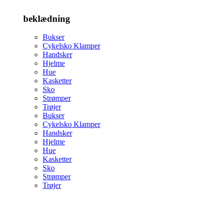
beklædning
Bukser
Cykelsko Klamper
Handsker
Hjelme
Hue
Kasketter
Sko
Strømper
Trøjer
Bukser
Cykelsko Klamper
Handsker
Hjelme
Hue
Kasketter
Sko
Strømper
Trøjer