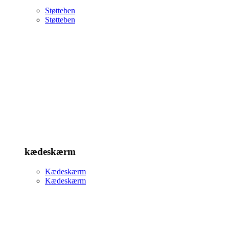
Støtteben
Støtteben
kædeskærm
Kædeskærm
Kædeskærm