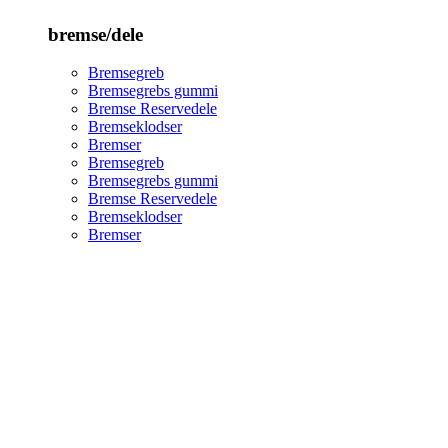
bremse/dele
Bremsegreb
Bremsegrebs gummi
Bremse Reservedele
Bremseklodser
Bremser
Bremsegreb
Bremsegrebs gummi
Bremse Reservedele
Bremseklodser
Bremser