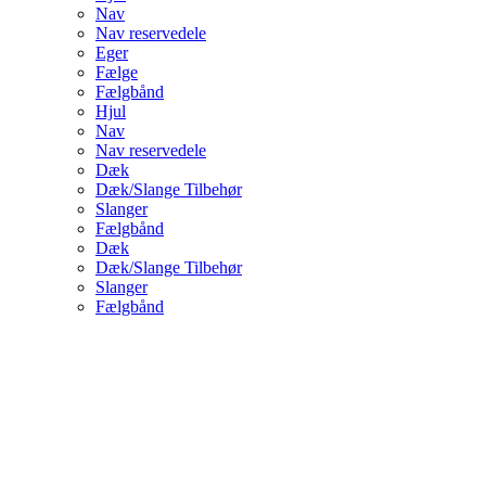
Nav
Nav reservedele
Eger
Fælge
Fælgbånd
Hjul
Nav
Nav reservedele
Dæk
Dæk/Slange Tilbehør
Slanger
Fælgbånd
Dæk
Dæk/Slange Tilbehør
Slanger
Fælgbånd