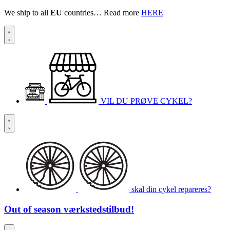
We ship to all
EU
countries… Read more
HERE
VIL DU PRØVE CYKEL?
skal din cykel repareres?
Out of season
værkstedstilbud!