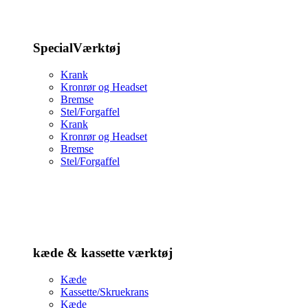
SpecialVærktøj
Krank
Kronrør og Headset
Bremse
Stel/Forgaffel
Krank
Kronrør og Headset
Bremse
Stel/Forgaffel
kæde & kassette værktøj
Kæde
Kassette/Skruekrans
Kæde