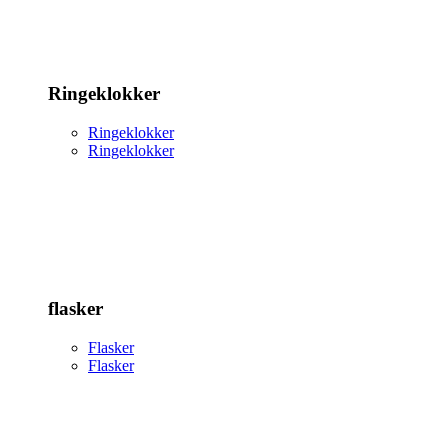
Ringeklokker
Ringeklokker
Ringeklokker
flasker
Flasker
Flasker