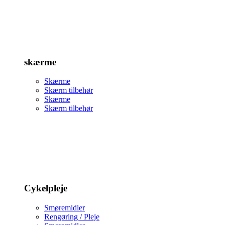
skærme
Skærme
Skærm tilbehør
Skærme
Skærm tilbehør
Cykelpleje
Smøremidler
Rengøring / Pleje