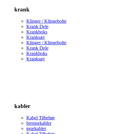
krank
Klinger / Klingebolte
Krank Dele
Krankboks
Kranksæt
Klinger / Klingebolte
Krank Dele
Krankboks
Kranksæt
kabler
Kabel Tilbehør
bremsekabler
gearkabler
Kabel Tilbehør