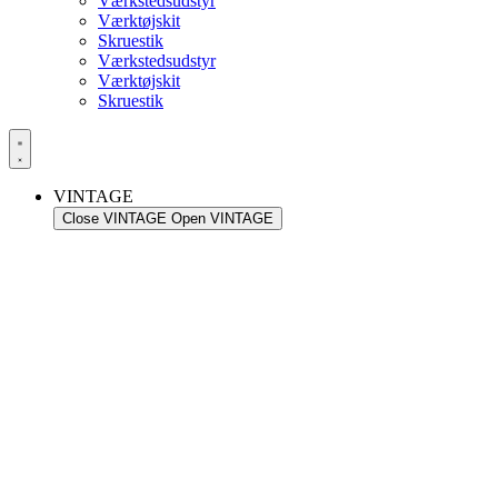
Værkstedsudstyr
Værktøjskit
Skruestik
Værkstedsudstyr
Værktøjskit
Skruestik
VINTAGE
Close VINTAGE
Open VINTAGE