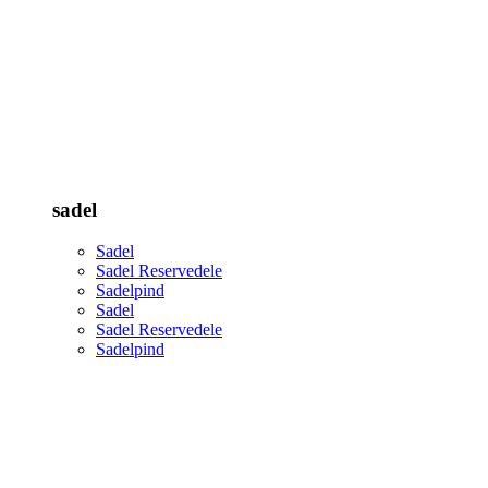
sadel
Sadel
Sadel Reservedele
Sadelpind
Sadel
Sadel Reservedele
Sadelpind