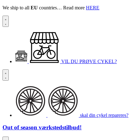
We ship to all
EU
countries… Read more
HERE
VIL DU PRØVE CYKEL?
skal din cykel repareres?
Out of season
værkstedstilbud!