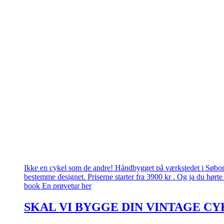
Ikke en cykel som de andre! Håndbygget på værkstedet i Søborg.
bestemme designet. Priserne starter fra 3900 kr . Og ja du hørte 
book En prøvetur her
SKAL VI BYGGE DIN VINTAGE CY