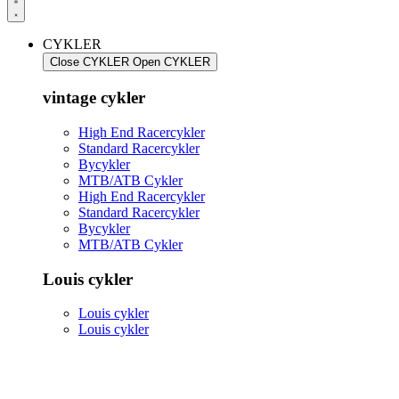
CYKLER
Close CYKLER
Open CYKLER
vintage cykler
High End Racercykler
Standard Racercykler
Bycykler
MTB/ATB Cykler
High End Racercykler
Standard Racercykler
Bycykler
MTB/ATB Cykler
Louis cykler
Louis cykler
Louis cykler