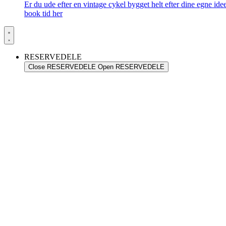
Er du ude efter en vintage cykel bygget helt efter dine egne id
book tid her
RESERVEDELE
Close RESERVEDELE
Open RESERVEDELE