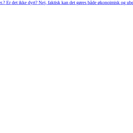
eer.? Er det ikke dyrt? Nej, faktisk kan det gøres både økonoimisk og ub