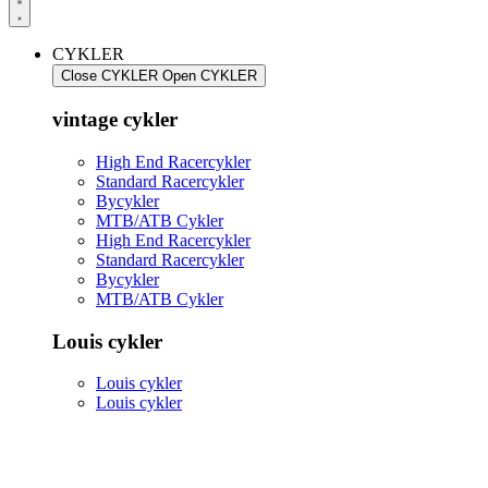
CYKLER
Close CYKLER
Open CYKLER
vintage cykler
High End Racercykler
Standard Racercykler
Bycykler
MTB/ATB Cykler
High End Racercykler
Standard Racercykler
Bycykler
MTB/ATB Cykler
Louis cykler
Louis cykler
Louis cykler