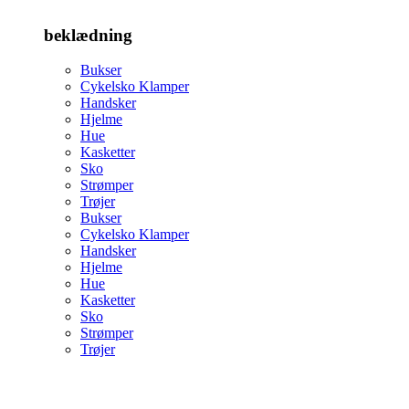
beklædning
Bukser
Cykelsko Klamper
Handsker
Hjelme
Hue
Kasketter
Sko
Strømper
Trøjer
Bukser
Cykelsko Klamper
Handsker
Hjelme
Hue
Kasketter
Sko
Strømper
Trøjer