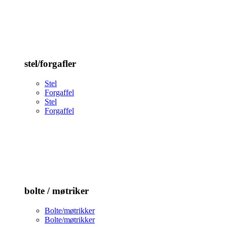
stel/forgafler
Stel
Forgaffel
Stel
Forgaffel
bolte / møtriker
Bolte/møtrikker
Bolte/møtrikker