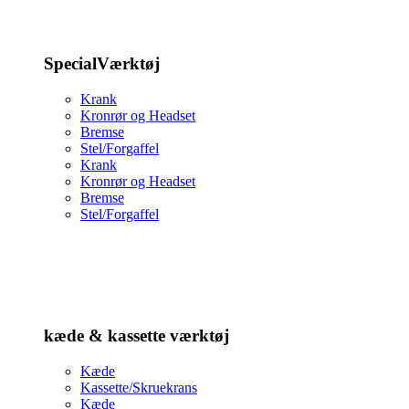
SpecialVærktøj
Krank
Kronrør og Headset
Bremse
Stel/Forgaffel
Krank
Kronrør og Headset
Bremse
Stel/Forgaffel
kæde & kassette værktøj
Kæde
Kassette/Skruekrans
Kæde