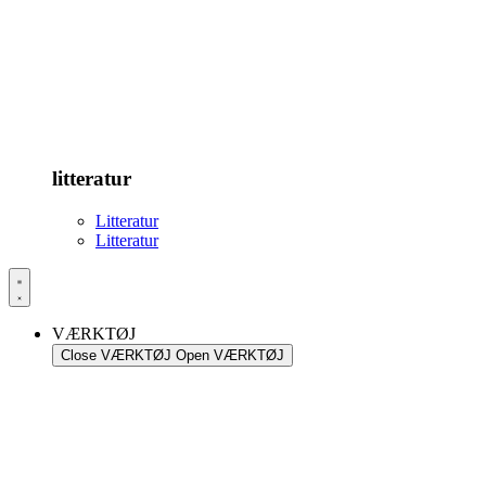
litteratur
Litteratur
Litteratur
VÆRKTØJ
Close VÆRKTØJ
Open VÆRKTØJ