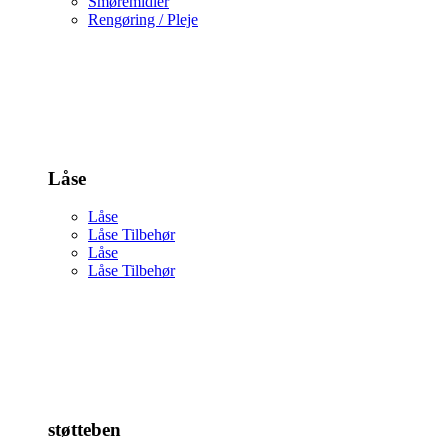
Smøremidler
Rengøring / Pleje
Låse
Låse
Låse Tilbehør
Låse
Låse Tilbehør
støtteben