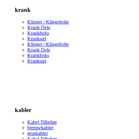
krank
Klinger / Klingebolte
Krank Dele
Krankboks
Kranksæt
Klinger / Klingebolte
Krank Dele
Krankboks
Kranksæt
kabler
Kabel Tilbehør
bremsekabler
gearkabler
Kabel Tilbehør