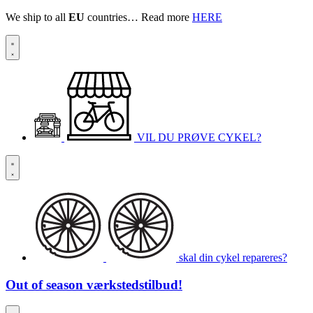
We ship to all
EU
countries… Read more
HERE
VIL DU PRØVE CYKEL?
skal din cykel repareres?
Out of season
værkstedstilbud!