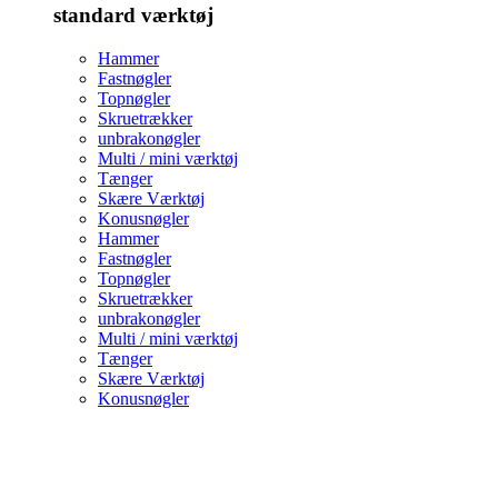
standard værktøj
Hammer
Fastnøgler
Topnøgler
Skruetrækker
unbrakonøgler
Multi / mini værktøj
Tænger
Skære Værktøj
Konusnøgler
Hammer
Fastnøgler
Topnøgler
Skruetrækker
unbrakonøgler
Multi / mini værktøj
Tænger
Skære Værktøj
Konusnøgler