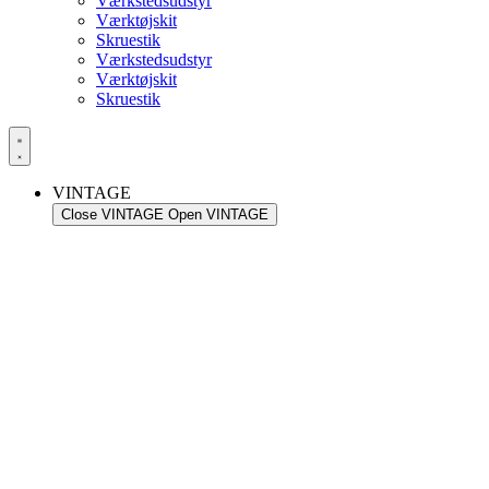
Værkstedsudstyr
Værktøjskit
Skruestik
Værkstedsudstyr
Værktøjskit
Skruestik
VINTAGE
Close VINTAGE
Open VINTAGE