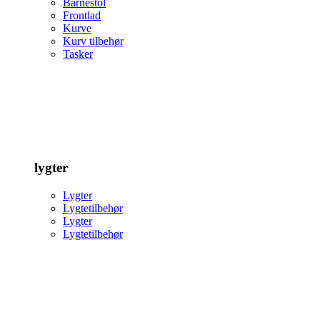
Barnestol
Frontlad
Kurve
Kurv tilbehør
Tasker
lygter
Lygter
Lygtetilbehør
Lygter
Lygtetilbehør