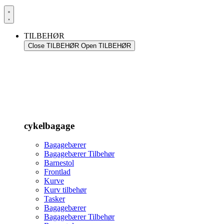
TILBEHØR
Close TILBEHØR
Open TILBEHØR
cykelbagage
Bagagebærer
Bagagebærer Tilbehør
Barnestol
Frontlad
Kurve
Kurv tilbehør
Tasker
Bagagebærer
Bagagebærer Tilbehør