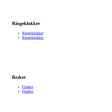
Ringeklokker
Ringeklokker
Ringeklokker
flasker
Flasker
Flasker