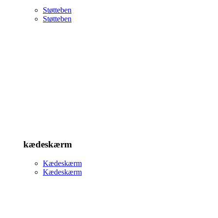
Støtteben
Støtteben
kædeskærm
Kædeskærm
Kædeskærm