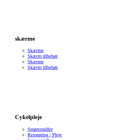
skærme
Skærme
Skærm tilbehør
Skærme
Skærm tilbehør
Cykelpleje
Smøremidler
Rengøring / Pleje