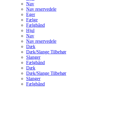
Nav
Nav reservedele
Eger
Fælge
Fælgbånd
Hjul
Nav
Nav reservedele
Dæk
Dæk/Slange Tilbehør
Slanger
Fælgbånd
Dæk
Dæk/Slange Tilbehør
Slanger
Fælgbånd