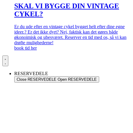
SKAL VI BYGGE DIN VINTAGE
CYKEL?
Er du ude efter en vintage cykel bygget helt efter dine egne
ideer.? Er det ikke dyrt? Nej, faktisk kan det gøres både
økonoimisk og ubesværet. Reserver en tid med os, så vi kan
drøfte mulighederne!
book tid her
RESERVEDELE
Close RESERVEDELE
Open RESERVEDELE