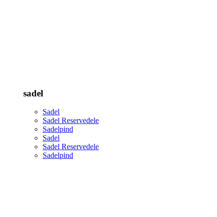
sadel
Sadel
Sadel Reservedele
Sadelpind
Sadel
Sadel Reservedele
Sadelpind