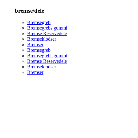
bremse/dele
Bremsegreb
Bremsegrebs gummi
Bremse Reservedele
Bremseklodser
Bremser
Bremsegreb
Bremsegrebs gummi
Bremse Reservedele
Bremseklodser
Bremser