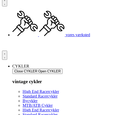
vores værksted
CYKLER
Close CYKLER
Open CYKLER
vintage cykler
High End Racercykler
Standard Racercykler
Bycykler
MTB/ATB Cykler
High End Racercykler
Standard Racercykler