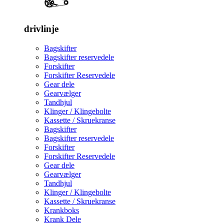
drivlinje
Bagskifter
Bagskifter reservedele
Forskifter
Forskifter Reservedele
Gear dele
Gearvælger
Tandhjul
Klinger / Klingebolte
Kassette / Skruekranse
Bagskifter
Bagskifter reservedele
Forskifter
Forskifter Reservedele
Gear dele
Gearvælger
Tandhjul
Klinger / Klingebolte
Kassette / Skruekranse
Krankboks
Krank Dele