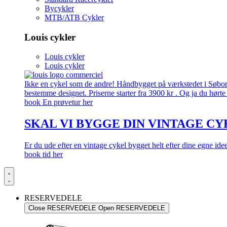
Bycykler
MTB/ATB Cykler
Louis cykler
Louis cykler
Louis cykler
Ikke en cykel som de andre! Håndbygget på værkstedet i Søborg.
bestemme designet. Priserne starter fra 3900 kr . Og ja du hørte 
book En prøvetur her
SKAL VI BYGGE DIN VINTAGE CY
Er du ude efter en vintage cykel bygget helt efter dine egne id
book tid her
RESERVEDELE
Close RESERVEDELE
Open RESERVEDELE