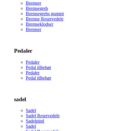
Bremser
Bremsegreb
Bremsegrebs gummi
Bremse Reservedele
Bremseklodser
Bremser
Pedaler
Pedaler
Pedal tilbehør
Pedaler
Pedal tilbehør
sadel
Sadel
Sadel Reservedele
Sadelpind
Sadel