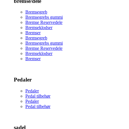
bremse/dele
Bremsegreb
Bremsegrebs gummi
Bremse Reservedele
Bremseklodser
Bremser
Bremsegreb
Bremsegrebs gummi
Bremse Reservedele
Bremseklodser
Bremser
Pedaler
Pedaler
Pedal tilbehør
Pedaler
Pedal tilbehør
sadel