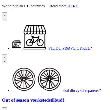
We ship to all
EU
countries… Read more
HERE
VIL DU PRØVE CYKEL?
skal din cykel repareres?
Out of season
værkstedstilbud!