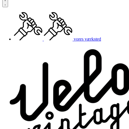
vores værksted