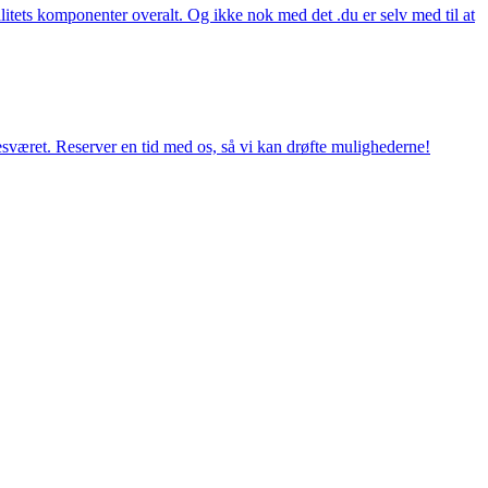
itets komponenter overalt. Og ikke nok med det .du er selv med til at
esværet. Reserver en tid med os, så vi kan drøfte mulighederne!