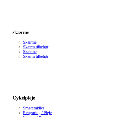
skærme
Skærme
Skærm tilbehør
Skærme
Skærm tilbehør
Cykelpleje
Smøremidler
Rengøring / Pleje