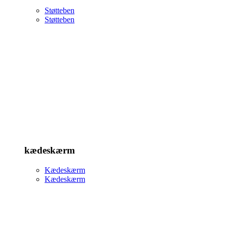
Støtteben
Støtteben
kædeskærm
Kædeskærm
Kædeskærm