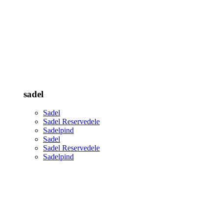
sadel
Sadel
Sadel Reservedele
Sadelpind
Sadel
Sadel Reservedele
Sadelpind