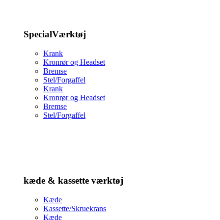
SpecialVærktøj
Krank
Kronrør og Headset
Bremse
Stel/Forgaffel
Krank
Kronrør og Headset
Bremse
Stel/Forgaffel
kæde & kassette værktøj
Kæde
Kassette/Skruekrans
Kæde