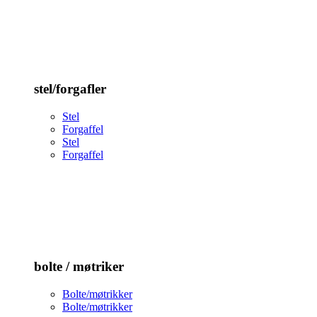
stel/forgafler
Stel
Forgaffel
Stel
Forgaffel
bolte / møtriker
Bolte/møtrikker
Bolte/møtrikker