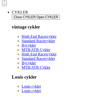
CYKLER
Close CYKLER
Open CYKLER
vintage cykler
High End Racercykler
Standard Racercykler
Bycykler
MTB/ATB Cykler
High End Racercykler
Standard Racercykler
Bycykler
MTB/ATB Cykler
Louis cykler
Louis cykler
Louis cykler