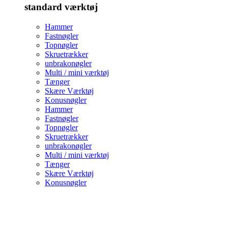
standard værktøj
Hammer
Fastnøgler
Topnøgler
Skruetrækker
unbrakonøgler
Multi / mini værktøj
Tænger
Skære Værktøj
Konusnøgler
Hammer
Fastnøgler
Topnøgler
Skruetrækker
unbrakonøgler
Multi / mini værktøj
Tænger
Skære Værktøj
Konusnøgler