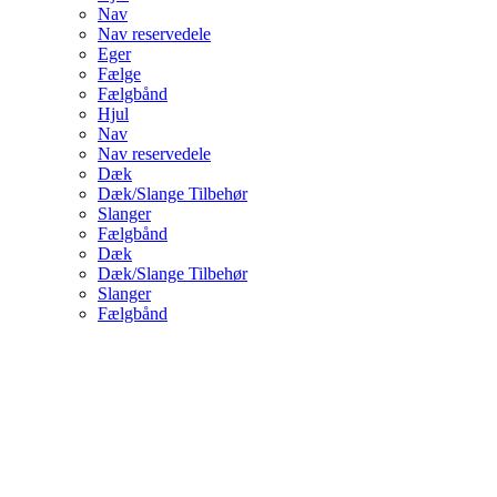
Nav
Nav reservedele
Eger
Fælge
Fælgbånd
Hjul
Nav
Nav reservedele
Dæk
Dæk/Slange Tilbehør
Slanger
Fælgbånd
Dæk
Dæk/Slange Tilbehør
Slanger
Fælgbånd