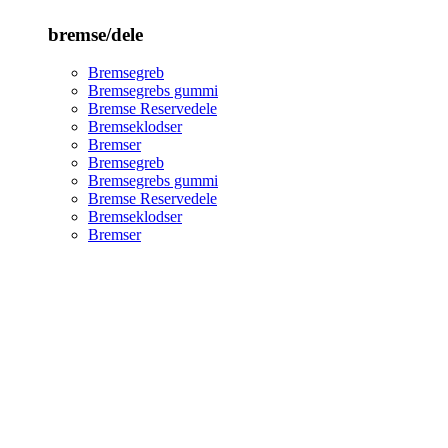
bremse/dele
Bremsegreb
Bremsegrebs gummi
Bremse Reservedele
Bremseklodser
Bremser
Bremsegreb
Bremsegrebs gummi
Bremse Reservedele
Bremseklodser
Bremser