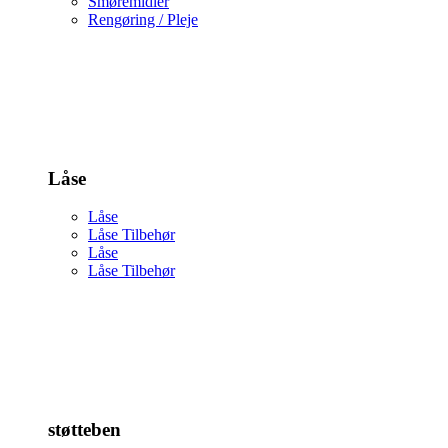
Smøremidler
Rengøring / Pleje
Låse
Låse
Låse Tilbehør
Låse
Låse Tilbehør
støtteben