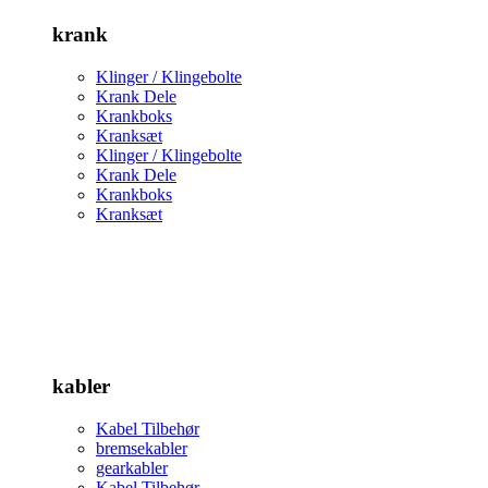
krank
Klinger / Klingebolte
Krank Dele
Krankboks
Kranksæt
Klinger / Klingebolte
Krank Dele
Krankboks
Kranksæt
kabler
Kabel Tilbehør
bremsekabler
gearkabler
Kabel Tilbehør