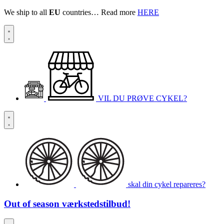
We ship to all
EU
countries… Read more
HERE
VIL DU PRØVE CYKEL?
skal din cykel repareres?
Out of season
værkstedstilbud!