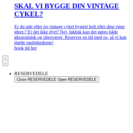
SKAL VI BYGGE DIN VINTAGE
CYKEL?
Er du ude efter en vintage cykel bygget helt efter dine egne
ideer.? Er det ikke dyrt? Nej, faktisk kan det gøres både
økonoimisk og ubesværet. Reserver en tid med os, så vi kan
drøfte mulighederne!
book tid her
RESERVEDELE
Close RESERVEDELE
Open RESERVEDELE