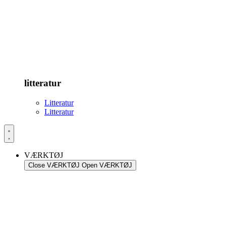
litteratur
Litteratur
Litteratur
VÆRKTØJ
Close VÆRKTØJ
Open VÆRKTØJ