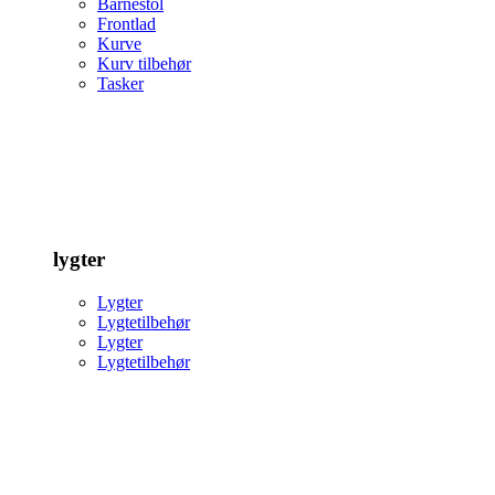
Barnestol
Frontlad
Kurve
Kurv tilbehør
Tasker
lygter
Lygter
Lygtetilbehør
Lygter
Lygtetilbehør