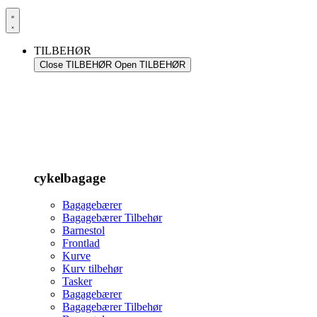
TILBEHØR
Close TILBEHØR
Open TILBEHØR
cykelbagage
Bagagebærer
Bagagebærer Tilbehør
Barnestol
Frontlad
Kurve
Kurv tilbehør
Tasker
Bagagebærer
Bagagebærer Tilbehør