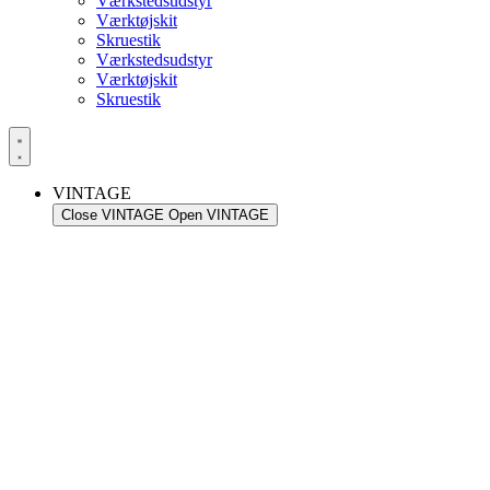
Værkstedsudstyr
Værktøjskit
Skruestik
Værkstedsudstyr
Værktøjskit
Skruestik
VINTAGE
Close VINTAGE
Open VINTAGE