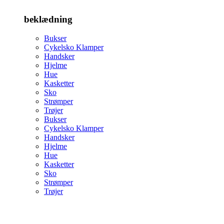
beklædning
Bukser
Cykelsko Klamper
Handsker
Hjelme
Hue
Kasketter
Sko
Strømper
Trøjer
Bukser
Cykelsko Klamper
Handsker
Hjelme
Hue
Kasketter
Sko
Strømper
Trøjer