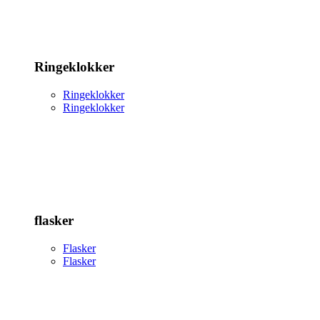
Ringeklokker
Ringeklokker
Ringeklokker
flasker
Flasker
Flasker