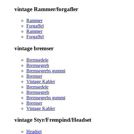
vintage Rammer/forgafler
Rammer
Forgaffel
Rammer
Forgaffel
vintage bremser
Bremsedele
Bremsegreb
Bremsegrebs gummi
Bremser
Vintage Kabler
Bremsedele
Bremsegreb
Bremsegrebs gummi
Bremser
Vintage Kabler
vintage Styr/Frempind/Headset
Headset