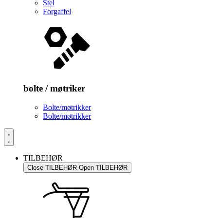
Stel
Forgaffel
bolte / møtriker
Bolte/møtrikker
Bolte/møtrikker
TILBEHØR
Close TILBEHØR
Open TILBEHØR