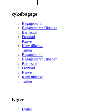
cykelbagage
Bagagebærer
Bagagebærer Tilbehør
Barnestol
Frontlad
Kurve
Kurv tilbehør
Tasker
Bagagebærer
Bagagebærer Tilbehør
Barnestol
Frontlad
Kurve
Kurv tilbehør
Tasker
lygter
Lygter