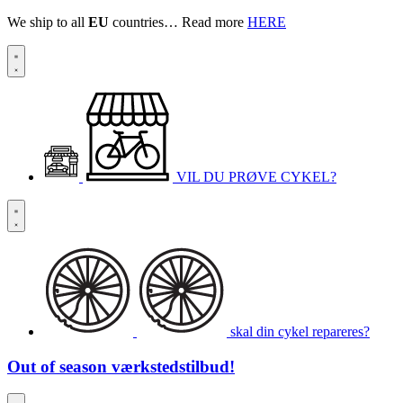
We ship to all
EU
countries… Read more
HERE
VIL DU PRØVE CYKEL?
skal din cykel repareres?
Out of season
værkstedstilbud!