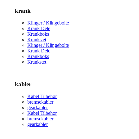
krank
Klinger / Klingebolte
Krank Dele
Krankboks
Kranksæt
Klinger / Klingebolte
Krank Dele
Krankboks
Kranksæt
kabler
Kabel Tilbehør
bremsekabler
gearkabler
Kabel Tilbehør
bremsekabler
gearkabler