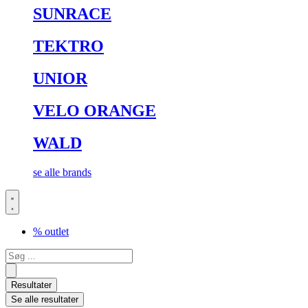
SUNRACE
TEKTRO
UNIOR
VELO ORANGE
WALD
se alle brands
% outlet
Search
...
Resultater
Se alle resultater