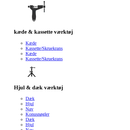
kæde & kassette værktøj
Kæde
Kassette/Skruekrans
Kæde
Kassette/Skruekrans
Hjul & dæk værktøj
Dæk
Hjul
Nav
Konusnøgler
Dæk
Hjul
Nav