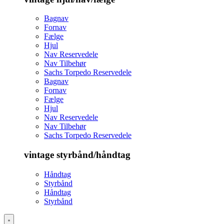
Bagnav
Fornav
Fælge
Hjul
Nav Reservedele
Nav Tilbehør
Sachs Torpedo Reservedele
Bagnav
Fornav
Fælge
Hjul
Nav Reservedele
Nav Tilbehør
Sachs Torpedo Reservedele
vintage styrbånd/håndtag
Håndtag
Styrbånd
Håndtag
Styrbånd