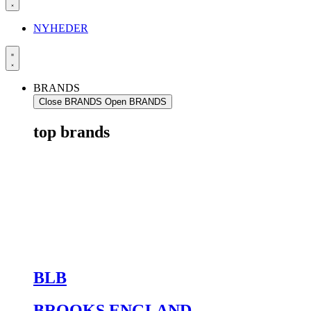
NYHEDER
BRANDS
Close BRANDS
Open BRANDS
top brands
BLB
BROOKS ENGLAND