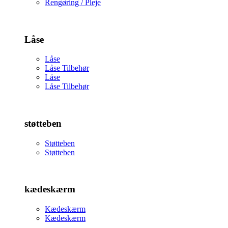
Rengøring / Pleje
Låse
Låse
Låse Tilbehør
Låse
Låse Tilbehør
støtteben
Støtteben
Støtteben
kædeskærm
Kædeskærm
Kædeskærm