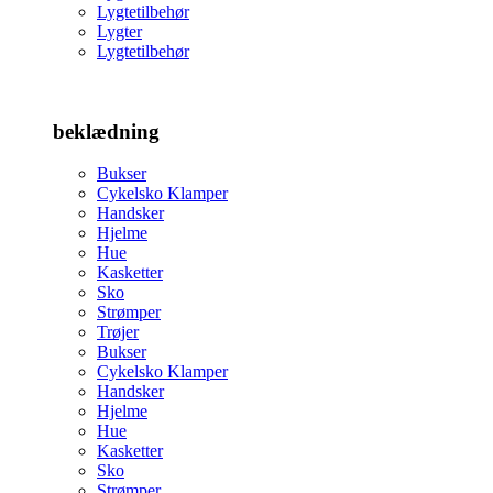
Lygtetilbehør
Lygter
Lygtetilbehør
beklædning
Bukser
Cykelsko Klamper
Handsker
Hjelme
Hue
Kasketter
Sko
Strømper
Trøjer
Bukser
Cykelsko Klamper
Handsker
Hjelme
Hue
Kasketter
Sko
Strømper