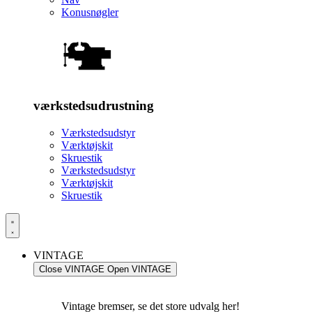
Konusnøgler
værkstedsudrustning
Værkstedsudstyr
Værktøjskit
Skruestik
Værkstedsudstyr
Værktøjskit
Skruestik
VINTAGE
Close VINTAGE
Open VINTAGE
Vintage bremser, se det store udvalg her!