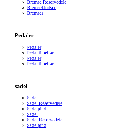
Bremse Reservedele
Bremseklodser
Bremser
Pedaler
Pedaler
Pedal tilbehør
Pedaler
Pedal tilbehør
sadel
Sadel
Sadel Reservedele
Sadelpind
Sadel
Sadel Reservedele
Sadelpind