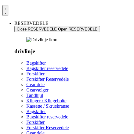
RESERVEDELE
Close RESERVEDELE
Open RESERVEDELE
drivlinje
Bagskifter
Bagskifter reservedele
Forskifter
Forskifter Reservedele
Gear dele
Gearvælger
Tandhjul
Klinger / Klingebolte
Kassette / Skruekranse
Bagskifter
Bagskifter reservedele
Forskifter
Forskifter Reservedele
Gear dele