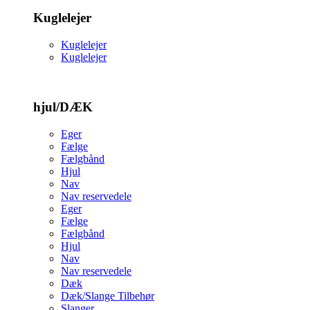
Kuglelejer
Kuglelejer
Kuglelejer
hjul/DÆK
Eger
Fælge
Fælgbånd
Hjul
Nav
Nav reservedele
Eger
Fælge
Fælgbånd
Hjul
Nav
Nav reservedele
Dæk
Dæk/Slange Tilbehør
Slanger