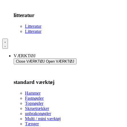
litteratur
Litteratur
Litteratur
VÆRKTØJ
Close VÆRKTØJ
Open VÆRKTØJ
standard værktøj
Hammer
Fastnøgler
Topnøgler
Skruetrækker
unbrakonøgler
Multi / mini værktøj
Tænger