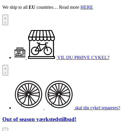
We ship to all
EU
countries… Read more
HERE
VIL DU PRØVE CYKEL?
skal din cykel repareres?
Out of season
værkstedstilbud!