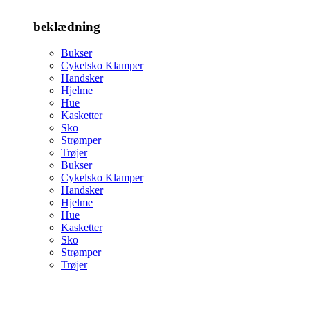
beklædning
Bukser
Cykelsko Klamper
Handsker
Hjelme
Hue
Kasketter
Sko
Strømper
Trøjer
Bukser
Cykelsko Klamper
Handsker
Hjelme
Hue
Kasketter
Sko
Strømper
Trøjer