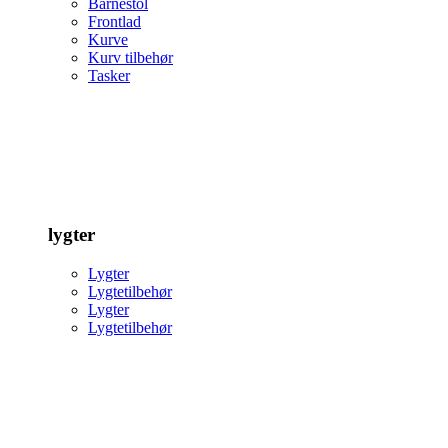
Barnestol
Frontlad
Kurve
Kurv tilbehør
Tasker
lygter
Lygter
Lygtetilbehør
Lygter
Lygtetilbehør