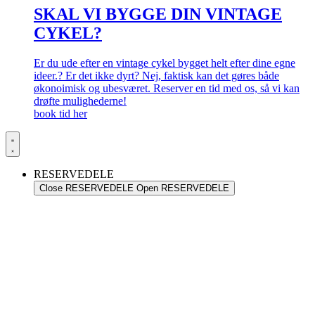
SKAL VI BYGGE DIN VINTAGE
CYKEL?
Er du ude efter en vintage cykel bygget helt efter dine egne
ideer.? Er det ikke dyrt? Nej, faktisk kan det gøres både
økonoimisk og ubesværet. Reserver en tid med os, så vi kan
drøfte mulighederne!
book tid her
RESERVEDELE
Close RESERVEDELE
Open RESERVEDELE