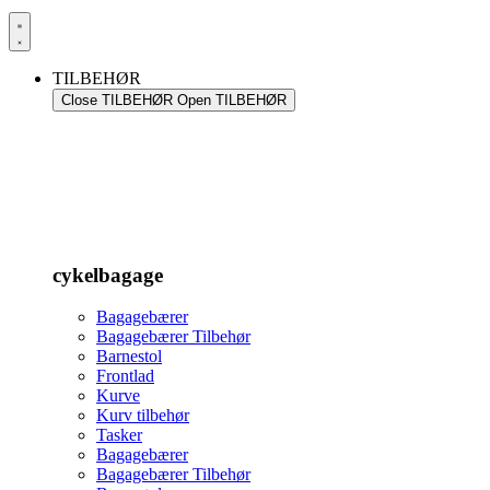
TILBEHØR
Close TILBEHØR
Open TILBEHØR
cykelbagage
Bagagebærer
Bagagebærer Tilbehør
Barnestol
Frontlad
Kurve
Kurv tilbehør
Tasker
Bagagebærer
Bagagebærer Tilbehør