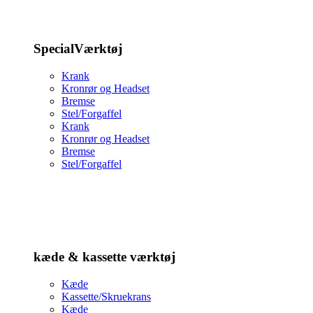
SpecialVærktøj
Krank
Kronrør og Headset
Bremse
Stel/Forgaffel
Krank
Kronrør og Headset
Bremse
Stel/Forgaffel
kæde & kassette værktøj
Kæde
Kassette/Skruekrans
Kæde