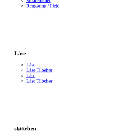
Smøremidler
Rengøring / Pleje
Låse
Låse
Låse Tilbehør
Låse
Låse Tilbehør
støtteben