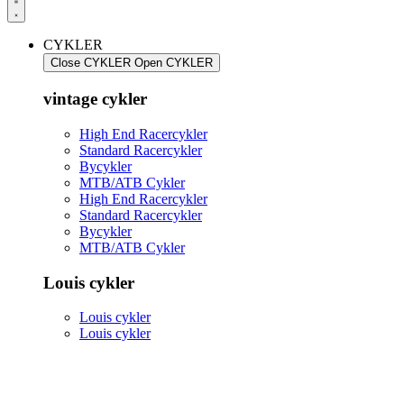
CYKLER
Close CYKLER
Open CYKLER
vintage cykler
High End Racercykler
Standard Racercykler
Bycykler
MTB/ATB Cykler
High End Racercykler
Standard Racercykler
Bycykler
MTB/ATB Cykler
Louis cykler
Louis cykler
Louis cykler