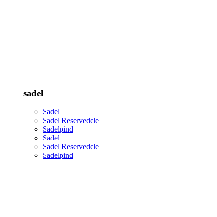
sadel
Sadel
Sadel Reservedele
Sadelpind
Sadel
Sadel Reservedele
Sadelpind