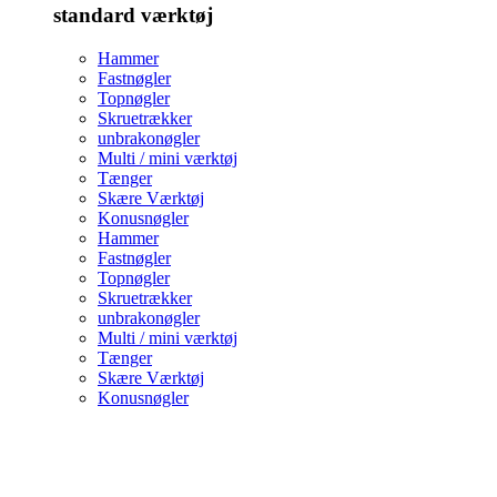
standard værktøj
Hammer
Fastnøgler
Topnøgler
Skruetrækker
unbrakonøgler
Multi / mini værktøj
Tænger
Skære Værktøj
Konusnøgler
Hammer
Fastnøgler
Topnøgler
Skruetrækker
unbrakonøgler
Multi / mini værktøj
Tænger
Skære Værktøj
Konusnøgler