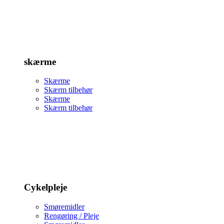
skærme
Skærme
Skærm tilbehør
Skærme
Skærm tilbehør
Cykelpleje
Smøremidler
Rengøring / Pleje