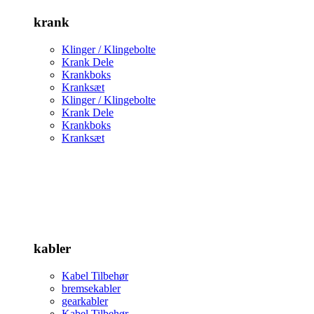
krank
Klinger / Klingebolte
Krank Dele
Krankboks
Kranksæt
Klinger / Klingebolte
Krank Dele
Krankboks
Kranksæt
kabler
Kabel Tilbehør
bremsekabler
gearkabler
Kabel Tilbehør