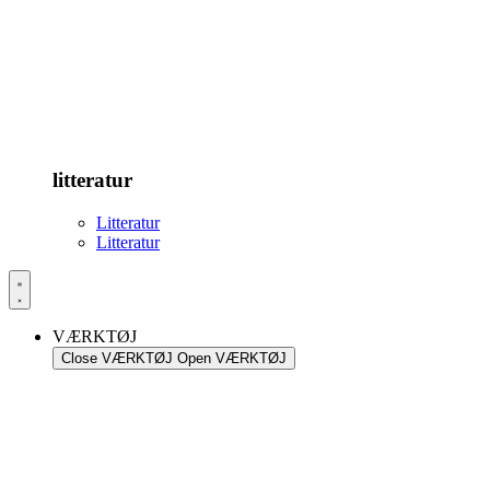
litteratur
Litteratur
Litteratur
VÆRKTØJ
Close VÆRKTØJ
Open VÆRKTØJ