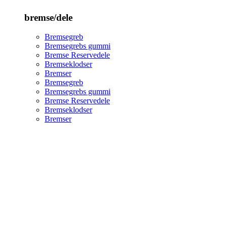
bremse/dele
Bremsegreb
Bremsegrebs gummi
Bremse Reservedele
Bremseklodser
Bremser
Bremsegreb
Bremsegrebs gummi
Bremse Reservedele
Bremseklodser
Bremser