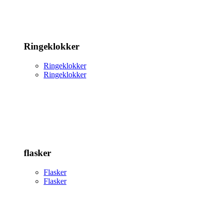
Ringeklokker
Ringeklokker
Ringeklokker
flasker
Flasker
Flasker