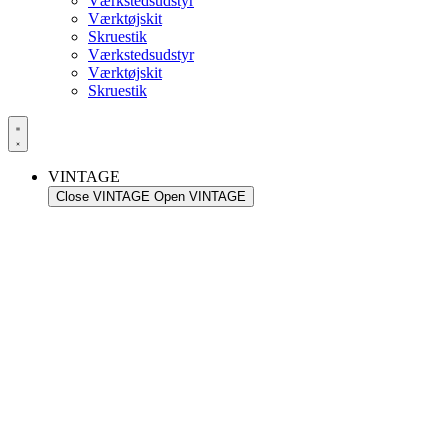
Værkstedsudstyr
Værktøjskit
Skruestik
Værkstedsudstyr
Værktøjskit
Skruestik
VINTAGE
Close VINTAGE
Open VINTAGE