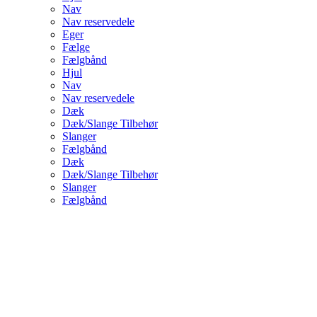
Nav
Nav reservedele
Eger
Fælge
Fælgbånd
Hjul
Nav
Nav reservedele
Dæk
Dæk/Slange Tilbehør
Slanger
Fælgbånd
Dæk
Dæk/Slange Tilbehør
Slanger
Fælgbånd