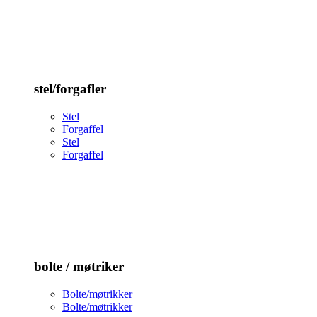
stel/forgafler
Stel
Forgaffel
Stel
Forgaffel
bolte / møtriker
Bolte/møtrikker
Bolte/møtrikker