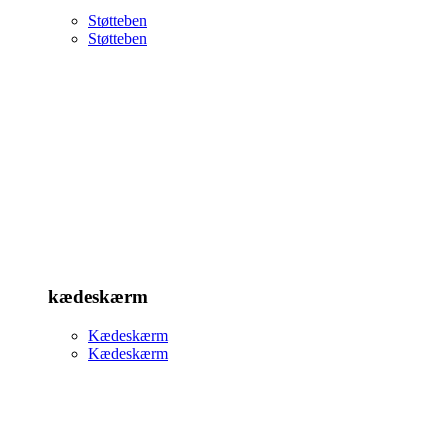
Støtteben
Støtteben
kædeskærm
Kædeskærm
Kædeskærm