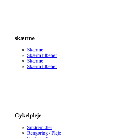
skærme
Skærme
Skærm tilbehør
Skærme
Skærm tilbehør
Cykelpleje
Smøremidler
Rengøring / Pleje