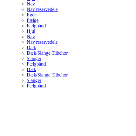
Nav
Nav reservedele
Eger
Fælge
Fælgbånd
Hjul
Nav
Nav reservedele
Dæk
Dæk/Slange Tilbehør
Slanger
Fælgbånd
Dæk
Dæk/Slange Tilbehør
Slanger
Fælgbånd