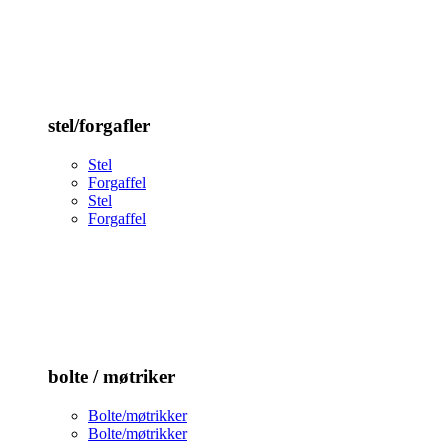
stel/forgafler
Stel
Forgaffel
Stel
Forgaffel
bolte / møtriker
Bolte/møtrikker
Bolte/møtrikker