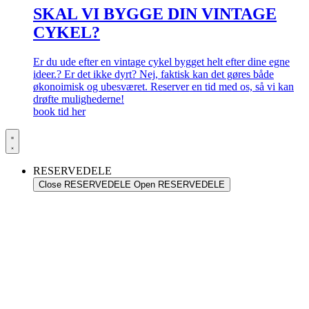
SKAL VI BYGGE DIN VINTAGE
CYKEL?
Er du ude efter en vintage cykel bygget helt efter dine egne
ideer.? Er det ikke dyrt? Nej, faktisk kan det gøres både
økonoimisk og ubesværet. Reserver en tid med os, så vi kan
drøfte mulighederne!
book tid her
RESERVEDELE
Close RESERVEDELE
Open RESERVEDELE