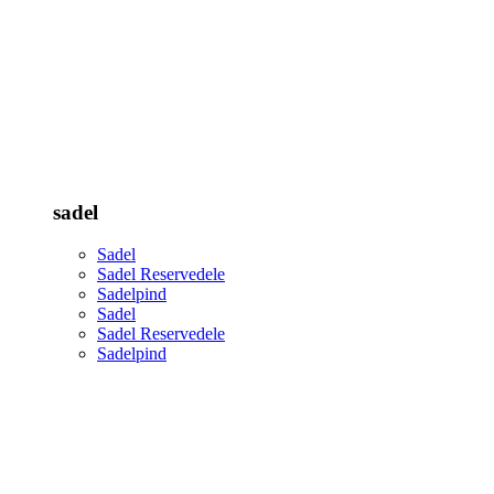
sadel
Sadel
Sadel Reservedele
Sadelpind
Sadel
Sadel Reservedele
Sadelpind