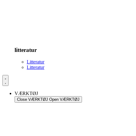
litteratur
Litteratur
Litteratur
VÆRKTØJ
Close VÆRKTØJ
Open VÆRKTØJ