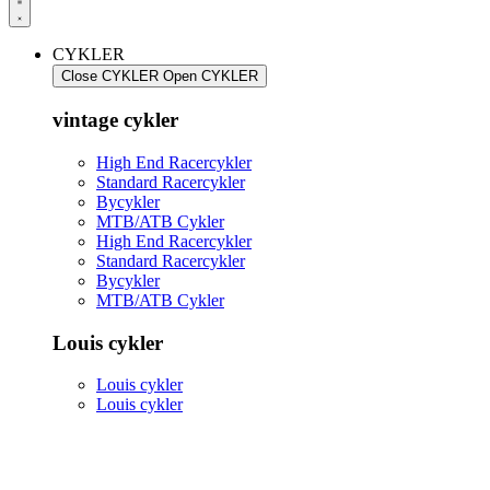
CYKLER
Close CYKLER
Open CYKLER
vintage cykler
High End Racercykler
Standard Racercykler
Bycykler
MTB/ATB Cykler
High End Racercykler
Standard Racercykler
Bycykler
MTB/ATB Cykler
Louis cykler
Louis cykler
Louis cykler