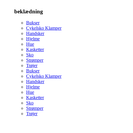
beklædning
Bukser
Cykelsko Klamper
Handsker
Hjelme
Hue
Kasketter
Sko
Strømper
Trøjer
Bukser
Cykelsko Klamper
Handsker
Hjelme
Hue
Kasketter
Sko
Strømper
Trøjer