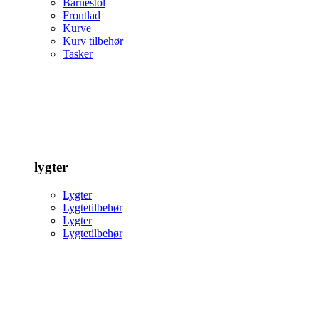
Barnestol
Frontlad
Kurve
Kurv tilbehør
Tasker
lygter
Lygter
Lygtetilbehør
Lygter
Lygtetilbehør