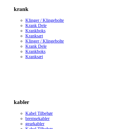
krank
Klinger / Klingebolte
Krank Dele
Krankboks
Kranksæt
Klinger / Klingebolte
Krank Dele
Krankboks
Kranksæt
kabler
Kabel Tilbehør
bremsekabler
gearkabler
Kabel Tilbehør