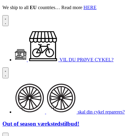
We ship to all
EU
countries… Read more
HERE
VIL DU PRØVE CYKEL?
skal din cykel repareres?
Out of season
værkstedstilbud!