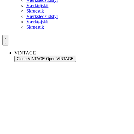
Værkstedsudstyr
Værktøjskit
Skruestik
Værkstedsudstyr
Værktøjskit
Skruestik
VINTAGE
Close VINTAGE
Open VINTAGE