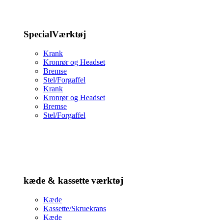
SpecialVærktøj
Krank
Kronrør og Headset
Bremse
Stel/Forgaffel
Krank
Kronrør og Headset
Bremse
Stel/Forgaffel
kæde & kassette værktøj
Kæde
Kassette/Skruekrans
Kæde