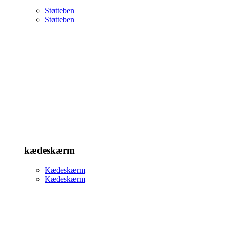
Støtteben
Støtteben
kædeskærm
Kædeskærm
Kædeskærm