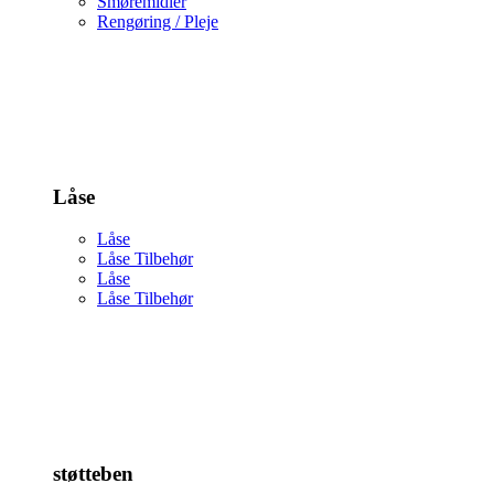
Smøremidler
Rengøring / Pleje
Låse
Låse
Låse Tilbehør
Låse
Låse Tilbehør
støtteben