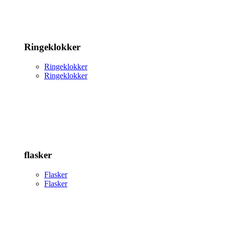
Ringeklokker
Ringeklokker
Ringeklokker
flasker
Flasker
Flasker