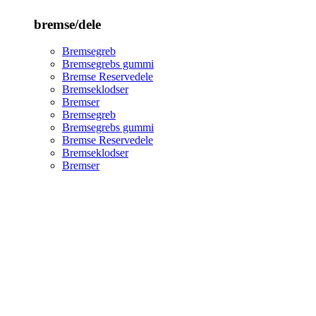
bremse/dele
Bremsegreb
Bremsegrebs gummi
Bremse Reservedele
Bremseklodser
Bremser
Bremsegreb
Bremsegrebs gummi
Bremse Reservedele
Bremseklodser
Bremser