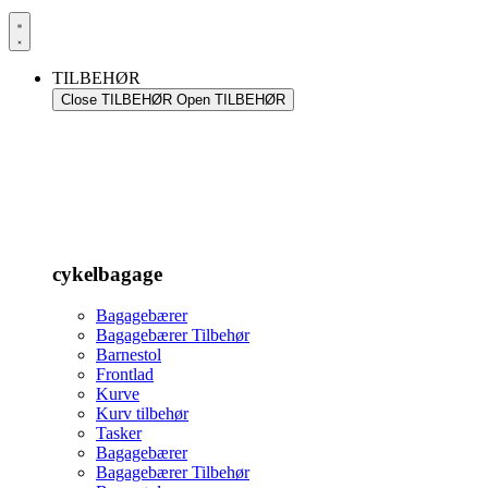
TILBEHØR
Close TILBEHØR
Open TILBEHØR
cykelbagage
Bagagebærer
Bagagebærer Tilbehør
Barnestol
Frontlad
Kurve
Kurv tilbehør
Tasker
Bagagebærer
Bagagebærer Tilbehør