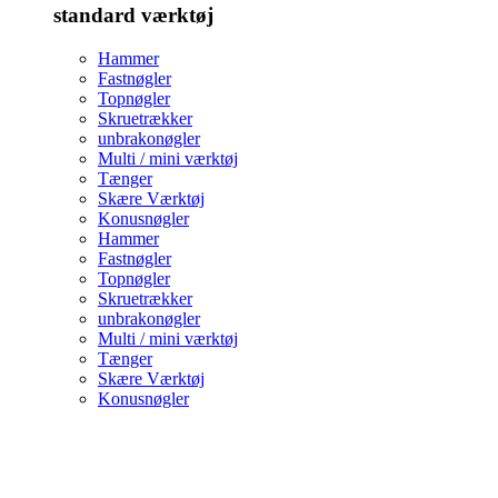
standard værktøj
Hammer
Fastnøgler
Topnøgler
Skruetrækker
unbrakonøgler
Multi / mini værktøj
Tænger
Skære Værktøj
Konusnøgler
Hammer
Fastnøgler
Topnøgler
Skruetrækker
unbrakonøgler
Multi / mini værktøj
Tænger
Skære Værktøj
Konusnøgler