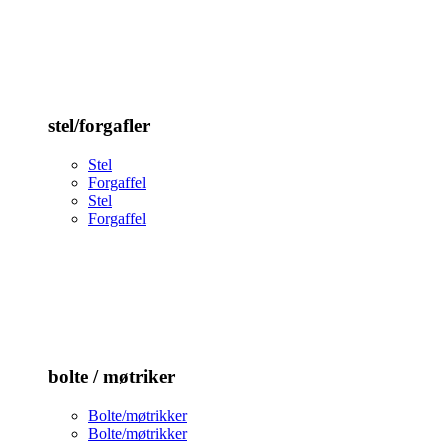
stel/forgafler
Stel
Forgaffel
Stel
Forgaffel
bolte / møtriker
Bolte/møtrikker
Bolte/møtrikker