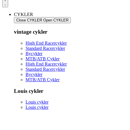
CYKLER
Close CYKLER
Open CYKLER
vintage cykler
High End Racercykler
Standard Racercykler
Bycykler
MTB/ATB Cykler
High End Racercykler
Standard Racercykler
Bycykler
MTB/ATB Cykler
Louis cykler
Louis cykler
Louis cykler