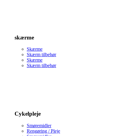
skærme
Skærme
Skærm tilbehør
Skærme
Skærm tilbehør
Cykelpleje
Smøremidler
Rengøring / Pleje