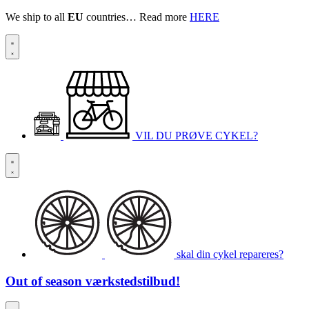
We ship to all
EU
countries… Read more
HERE
VIL DU PRØVE CYKEL?
skal din cykel repareres?
Out of season
værkstedstilbud!