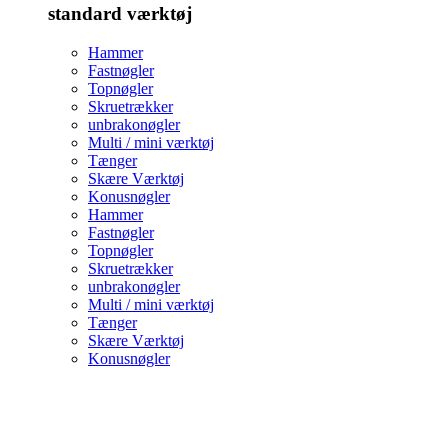
standard værktøj
Hammer
Fastnøgler
Topnøgler
Skruetrækker
unbrakonøgler
Multi / mini værktøj
Tænger
Skære Værktøj
Konusnøgler
Hammer
Fastnøgler
Topnøgler
Skruetrækker
unbrakonøgler
Multi / mini værktøj
Tænger
Skære Værktøj
Konusnøgler