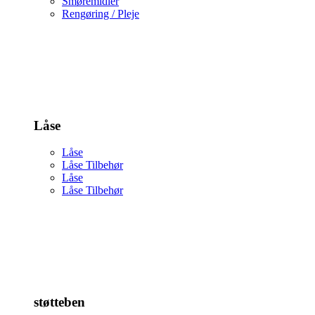
Smøremidler
Rengøring / Pleje
Låse
Låse
Låse Tilbehør
Låse
Låse Tilbehør
støtteben