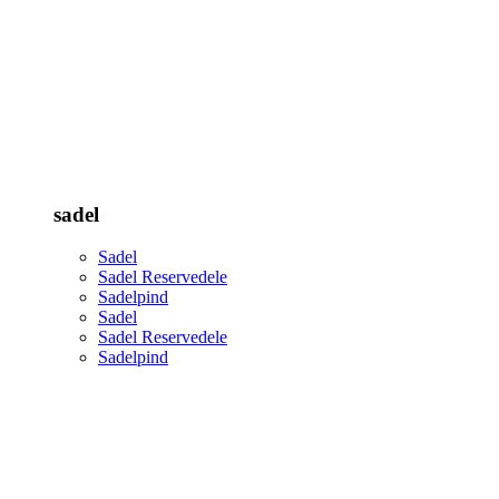
sadel
Sadel
Sadel Reservedele
Sadelpind
Sadel
Sadel Reservedele
Sadelpind