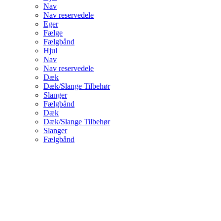
Nav
Nav reservedele
Eger
Fælge
Fælgbånd
Hjul
Nav
Nav reservedele
Dæk
Dæk/Slange Tilbehør
Slanger
Fælgbånd
Dæk
Dæk/Slange Tilbehør
Slanger
Fælgbånd