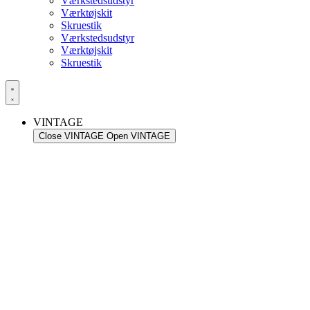
Værkstedsudstyr
Værktøjskit
Skruestik
Værkstedsudstyr
Værktøjskit
Skruestik
VINTAGE
Close VINTAGE
Open VINTAGE