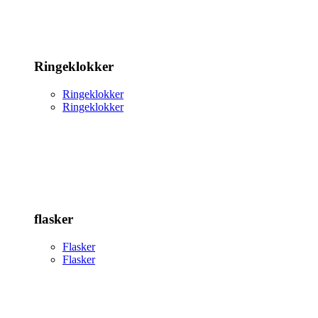
Ringeklokker
Ringeklokker
Ringeklokker
flasker
Flasker
Flasker