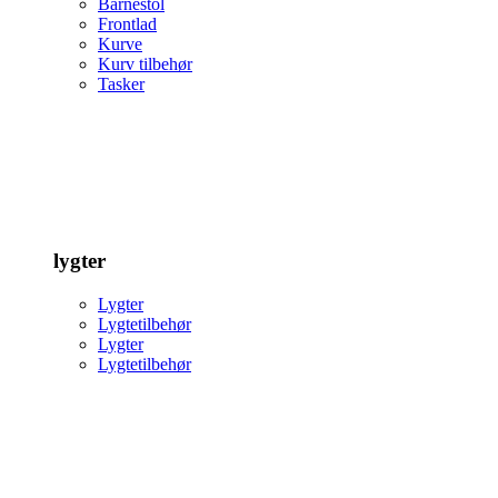
Barnestol
Frontlad
Kurve
Kurv tilbehør
Tasker
lygter
Lygter
Lygtetilbehør
Lygter
Lygtetilbehør