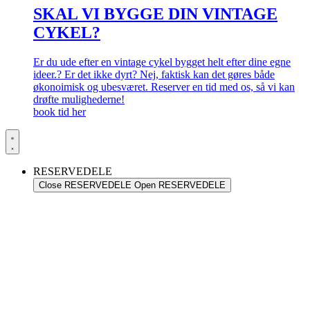
SKAL VI BYGGE DIN VINTAGE
CYKEL?
Er du ude efter en vintage cykel bygget helt efter dine egne
ideer.? Er det ikke dyrt? Nej, faktisk kan det gøres både
økonoimisk og ubesværet. Reserver en tid med os, så vi kan
drøfte mulighederne!
book tid her
RESERVEDELE
Close RESERVEDELE
Open RESERVEDELE