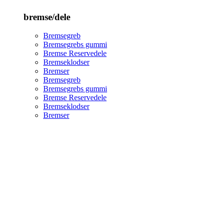
bremse/dele
Bremsegreb
Bremsegrebs gummi
Bremse Reservedele
Bremseklodser
Bremser
Bremsegreb
Bremsegrebs gummi
Bremse Reservedele
Bremseklodser
Bremser