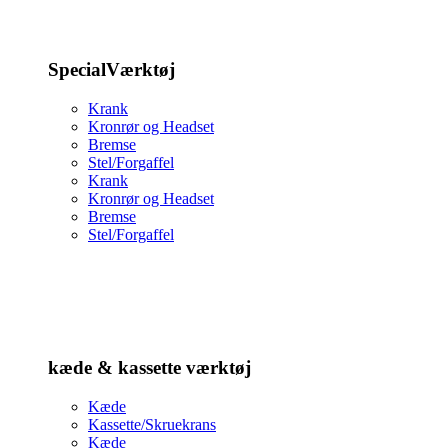
SpecialVærktøj
Krank
Kronrør og Headset
Bremse
Stel/Forgaffel
Krank
Kronrør og Headset
Bremse
Stel/Forgaffel
kæde & kassette værktøj
Kæde
Kassette/Skruekrans
Kæde