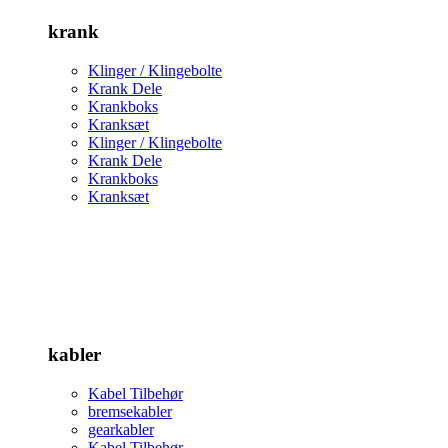
krank
Klinger / Klingebolte
Krank Dele
Krankboks
Kranksæt
Klinger / Klingebolte
Krank Dele
Krankboks
Kranksæt
kabler
Kabel Tilbehør
bremsekabler
gearkabler
Kabel Tilbehør