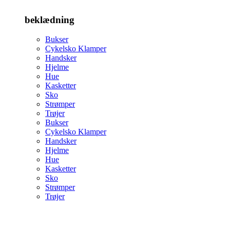
beklædning
Bukser
Cykelsko Klamper
Handsker
Hjelme
Hue
Kasketter
Sko
Strømper
Trøjer
Bukser
Cykelsko Klamper
Handsker
Hjelme
Hue
Kasketter
Sko
Strømper
Trøjer