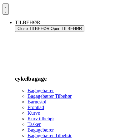
TILBEHØR
Close TILBEHØR
Open TILBEHØR
cykelbagage
Bagagebærer
Bagagebærer Tilbehør
Barnestol
Frontlad
Kurve
Kurv tilbehør
Tasker
Bagagebærer
Bagagebærer Tilbehør