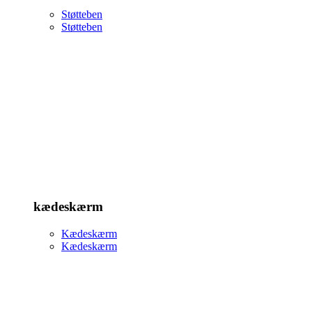
Støtteben
Støtteben
kædeskærm
Kædeskærm
Kædeskærm