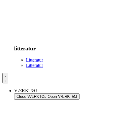
litteratur
Litteratur
Litteratur
VÆRKTØJ
Close VÆRKTØJ
Open VÆRKTØJ