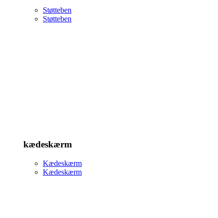
Støtteben
Støtteben
kædeskærm
Kædeskærm
Kædeskærm