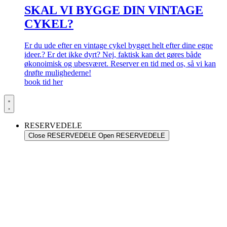
SKAL VI BYGGE DIN VINTAGE
CYKEL?
Er du ude efter en vintage cykel bygget helt efter dine egne
ideer.? Er det ikke dyrt? Nej, faktisk kan det gøres både
økonoimisk og ubesværet. Reserver en tid med os, så vi kan
drøfte mulighederne!
book tid her
RESERVEDELE
Close RESERVEDELE
Open RESERVEDELE