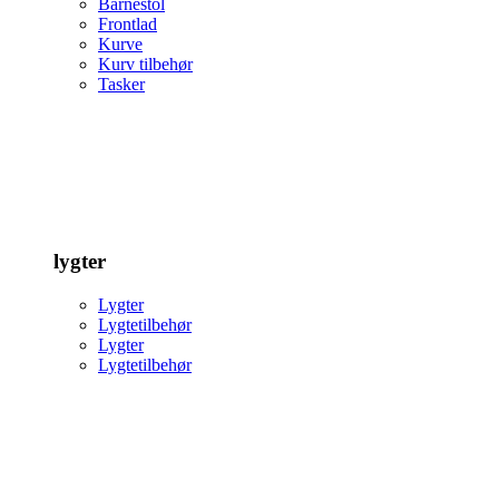
Barnestol
Frontlad
Kurve
Kurv tilbehør
Tasker
lygter
Lygter
Lygtetilbehør
Lygter
Lygtetilbehør