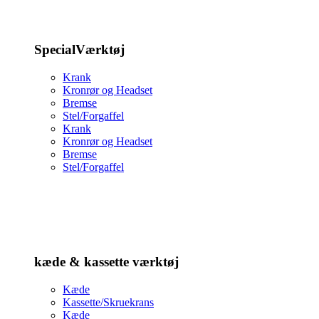
SpecialVærktøj
Krank
Kronrør og Headset
Bremse
Stel/Forgaffel
Krank
Kronrør og Headset
Bremse
Stel/Forgaffel
kæde & kassette værktøj
Kæde
Kassette/Skruekrans
Kæde