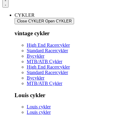
CYKLER
Close CYKLER
Open CYKLER
vintage cykler
High End Racercykler
Standard Racercykler
Bycykler
MTB/ATB Cykler
High End Racercykler
Standard Racercykler
Bycykler
MTB/ATB Cykler
Louis cykler
Louis cykler
Louis cykler