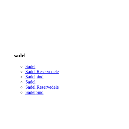
sadel
Sadel
Sadel Reservedele
Sadelpind
Sadel
Sadel Reservedele
Sadelpind