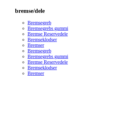
bremse/dele
Bremsegreb
Bremsegrebs gummi
Bremse Reservedele
Bremseklodser
Bremser
Bremsegreb
Bremsegrebs gummi
Bremse Reservedele
Bremseklodser
Bremser