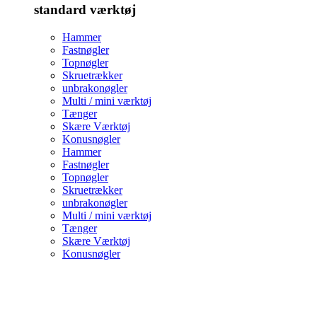
standard værktøj
Hammer
Fastnøgler
Topnøgler
Skruetrækker
unbrakonøgler
Multi / mini værktøj
Tænger
Skære Værktøj
Konusnøgler
Hammer
Fastnøgler
Topnøgler
Skruetrækker
unbrakonøgler
Multi / mini værktøj
Tænger
Skære Værktøj
Konusnøgler