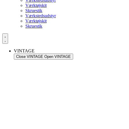
Værkstedsudstyr
Værktøjskit
Skruestik
Værkstedsudstyr
Værktøjskit
Skruestik
VINTAGE
Close VINTAGE
Open VINTAGE