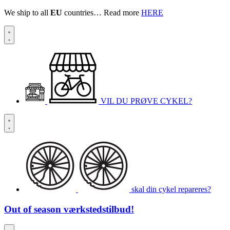
We ship to all
EU
countries… Read more
HERE
VIL DU PRØVE CYKEL?
skal din cykel repareres?
Out of season
værkstedstilbud!