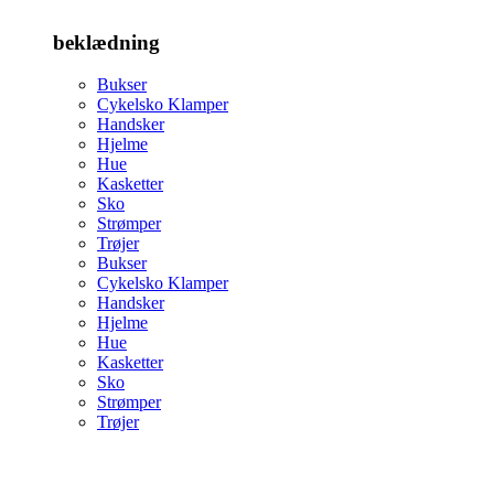
beklædning
Bukser
Cykelsko Klamper
Handsker
Hjelme
Hue
Kasketter
Sko
Strømper
Trøjer
Bukser
Cykelsko Klamper
Handsker
Hjelme
Hue
Kasketter
Sko
Strømper
Trøjer