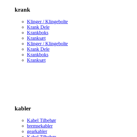
krank
Klinger / Klingebolte
Krank Dele
Krankboks
Kranksæt
Klinger / Klingebolte
Krank Dele
Krankboks
Kranksæt
kabler
Kabel Tilbehør
bremsekabler
gearkabler
Kabel Tilbehør