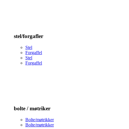
stel/forgafler
Stel
Forgaffel
Stel
Forgaffel
bolte / møtriker
Bolte/møtrikker
Bolte/møtrikker