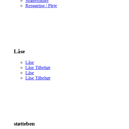
Smøremidler
Rengøring / Pleje
Låse
Låse
Låse Tilbehør
Låse
Låse Tilbehør
støtteben