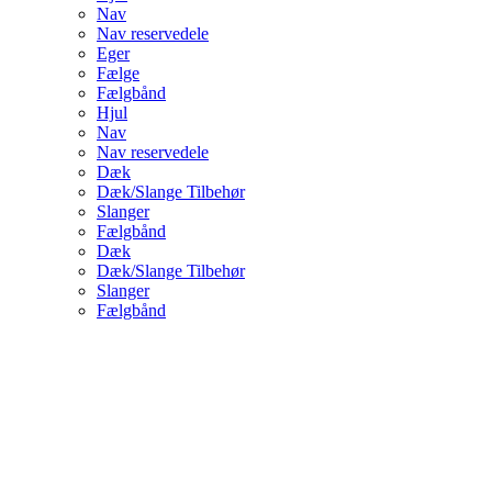
Nav
Nav reservedele
Eger
Fælge
Fælgbånd
Hjul
Nav
Nav reservedele
Dæk
Dæk/Slange Tilbehør
Slanger
Fælgbånd
Dæk
Dæk/Slange Tilbehør
Slanger
Fælgbånd