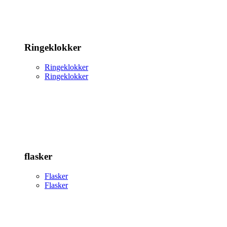
Ringeklokker
Ringeklokker
Ringeklokker
flasker
Flasker
Flasker