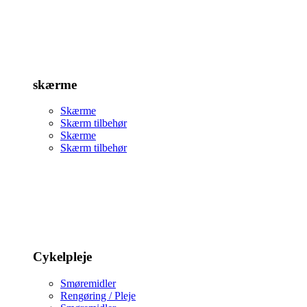
skærme
Skærme
Skærm tilbehør
Skærme
Skærm tilbehør
Cykelpleje
Smøremidler
Rengøring / Pleje