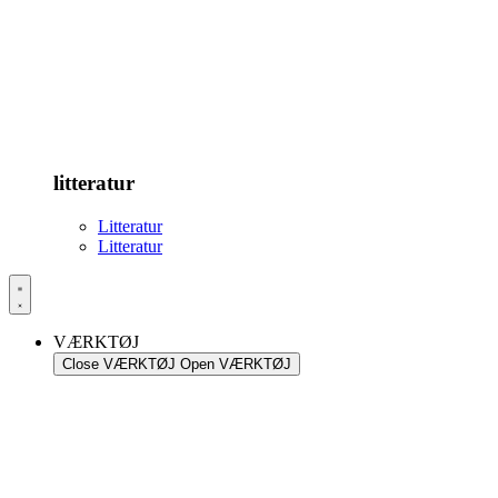
litteratur
Litteratur
Litteratur
VÆRKTØJ
Close VÆRKTØJ
Open VÆRKTØJ