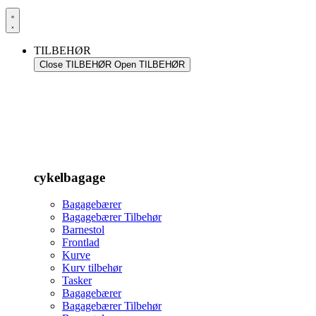
TILBEHØR
Close TILBEHØR
Open TILBEHØR
cykelbagage
Bagagebærer
Bagagebærer Tilbehør
Barnestol
Frontlad
Kurve
Kurv tilbehør
Tasker
Bagagebærer
Bagagebærer Tilbehør