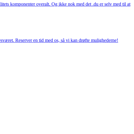
itets komponenter overalt. Og ikke nok med det .du er selv med til at
esværet. Reserver en tid med os, så vi kan drøfte mulighederne!