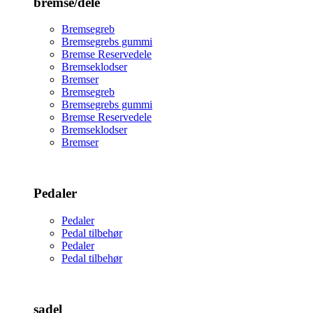
bremse/dele
Bremsegreb
Bremsegrebs gummi
Bremse Reservedele
Bremseklodser
Bremser
Bremsegreb
Bremsegrebs gummi
Bremse Reservedele
Bremseklodser
Bremser
Pedaler
Pedaler
Pedal tilbehør
Pedaler
Pedal tilbehør
sadel