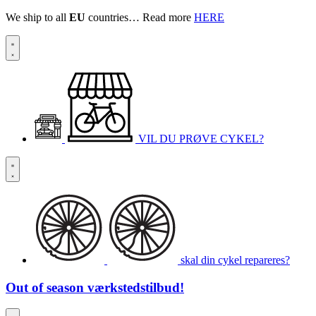
We ship to all
EU
countries… Read more
HERE
VIL DU PRØVE CYKEL?
skal din cykel repareres?
Out of season
værkstedstilbud!