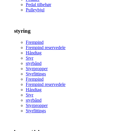
Pedal tilbehør
Pulleyhjul
styring
Frempind
Frempind reservedele
Håndtag
Styr
styrbånd
Styrpropper
Styrfittings
Frempind
Frempind reservedele
Håndtag
Styr
styrbånd
Styrpropper
Styrfittings