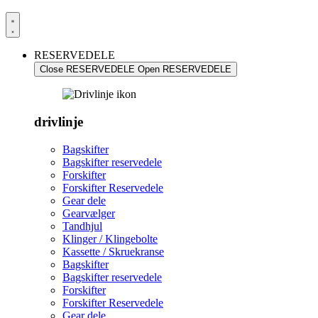
RESERVEDELE
Close RESERVEDELE
Open RESERVEDELE
drivlinje
Bagskifter
Bagskifter reservedele
Forskifter
Forskifter Reservedele
Gear dele
Gearvælger
Tandhjul
Klinger / Klingebolte
Kassette / Skruekranse
Bagskifter
Bagskifter reservedele
Forskifter
Forskifter Reservedele
Gear dele