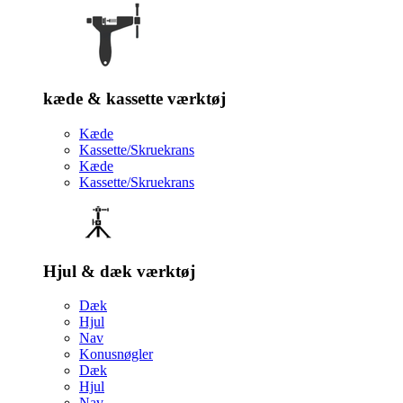
kæde & kassette værktøj
Kæde
Kassette/Skruekrans
Kæde
Kassette/Skruekrans
Hjul & dæk værktøj
Dæk
Hjul
Nav
Konusnøgler
Dæk
Hjul
Nav