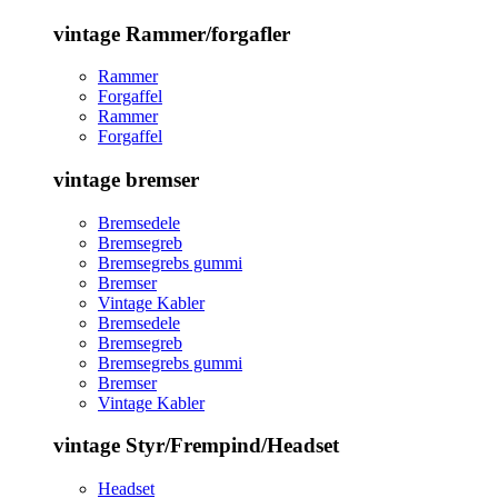
vintage Rammer/forgafler
Rammer
Forgaffel
Rammer
Forgaffel
vintage bremser
Bremsedele
Bremsegreb
Bremsegrebs gummi
Bremser
Vintage Kabler
Bremsedele
Bremsegreb
Bremsegrebs gummi
Bremser
Vintage Kabler
vintage Styr/Frempind/Headset
Headset