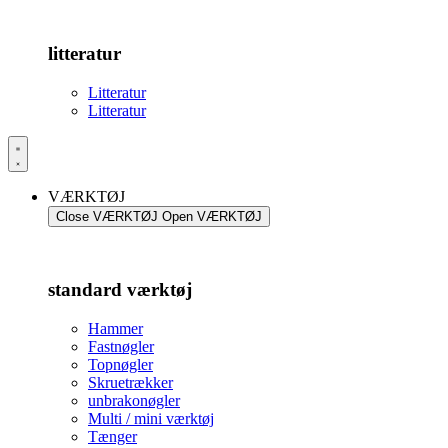
litteratur
Litteratur
Litteratur
VÆRKTØJ
Close VÆRKTØJ
Open VÆRKTØJ
standard værktøj
Hammer
Fastnøgler
Topnøgler
Skruetrækker
unbrakonøgler
Multi / mini værktøj
Tænger