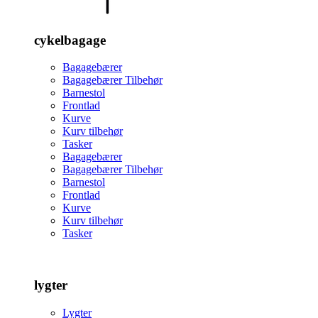
cykelbagage
Bagagebærer
Bagagebærer Tilbehør
Barnestol
Frontlad
Kurve
Kurv tilbehør
Tasker
Bagagebærer
Bagagebærer Tilbehør
Barnestol
Frontlad
Kurve
Kurv tilbehør
Tasker
lygter
Lygter