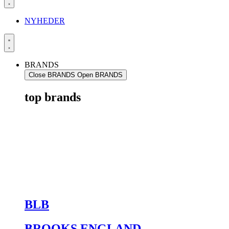
NYHEDER
BRANDS
Close BRANDS
Open BRANDS
top brands
BLB
BROOKS ENGLAND