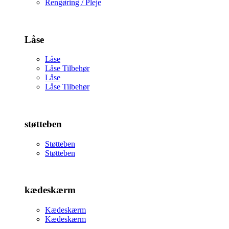
Rengøring / Pleje
Låse
Låse
Låse Tilbehør
Låse
Låse Tilbehør
støtteben
Støtteben
Støtteben
kædeskærm
Kædeskærm
Kædeskærm