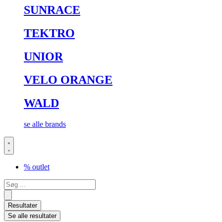
SUNRACE
TEKTRO
UNIOR
VELO ORANGE
WALD
se alle brands
% outlet
Search
...
Resultater
Se alle resultater