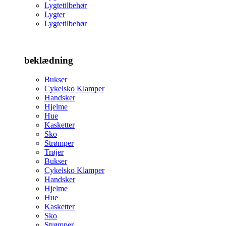
Lygtetilbehør
Lygter
Lygtetilbehør
beklædning
Bukser
Cykelsko Klamper
Handsker
Hjelme
Hue
Kasketter
Sko
Strømper
Trøjer
Bukser
Cykelsko Klamper
Handsker
Hjelme
Hue
Kasketter
Sko
Strømper