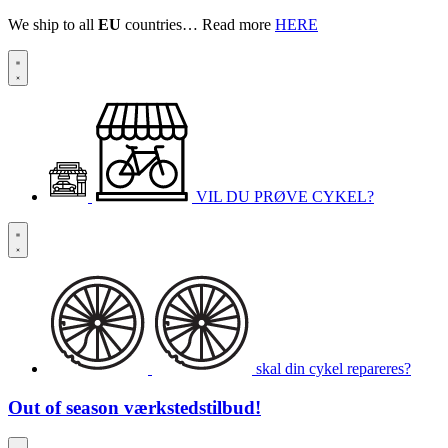
We ship to all
EU
countries… Read more
HERE
VIL DU PRØVE CYKEL?
skal din cykel repareres?
Out of season
værkstedstilbud!