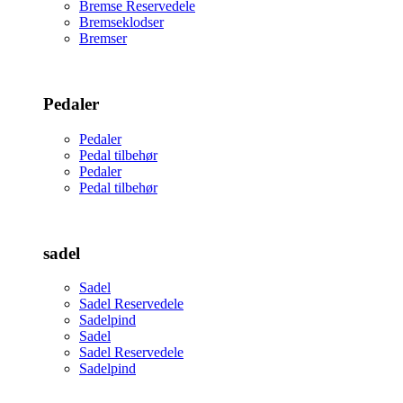
Bremse Reservedele
Bremseklodser
Bremser
Pedaler
Pedaler
Pedal tilbehør
Pedaler
Pedal tilbehør
sadel
Sadel
Sadel Reservedele
Sadelpind
Sadel
Sadel Reservedele
Sadelpind