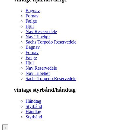
Bagnav
Fornav
Fælge
Hjul
Nav Reservedele
Nav Tilbehør
Sachs Torpedo Reservedele
Bagnav
Fornav
Fælge
Hjul
Nav Reservedele
Nav Tilbehør
Sachs Torpedo Reservedele
vintage styrbånd/håndtag
Håndtag
Styrbånd
Håndtag
Styrbånd