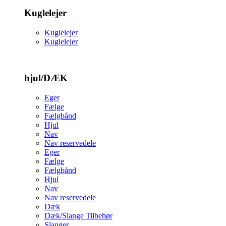
Kuglelejer
Kuglelejer
Kuglelejer
hjul/DÆK
Eger
Fælge
Fælgbånd
Hjul
Nav
Nav reservedele
Eger
Fælge
Fælgbånd
Hjul
Nav
Nav reservedele
Dæk
Dæk/Slange Tilbehør
Slanger