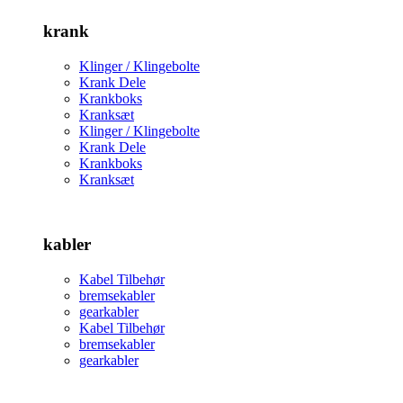
krank
Klinger / Klingebolte
Krank Dele
Krankboks
Kranksæt
Klinger / Klingebolte
Krank Dele
Krankboks
Kranksæt
kabler
Kabel Tilbehør
bremsekabler
gearkabler
Kabel Tilbehør
bremsekabler
gearkabler