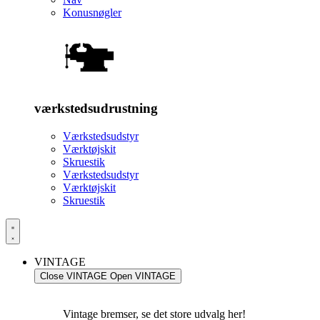
Konusnøgler
værkstedsudrustning
Værkstedsudstyr
Værktøjskit
Skruestik
Værkstedsudstyr
Værktøjskit
Skruestik
VINTAGE
Close VINTAGE
Open VINTAGE
Vintage bremser, se det store udvalg her!