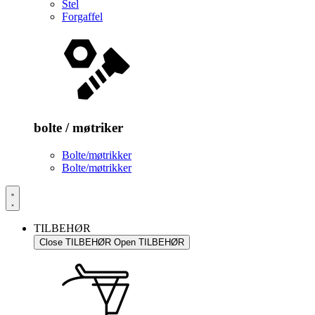
Stel
Forgaffel
bolte / møtriker
Bolte/møtrikker
Bolte/møtrikker
TILBEHØR
Close TILBEHØR
Open TILBEHØR