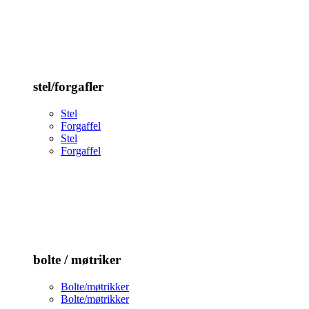
stel/forgafler
Stel
Forgaffel
Stel
Forgaffel
bolte / møtriker
Bolte/møtrikker
Bolte/møtrikker