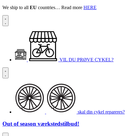
We ship to all
EU
countries… Read more
HERE
VIL DU PRØVE CYKEL?
skal din cykel repareres?
Out of season
værkstedstilbud!