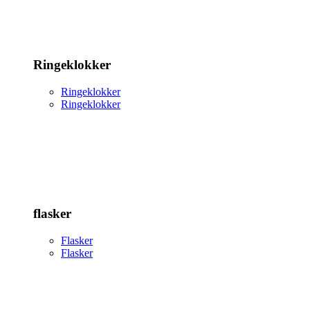
Ringeklokker
Ringeklokker
Ringeklokker
flasker
Flasker
Flasker