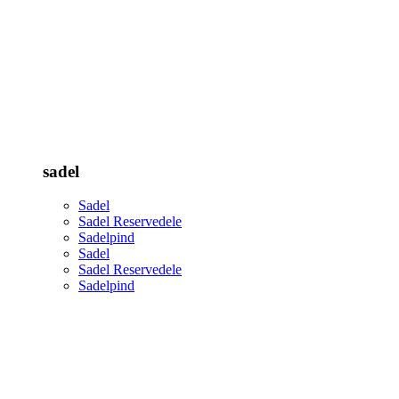
sadel
Sadel
Sadel Reservedele
Sadelpind
Sadel
Sadel Reservedele
Sadelpind