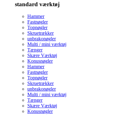
standard værktøj
Hammer
Fastnøgler
Topnøgler
Skruetrækker
unbrakonøgler
Multi / mini værktøj
Tænger
Skære Værktøj
Konusnøgler
Hammer
Fastnøgler
Topnøgler
Skruetrækker
unbrakonøgler
Multi / mini værktøj
Tænger
Skære Værktøj
Konusnøgler