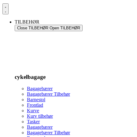
TILBEHØR
Close TILBEHØR
Open TILBEHØR
cykelbagage
Bagagebærer
Bagagebærer Tilbehør
Barnestol
Frontlad
Kurve
Kurv tilbehør
Tasker
Bagagebærer
Bagagebærer Tilbehør