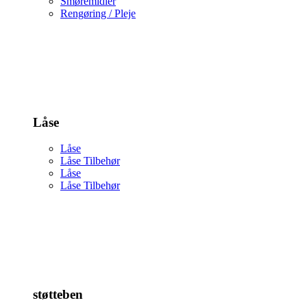
Smøremidler
Rengøring / Pleje
Låse
Låse
Låse Tilbehør
Låse
Låse Tilbehør
støtteben