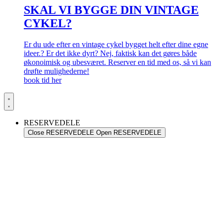
SKAL VI BYGGE DIN VINTAGE
CYKEL?
Er du ude efter en vintage cykel bygget helt efter dine egne
ideer.? Er det ikke dyrt? Nej, faktisk kan det gøres både
økonoimisk og ubesværet. Reserver en tid med os, så vi kan
drøfte mulighederne!
book tid her
RESERVEDELE
Close RESERVEDELE
Open RESERVEDELE