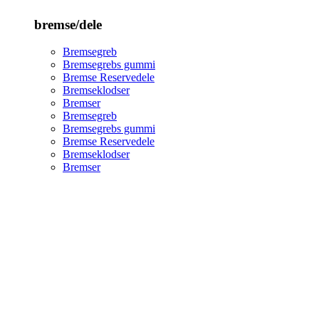
bremse/dele
Bremsegreb
Bremsegrebs gummi
Bremse Reservedele
Bremseklodser
Bremser
Bremsegreb
Bremsegrebs gummi
Bremse Reservedele
Bremseklodser
Bremser