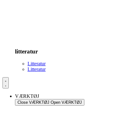
litteratur
Litteratur
Litteratur
VÆRKTØJ
Close VÆRKTØJ
Open VÆRKTØJ