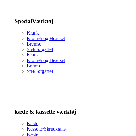
SpecialVærktøj
Krank
Kronrør og Headset
Bremse
Stel/Forgaffel
Krank
Kronrør og Headset
Bremse
Stel/Forgaffel
kæde & kassette værktøj
Kæde
Kassette/Skruekrans
Kæde