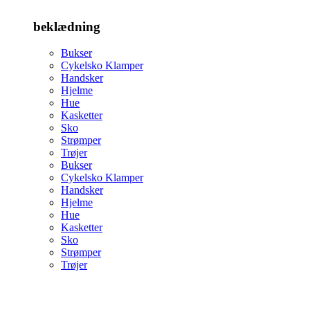
beklædning
Bukser
Cykelsko Klamper
Handsker
Hjelme
Hue
Kasketter
Sko
Strømper
Trøjer
Bukser
Cykelsko Klamper
Handsker
Hjelme
Hue
Kasketter
Sko
Strømper
Trøjer