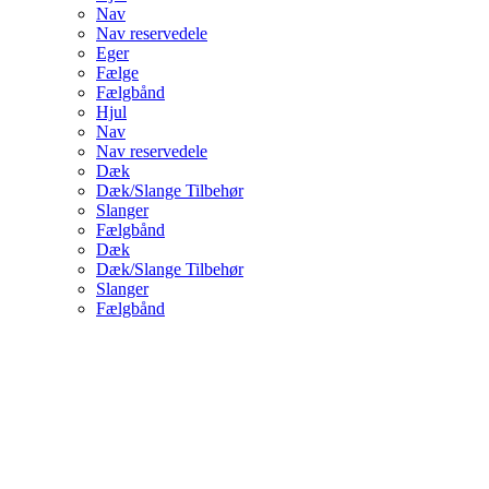
Nav
Nav reservedele
Eger
Fælge
Fælgbånd
Hjul
Nav
Nav reservedele
Dæk
Dæk/Slange Tilbehør
Slanger
Fælgbånd
Dæk
Dæk/Slange Tilbehør
Slanger
Fælgbånd