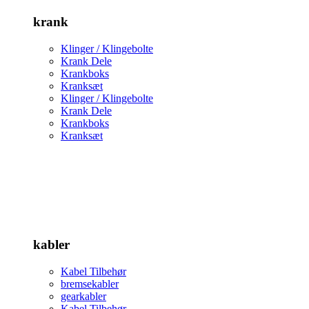
krank
Klinger / Klingebolte
Krank Dele
Krankboks
Kranksæt
Klinger / Klingebolte
Krank Dele
Krankboks
Kranksæt
kabler
Kabel Tilbehør
bremsekabler
gearkabler
Kabel Tilbehør