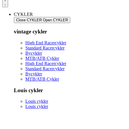
CYKLER
Close CYKLER
Open CYKLER
vintage cykler
High End Racercykler
Standard Racercykler
Bycykler
MTB/ATB Cykler
High End Racercykler
Standard Racercykler
Bycykler
MTB/ATB Cykler
Louis cykler
Louis cykler
Louis cykler