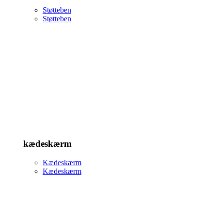
Støtteben
Støtteben
kædeskærm
Kædeskærm
Kædeskærm