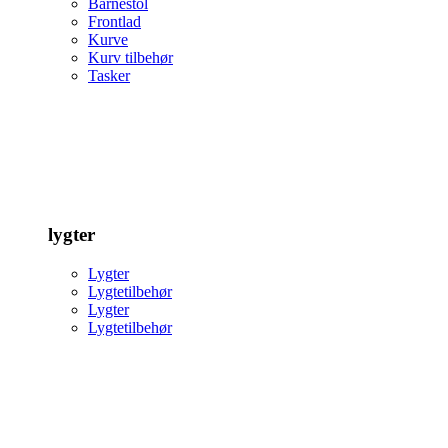
Barnestol
Frontlad
Kurve
Kurv tilbehør
Tasker
lygter
Lygter
Lygtetilbehør
Lygter
Lygtetilbehør