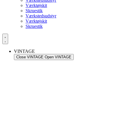
Værkstedsudstyr
Værktøjskit
Skruestik
Værkstedsudstyr
Værktøjskit
Skruestik
VINTAGE
Close VINTAGE
Open VINTAGE