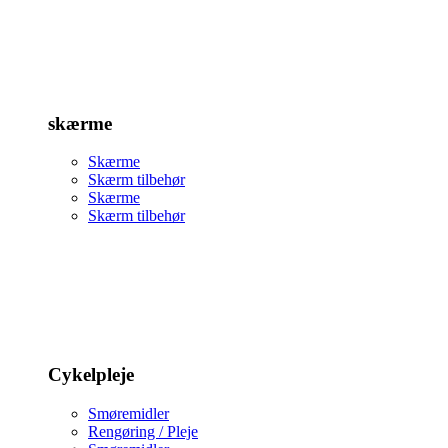
skærme
Skærme
Skærm tilbehør
Skærme
Skærm tilbehør
Cykelpleje
Smøremidler
Rengøring / Pleje