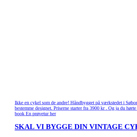
Ikke en cykel som de andre! Håndbygget på værkstedet i Søborg.
bestemme designet. Priserne starter fra 3900 kr . Og ja du hørte 
book En prøvetur her
SKAL VI BYGGE DIN VINTAGE CY