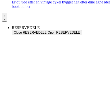
Er du ude efter en vintage cykel bygget helt efter dine egne id
book tid her
RESERVEDELE
Close RESERVEDELE
Open RESERVEDELE