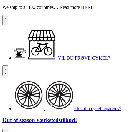
We ship to all
EU
countries… Read more
HERE
VIL DU PRØVE CYKEL?
skal din cykel repareres?
Out of season
værkstedstilbud!