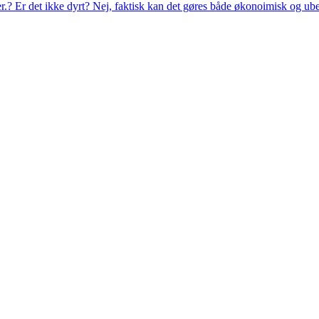
eer.? Er det ikke dyrt? Nej, faktisk kan det gøres både økonoimisk og ub