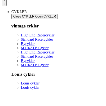
CYKLER
Close CYKLER
Open CYKLER
vintage cykler
High End Racercykler
Standard Racercykler
Bycykler
MTB/ATB Cykler
High End Racercykler
Standard Racercykler
Bycykler
MTB/ATB Cykler
Louis cykler
Louis cykler
Louis cykler