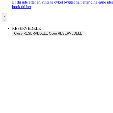
Er du ude efter en vintage cykel bygget helt efter dine egne id
book tid her
RESERVEDELE
Close RESERVEDELE
Open RESERVEDELE