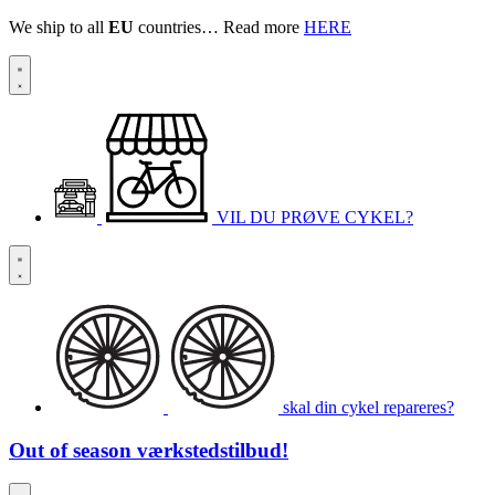
We ship to all
EU
countries… Read more
HERE
VIL DU PRØVE CYKEL?
skal din cykel repareres?
Out of season
værkstedstilbud!