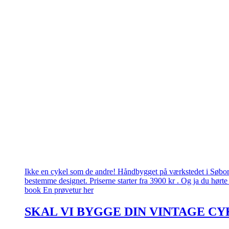
Ikke en cykel som de andre! Håndbygget på værkstedet i Søborg.
bestemme designet. Priserne starter fra 3900 kr . Og ja du hørte 
book En prøvetur her
SKAL VI BYGGE DIN VINTAGE CY