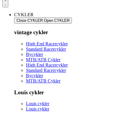
CYKLER
Close CYKLER
Open CYKLER
vintage cykler
High End Racercykler
Standard Racercykler
Bycykler
MTB/ATB Cykler
High End Racercykler
Standard Racercykler
Bycykler
MTB/ATB Cykler
Louis cykler
Louis cykler
Louis cykler