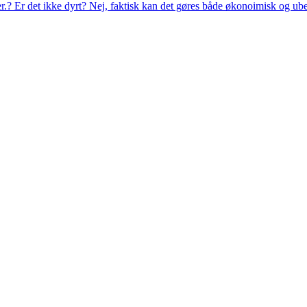
eer.? Er det ikke dyrt? Nej, faktisk kan det gøres både økonoimisk og ub