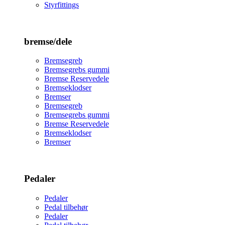
Styrfittings
bremse/dele
Bremsegreb
Bremsegrebs gummi
Bremse Reservedele
Bremseklodser
Bremser
Bremsegreb
Bremsegrebs gummi
Bremse Reservedele
Bremseklodser
Bremser
Pedaler
Pedaler
Pedal tilbehør
Pedaler