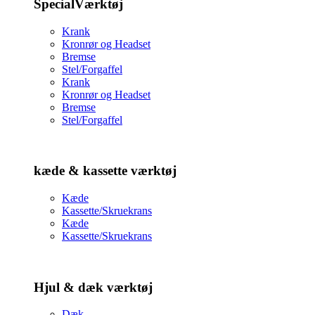
SpecialVærktøj
Krank
Kronrør og Headset
Bremse
Stel/Forgaffel
Krank
Kronrør og Headset
Bremse
Stel/Forgaffel
kæde & kassette værktøj
Kæde
Kassette/Skruekrans
Kæde
Kassette/Skruekrans
Hjul & dæk værktøj
Dæk