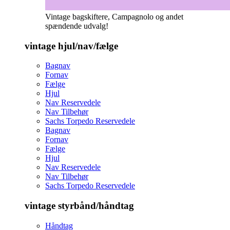
Vintage bagskiftere, Campagnolo og andet
spændende udvalg!
vintage hjul/nav/fælge
Bagnav
Fornav
Fælge
Hjul
Nav Reservedele
Nav Tilbehør
Sachs Torpedo Reservedele
Bagnav
Fornav
Fælge
Hjul
Nav Reservedele
Nav Tilbehør
Sachs Torpedo Reservedele
vintage styrbånd/håndtag
Håndtag