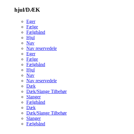
hjul/DÆK
Eger
Fælge
Fælgbånd
Hjul
Nav
Nav reservedele
Eger
Fælge
Fælgbånd
Hjul
Nav
Nav reservedele
Dæk
Dæk/Slange Tilbehør
Slanger
Fælgbånd
Dæk
Dæk/Slange Tilbehør
Slanger
Fælgbånd