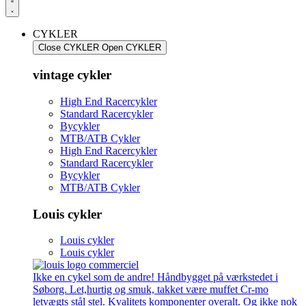
CYKLER
Close CYKLER
Open CYKLER
vintage cykler
High End Racercykler
Standard Racercykler
Bycykler
MTB/ATB Cykler
High End Racercykler
Standard Racercykler
Bycykler
MTB/ATB Cykler
Louis cykler
Louis cykler
Louis cykler
Ikke en cykel som de andre! Håndbygget på værkstedet i
Søborg. Let,hurtig og smuk, takket være muffet Cr-mo
letvægts stål stel. Kvalitets komponenter overalt. Og ikke nok