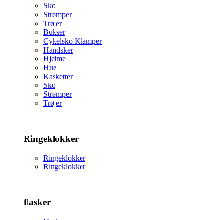
Sko
Strømper
Trøjer
Bukser
Cykelsko Klamper
Handsker
Hjelme
Hue
Kasketter
Sko
Strømper
Trøjer
Ringeklokker
Ringeklokker
Ringeklokker
flasker