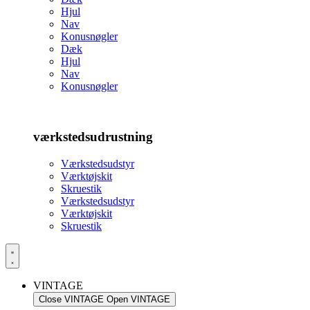
Hjul
Nav
Konusnøgler
Dæk
Hjul
Nav
Konusnøgler
værkstedsudrustning
Værkstedsudstyr
Værktøjskit
Skruestik
Værkstedsudstyr
Værktøjskit
Skruestik
VINTAGE
Close VINTAGE
Open VINTAGE