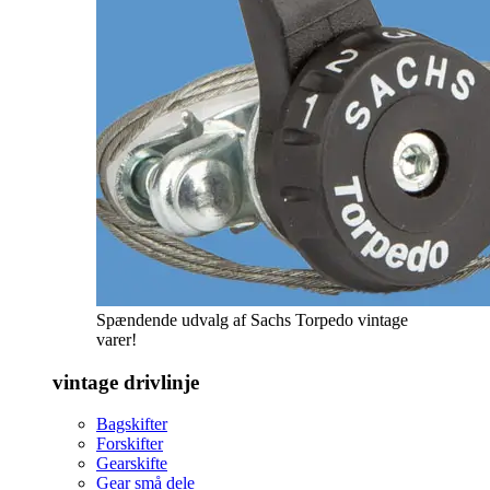
Spændende udvalg af Sachs Torpedo vintage
varer!
vintage drivlinje
Bagskifter
Forskifter
Gearskifte
Gear små dele