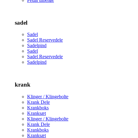
Pedal tilbehør
sadel
Sadel
Sadel Reservedele
Sadelpind
Sadel
Sadel Reservedele
Sadelpind
krank
Klinger / Klingebolte
Krank Dele
Krankboks
Kranksæt
Klinger / Klingebolte
Krank Dele
Krankboks
Kranksæt