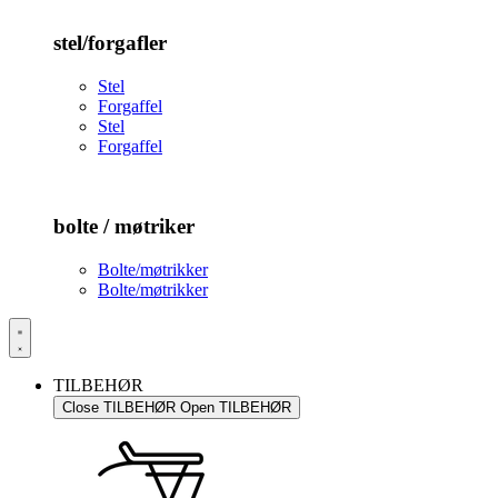
stel/forgafler
Stel
Forgaffel
Stel
Forgaffel
bolte / møtriker
Bolte/møtrikker
Bolte/møtrikker
TILBEHØR
Close TILBEHØR
Open TILBEHØR