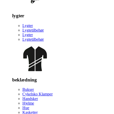
lygter
Lygter
Lygtetilbehør
Lygter
Lygtetilbehør
beklædning
Bukser
Cykelsko Klamper
Handsker
Hjelme
Hue
Kasketter