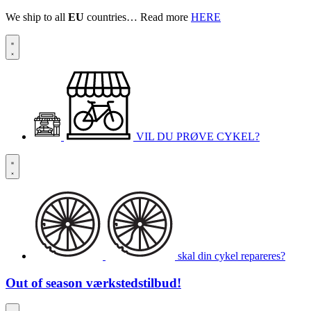
We ship to all
EU
countries… Read more
HERE
VIL DU PRØVE CYKEL?
skal din cykel repareres?
Out of season
værkstedstilbud!