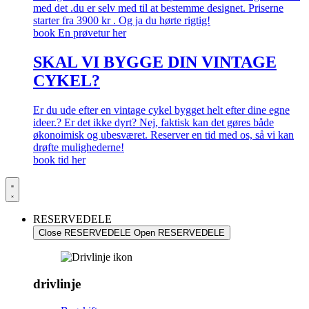
med det .du er selv med til at bestemme designet. Priserne
starter fra 3900 kr . Og ja du hørte rigtig!
book En prøvetur her
SKAL VI BYGGE DIN VINTAGE
CYKEL?
Er du ude efter en vintage cykel bygget helt efter dine egne
ideer.? Er det ikke dyrt? Nej, faktisk kan det gøres både
økonoimisk og ubesværet. Reserver en tid med os, så vi kan
drøfte mulighederne!
book tid her
RESERVEDELE
Close RESERVEDELE
Open RESERVEDELE
drivlinje