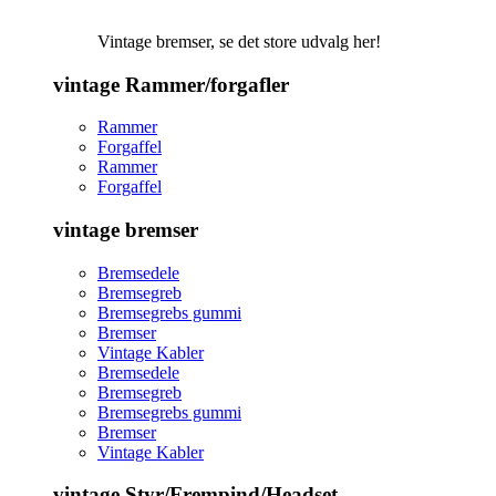
Vintage bremser, se det store udvalg her!
vintage Rammer/forgafler
Rammer
Forgaffel
Rammer
Forgaffel
vintage bremser
Bremsedele
Bremsegreb
Bremsegrebs gummi
Bremser
Vintage Kabler
Bremsedele
Bremsegreb
Bremsegrebs gummi
Bremser
Vintage Kabler
vintage Styr/Frempind/Headset