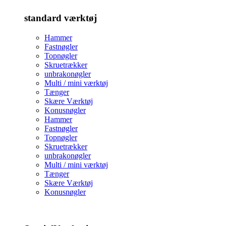
standard værktøj
Hammer
Fastnøgler
Topnøgler
Skruetrækker
unbrakonøgler
Multi / mini værktøj
Tænger
Skære Værktøj
Konusnøgler
Hammer
Fastnøgler
Topnøgler
Skruetrækker
unbrakonøgler
Multi / mini værktøj
Tænger
Skære Værktøj
Konusnøgler