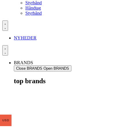
Styrbånd
Håndtag
Styrbånd
NYHEDER
BRANDS
Close BRANDS
Open BRANDS
top brands
USD