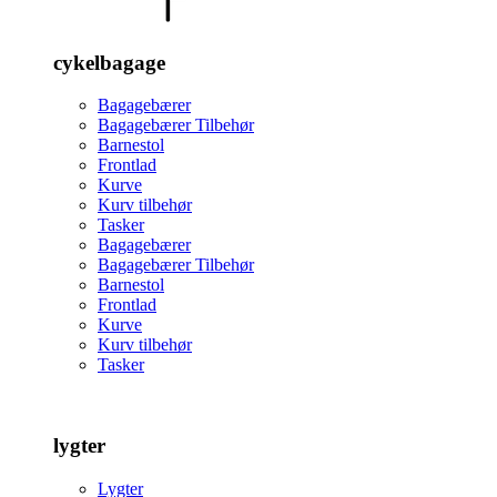
cykelbagage
Bagagebærer
Bagagebærer Tilbehør
Barnestol
Frontlad
Kurve
Kurv tilbehør
Tasker
Bagagebærer
Bagagebærer Tilbehør
Barnestol
Frontlad
Kurve
Kurv tilbehør
Tasker
lygter
Lygter