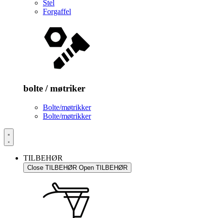
Stel
Forgaffel
bolte / møtriker
Bolte/møtrikker
Bolte/møtrikker
TILBEHØR
Close TILBEHØR
Open TILBEHØR