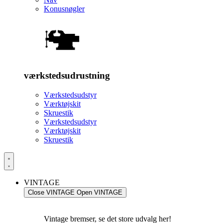
Konusnøgler
værkstedsudrustning
Værkstedsudstyr
Værktøjskit
Skruestik
Værkstedsudstyr
Værktøjskit
Skruestik
VINTAGE
Close VINTAGE
Open VINTAGE
Vintage bremser, se det store udvalg her!