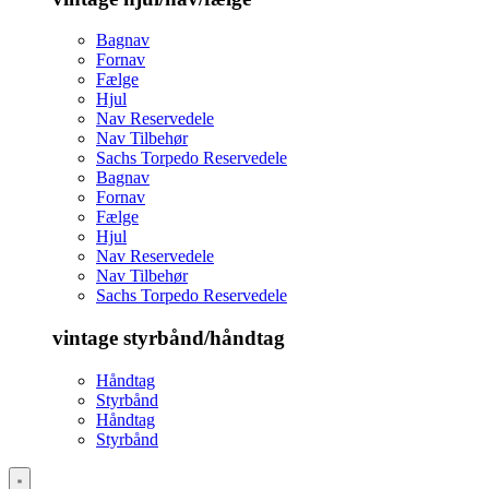
Bagnav
Fornav
Fælge
Hjul
Nav Reservedele
Nav Tilbehør
Sachs Torpedo Reservedele
Bagnav
Fornav
Fælge
Hjul
Nav Reservedele
Nav Tilbehør
Sachs Torpedo Reservedele
vintage styrbånd/håndtag
Håndtag
Styrbånd
Håndtag
Styrbånd