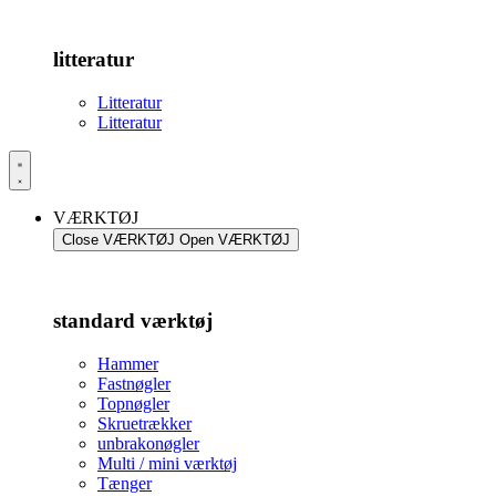
litteratur
Litteratur
Litteratur
VÆRKTØJ
Close VÆRKTØJ
Open VÆRKTØJ
standard værktøj
Hammer
Fastnøgler
Topnøgler
Skruetrækker
unbrakonøgler
Multi / mini værktøj
Tænger