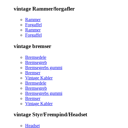
vintage Rammer/forgafler
Rammer
Forgaffel
Rammer
Forgaffel
vintage bremser
Bremsedele
Bremsegreb
Bremsegrebs gummi
Bremser
Vintage Kabler
Bremsedele
Bremsegreb
Bremsegrebs gummi
Bremser
Vintage Kabler
vintage Styr/Frempind/Headset
Headset