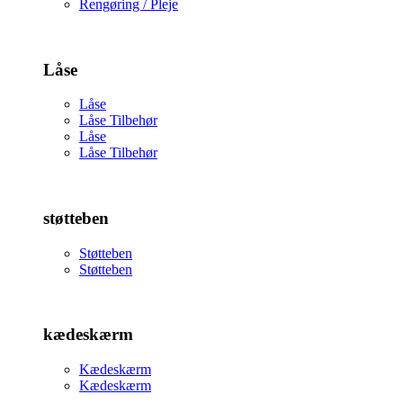
Rengøring / Pleje
Låse
Låse
Låse Tilbehør
Låse
Låse Tilbehør
støtteben
Støtteben
Støtteben
kædeskærm
Kædeskærm
Kædeskærm