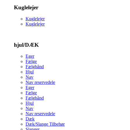
Kuglelejer
Kuglelejer
Kuglelejer
hjul/DÆK
Eger
Fælge
Fælgbånd
Hjul
Nav
Nav reservedele
Eger
Fælge
Fælgbånd
Hjul
Nav
Nav reservedele
Dæk
Dæk/Slange Tilbehør
Slanger