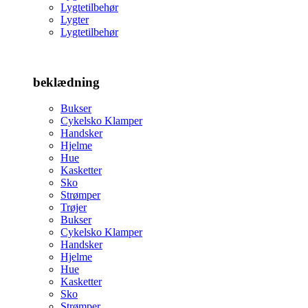
Lygtetilbehør
Lygter
Lygtetilbehør
beklædning
Bukser
Cykelsko Klamper
Handsker
Hjelme
Hue
Kasketter
Sko
Strømper
Trøjer
Bukser
Cykelsko Klamper
Handsker
Hjelme
Hue
Kasketter
Sko
Strømper