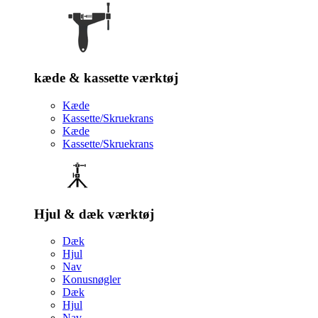
kæde & kassette værktøj
Kæde
Kassette/Skruekrans
Kæde
Kassette/Skruekrans
Hjul & dæk værktøj
Dæk
Hjul
Nav
Konusnøgler
Dæk
Hjul
Nav