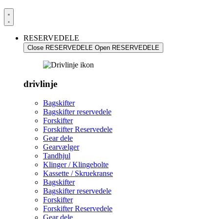
RESERVEDELE
Close RESERVEDELE
Open RESERVEDELE
drivlinje
Bagskifter
Bagskifter reservedele
Forskifter
Forskifter Reservedele
Gear dele
Gearvælger
Tandhjul
Klinger / Klingebolte
Kassette / Skruekranse
Bagskifter
Bagskifter reservedele
Forskifter
Forskifter Reservedele
Gear dele