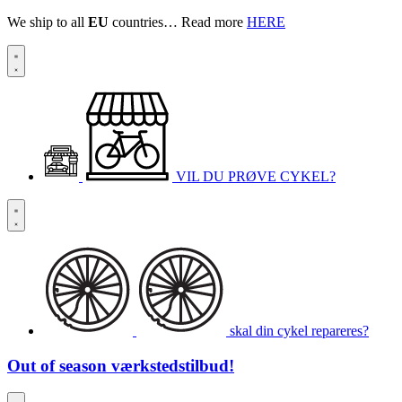
We ship to all
EU
countries… Read more
HERE
VIL DU PRØVE CYKEL?
skal din cykel repareres?
Out of season
værkstedstilbud!