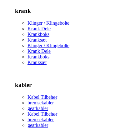
krank
Klinger / Klingebolte
Krank Dele
Krankboks
Kranksæt
Klinger / Klingebolte
Krank Dele
Krankboks
Kranksæt
kabler
Kabel Tilbehør
bremsekabler
gearkabler
Kabel Tilbehør
bremsekabler
gearkabler