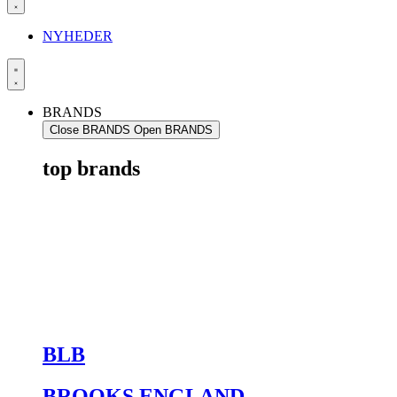
NYHEDER
BRANDS
Close BRANDS
Open BRANDS
top brands
BLB
BROOKS ENGLAND