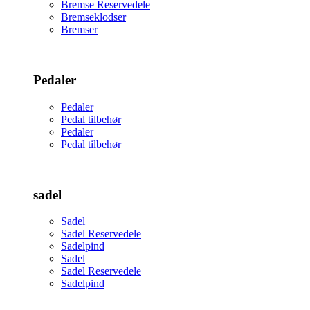
Bremse Reservedele
Bremseklodser
Bremser
Pedaler
Pedaler
Pedal tilbehør
Pedaler
Pedal tilbehør
sadel
Sadel
Sadel Reservedele
Sadelpind
Sadel
Sadel Reservedele
Sadelpind