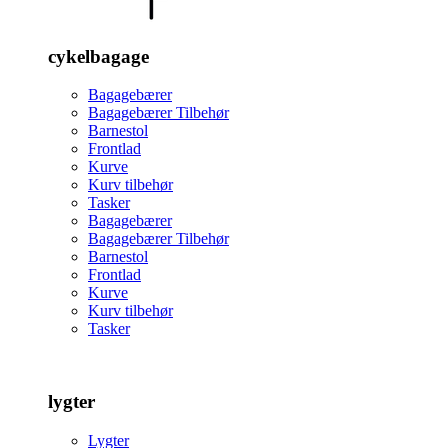
cykelbagage
Bagagebærer
Bagagebærer Tilbehør
Barnestol
Frontlad
Kurve
Kurv tilbehør
Tasker
Bagagebærer
Bagagebærer Tilbehør
Barnestol
Frontlad
Kurve
Kurv tilbehør
Tasker
lygter
Lygter