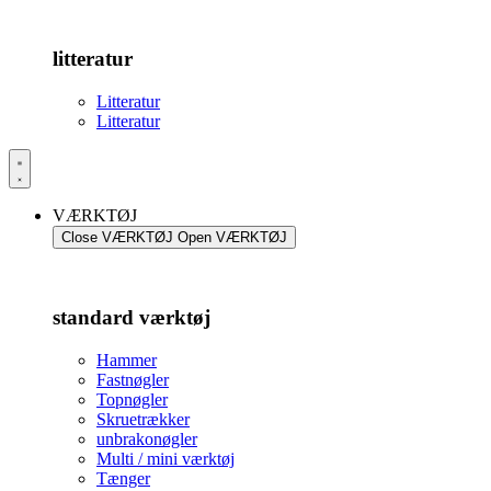
litteratur
Litteratur
Litteratur
VÆRKTØJ
Close VÆRKTØJ
Open VÆRKTØJ
standard værktøj
Hammer
Fastnøgler
Topnøgler
Skruetrækker
unbrakonøgler
Multi / mini værktøj
Tænger