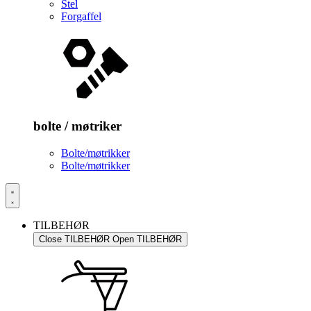
Stel
Forgaffel
bolte / møtriker
Bolte/møtrikker
Bolte/møtrikker
TILBEHØR
Close TILBEHØR
Open TILBEHØR