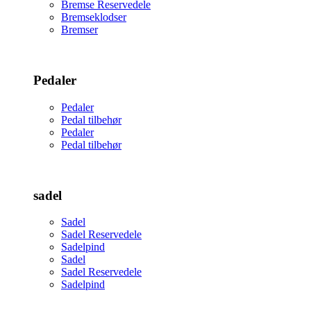
Bremse Reservedele
Bremseklodser
Bremser
Pedaler
Pedaler
Pedal tilbehør
Pedaler
Pedal tilbehør
sadel
Sadel
Sadel Reservedele
Sadelpind
Sadel
Sadel Reservedele
Sadelpind