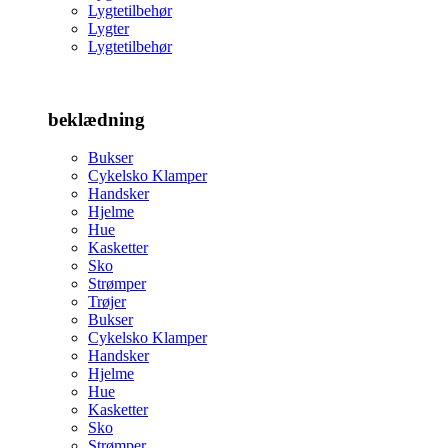
Lygtetilbehør
Lygter
Lygtetilbehør
beklædning
Bukser
Cykelsko Klamper
Handsker
Hjelme
Hue
Kasketter
Sko
Strømper
Trøjer
Bukser
Cykelsko Klamper
Handsker
Hjelme
Hue
Kasketter
Sko
Strømper