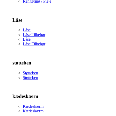
Rengøring / Pleje
Låse
Låse
Låse Tilbehør
Låse
Låse Tilbehør
støtteben
Støtteben
Støtteben
kædeskærm
Kædeskærm
Kædeskærm