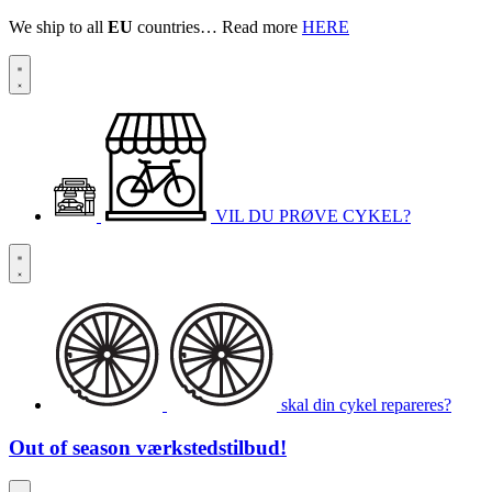
We ship to all
EU
countries… Read more
HERE
VIL DU PRØVE CYKEL?
skal din cykel repareres?
Out of season
værkstedstilbud!