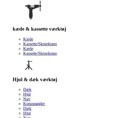
kæde & kassette værktøj
Kæde
Kassette/Skruekrans
Kæde
Kassette/Skruekrans
Hjul & dæk værktøj
Dæk
Hjul
Nav
Konusnøgler
Dæk
Hjul
Nav