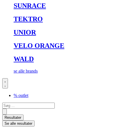
SUNRACE
TEKTRO
UNIOR
VELO ORANGE
WALD
se alle brands
% outlet
Search
...
Resultater
Se alle resultater