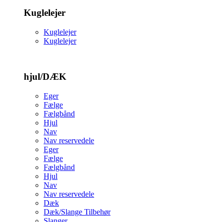
Kuglelejer
Kuglelejer
Kuglelejer
hjul/DÆK
Eger
Fælge
Fælgbånd
Hjul
Nav
Nav reservedele
Eger
Fælge
Fælgbånd
Hjul
Nav
Nav reservedele
Dæk
Dæk/Slange Tilbehør
Slanger