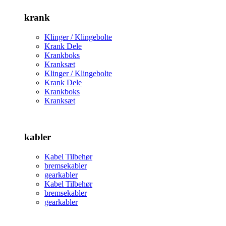
krank
Klinger / Klingebolte
Krank Dele
Krankboks
Kranksæt
Klinger / Klingebolte
Krank Dele
Krankboks
Kranksæt
kabler
Kabel Tilbehør
bremsekabler
gearkabler
Kabel Tilbehør
bremsekabler
gearkabler