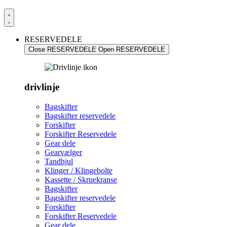
RESERVEDELE
Close RESERVEDELE
Open RESERVEDELE
drivlinje
Bagskifter
Bagskifter reservedele
Forskifter
Forskifter Reservedele
Gear dele
Gearvælger
Tandhjul
Klinger / Klingebolte
Kassette / Skruekranse
Bagskifter
Bagskifter reservedele
Forskifter
Forskifter Reservedele
Gear dele