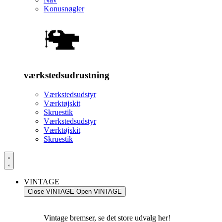
Konusnøgler
værkstedsudrustning
Værkstedsudstyr
Værktøjskit
Skruestik
Værkstedsudstyr
Værktøjskit
Skruestik
VINTAGE
Close VINTAGE
Open VINTAGE
Vintage bremser, se det store udvalg her!