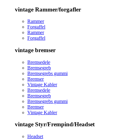
vintage Rammer/forgafler
Rammer
Forgaffel
Rammer
Forgaffel
vintage bremser
Bremsedele
Bremsegreb
Bremsegrebs gummi
Bremser
Vintage Kabler
Bremsedele
Bremsegreb
Bremsegrebs gummi
Bremser
Vintage Kabler
vintage Styr/Frempind/Headset
Headset