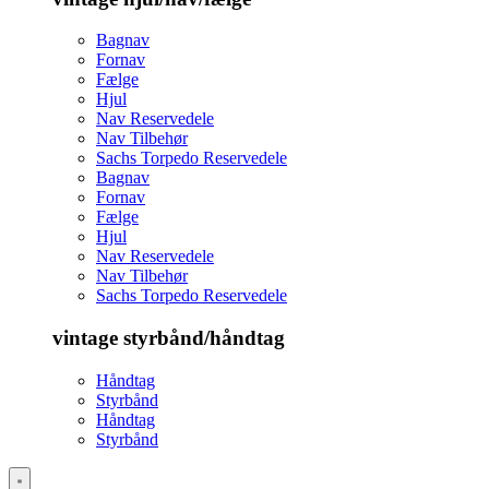
Bagnav
Fornav
Fælge
Hjul
Nav Reservedele
Nav Tilbehør
Sachs Torpedo Reservedele
Bagnav
Fornav
Fælge
Hjul
Nav Reservedele
Nav Tilbehør
Sachs Torpedo Reservedele
vintage styrbånd/håndtag
Håndtag
Styrbånd
Håndtag
Styrbånd