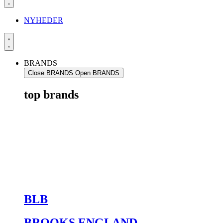
NYHEDER
BRANDS
Close BRANDS
Open BRANDS
top brands
BLB
BROOKS ENGLAND