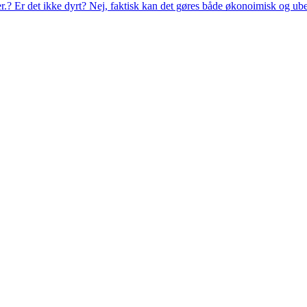
eer.? Er det ikke dyrt? Nej, faktisk kan det gøres både økonoimisk og ub