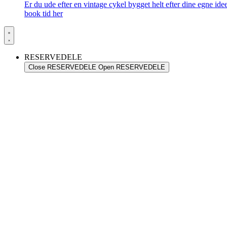
Er du ude efter en vintage cykel bygget helt efter dine egne id
book tid her
RESERVEDELE
Close RESERVEDELE
Open RESERVEDELE