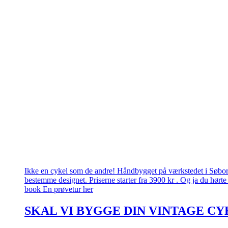
Ikke en cykel som de andre! Håndbygget på værkstedet i Søborg.
bestemme designet. Priserne starter fra 3900 kr . Og ja du hørte 
book En prøvetur her
SKAL VI BYGGE DIN VINTAGE CY