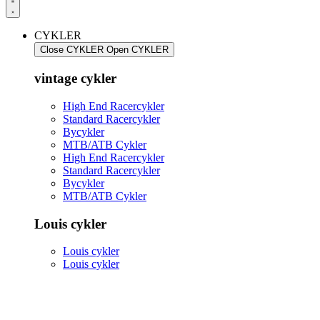
CYKLER
Close CYKLER
Open CYKLER
vintage cykler
High End Racercykler
Standard Racercykler
Bycykler
MTB/ATB Cykler
High End Racercykler
Standard Racercykler
Bycykler
MTB/ATB Cykler
Louis cykler
Louis cykler
Louis cykler