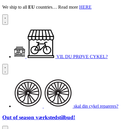
We ship to all
EU
countries… Read more
HERE
VIL DU PRØVE CYKEL?
skal din cykel repareres?
Out of season
værkstedstilbud!