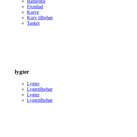
Barnestol
Frontlad
Kurve
Kurv tilbehør
Tasker
lygter
Lygter
Lygtetilbehør
Lygter
Lygtetilbehør