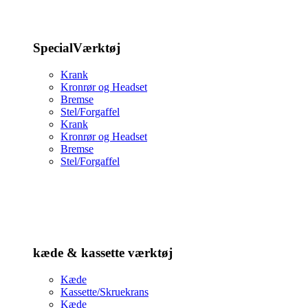
SpecialVærktøj
Krank
Kronrør og Headset
Bremse
Stel/Forgaffel
Krank
Kronrør og Headset
Bremse
Stel/Forgaffel
kæde & kassette værktøj
Kæde
Kassette/Skruekrans
Kæde