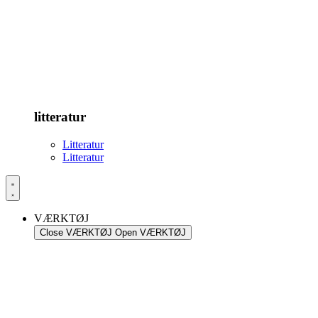
litteratur
Litteratur
Litteratur
VÆRKTØJ
Close VÆRKTØJ
Open VÆRKTØJ