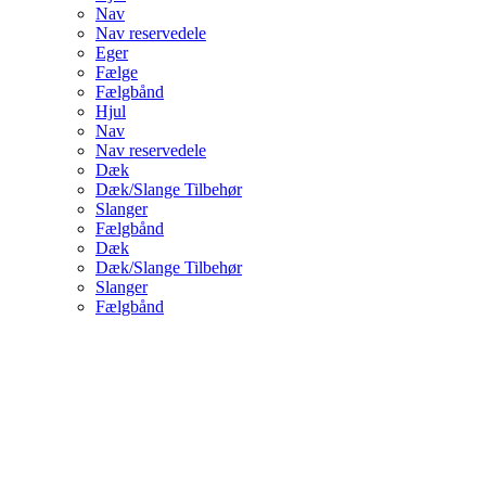
Nav
Nav reservedele
Eger
Fælge
Fælgbånd
Hjul
Nav
Nav reservedele
Dæk
Dæk/Slange Tilbehør
Slanger
Fælgbånd
Dæk
Dæk/Slange Tilbehør
Slanger
Fælgbånd