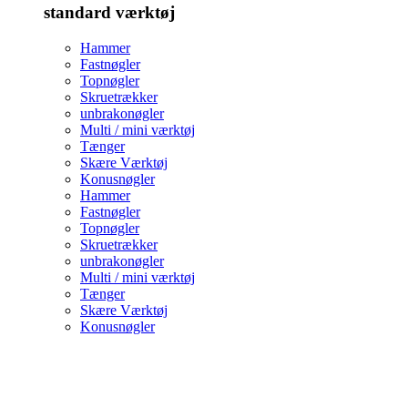
standard værktøj
Hammer
Fastnøgler
Topnøgler
Skruetrækker
unbrakonøgler
Multi / mini værktøj
Tænger
Skære Værktøj
Konusnøgler
Hammer
Fastnøgler
Topnøgler
Skruetrækker
unbrakonøgler
Multi / mini værktøj
Tænger
Skære Værktøj
Konusnøgler