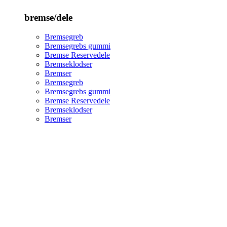
bremse/dele
Bremsegreb
Bremsegrebs gummi
Bremse Reservedele
Bremseklodser
Bremser
Bremsegreb
Bremsegrebs gummi
Bremse Reservedele
Bremseklodser
Bremser