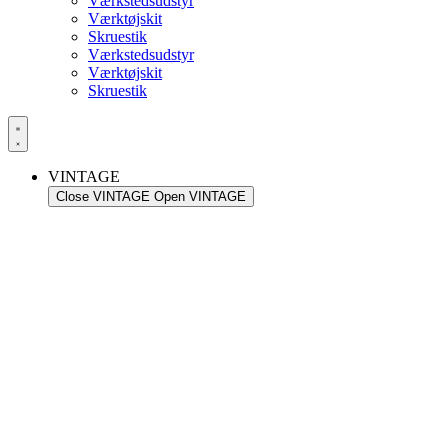
Værkstedsudstyr
Værktøjskit
Skruestik
Værkstedsudstyr
Værktøjskit
Skruestik
VINTAGE
Close VINTAGE
Open VINTAGE