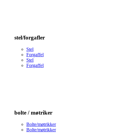
stel/forgafler
Stel
Forgaffel
Stel
Forgaffel
bolte / møtriker
Bolte/møtrikker
Bolte/møtrikker