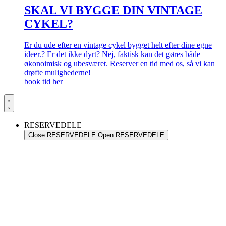
SKAL VI BYGGE DIN VINTAGE
CYKEL?
Er du ude efter en vintage cykel bygget helt efter dine egne
ideer.? Er det ikke dyrt? Nej, faktisk kan det gøres både
økonoimisk og ubesværet. Reserver en tid med os, så vi kan
drøfte mulighederne!
book tid her
RESERVEDELE
Close RESERVEDELE
Open RESERVEDELE