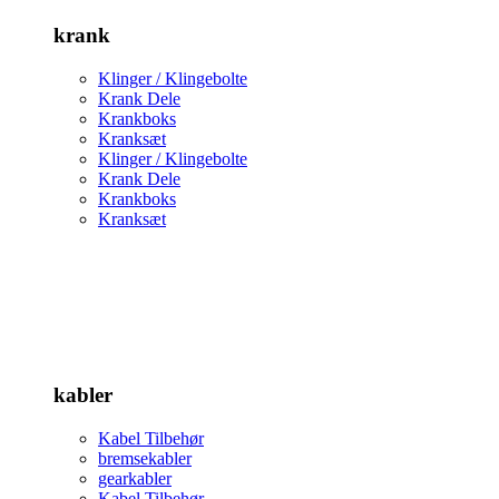
krank
Klinger / Klingebolte
Krank Dele
Krankboks
Kranksæt
Klinger / Klingebolte
Krank Dele
Krankboks
Kranksæt
kabler
Kabel Tilbehør
bremsekabler
gearkabler
Kabel Tilbehør