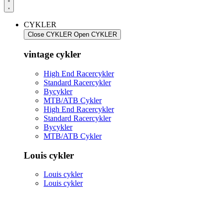
CYKLER
Close CYKLER
Open CYKLER
vintage cykler
High End Racercykler
Standard Racercykler
Bycykler
MTB/ATB Cykler
High End Racercykler
Standard Racercykler
Bycykler
MTB/ATB Cykler
Louis cykler
Louis cykler
Louis cykler