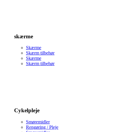
skærme
Skærme
Skærm tilbehør
Skærme
Skærm tilbehør
Cykelpleje
Smøremidler
Rengøring / Pleje