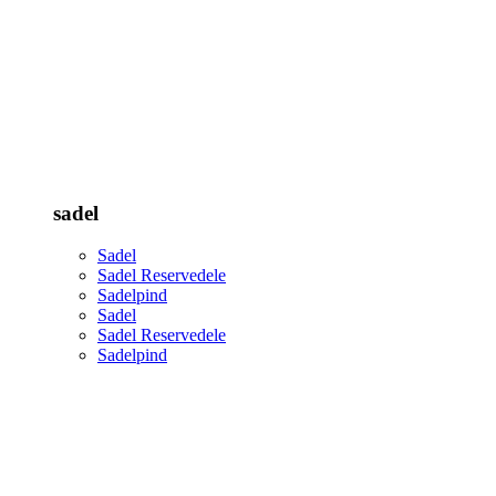
sadel
Sadel
Sadel Reservedele
Sadelpind
Sadel
Sadel Reservedele
Sadelpind