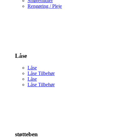
Smøremidler
Rengøring / Pleje
Låse
Låse
Låse Tilbehør
Låse
Låse Tilbehør
støtteben