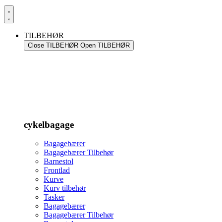
TILBEHØR
Close TILBEHØR
Open TILBEHØR
cykelbagage
Bagagebærer
Bagagebærer Tilbehør
Barnestol
Frontlad
Kurve
Kurv tilbehør
Tasker
Bagagebærer
Bagagebærer Tilbehør