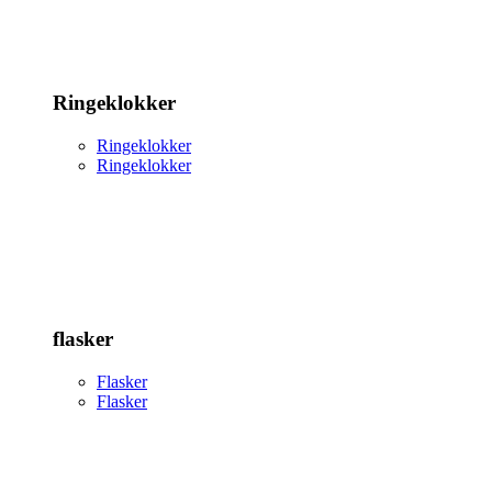
Ringeklokker
Ringeklokker
Ringeklokker
flasker
Flasker
Flasker