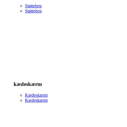
Støtteben
Støtteben
kædeskærm
Kædeskærm
Kædeskærm