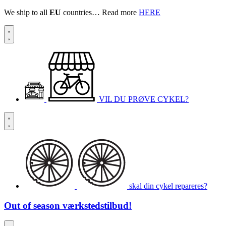
We ship to all
EU
countries… Read more
HERE
VIL DU PRØVE CYKEL?
skal din cykel repareres?
Out of season
værkstedstilbud!