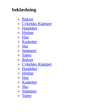
beklædning
Bukser
Cykelsko Klamper
Handsker
Hjelme
Hue
Kasketter
Sko
Strømper
Trøjer
Bukser
Cykelsko Klamper
Handsker
Hjelme
Hue
Kasketter
Sko
Strømper
Trøjer