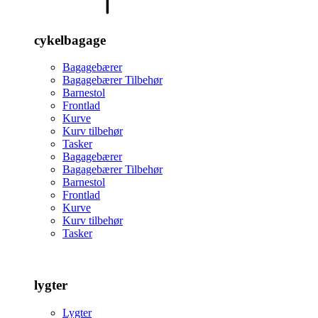
cykelbagage
Bagagebærer
Bagagebærer Tilbehør
Barnestol
Frontlad
Kurve
Kurv tilbehør
Tasker
Bagagebærer
Bagagebærer Tilbehør
Barnestol
Frontlad
Kurve
Kurv tilbehør
Tasker
lygter
Lygter