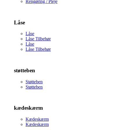
Rengøring / Pleje
Låse
Låse
Låse Tilbehør
Låse
Låse Tilbehør
støtteben
Støtteben
Støtteben
kædeskærm
Kædeskærm
Kædeskærm