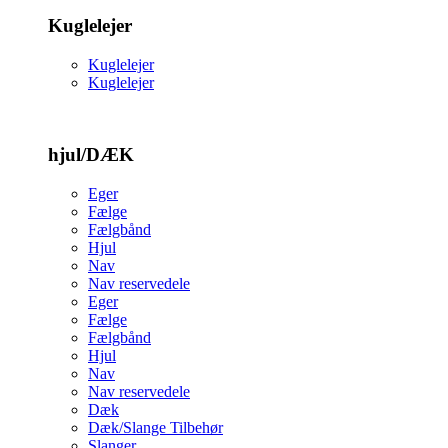
Kuglelejer
Kuglelejer
Kuglelejer
hjul/DÆK
Eger
Fælge
Fælgbånd
Hjul
Nav
Nav reservedele
Eger
Fælge
Fælgbånd
Hjul
Nav
Nav reservedele
Dæk
Dæk/Slange Tilbehør
Slanger