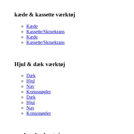
kæde & kassette værktøj
Kæde
Kassette/Skruekrans
Kæde
Kassette/Skruekrans
Hjul & dæk værktøj
Dæk
Hjul
Nav
Konusnøgler
Dæk
Hjul
Nav
Konusnøgler