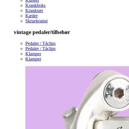
Klinger
Krankboks
Kranksæt
Kæder
Skruekranse
vintage pedaler/tilbehør
Pedaler / Tåclips
Pedaler / Tåclips
Klamper
Klamper