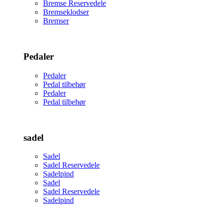
Bremse Reservedele
Bremseklodser
Bremser
Pedaler
Pedaler
Pedal tilbehør
Pedaler
Pedal tilbehør
sadel
Sadel
Sadel Reservedele
Sadelpind
Sadel
Sadel Reservedele
Sadelpind