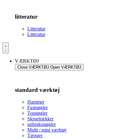
litteratur
Litteratur
Litteratur
VÆRKTØJ
Close VÆRKTØJ
Open VÆRKTØJ
standard værktøj
Hammer
Fastnøgler
Topnøgler
Skruetrækker
unbrakonøgler
Multi / mini værktøj
Tænger