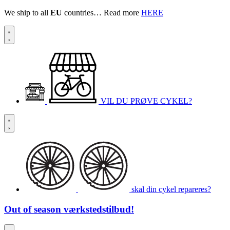
We ship to all
EU
countries… Read more
HERE
VIL DU PRØVE CYKEL?
skal din cykel repareres?
Out of season
værkstedstilbud!