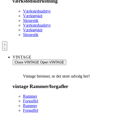
værkstedsudrustning
Værkstedsudstyr
Værktøjskit
Skruestik
Værkstedsudstyr
Værktøjskit
Skruestik
VINTAGE
Close VINTAGE
Open VINTAGE
Vintage bremser, se det store udvalg her!
vintage Rammer/forgafler
Rammer
Forgaffel
Rammer
Forgaffel