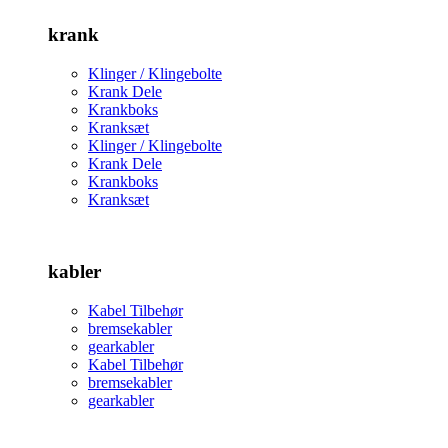
krank
Klinger / Klingebolte
Krank Dele
Krankboks
Kranksæt
Klinger / Klingebolte
Krank Dele
Krankboks
Kranksæt
kabler
Kabel Tilbehør
bremsekabler
gearkabler
Kabel Tilbehør
bremsekabler
gearkabler