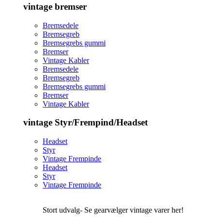
vintage bremser
Bremsedele
Bremsegreb
Bremsegrebs gummi
Bremser
Vintage Kabler
Bremsedele
Bremsegreb
Bremsegrebs gummi
Bremser
Vintage Kabler
vintage Styr/Frempind/Headset
Headset
Styr
Vintage Frempinde
Headset
Styr
Vintage Frempinde
Stort udvalg- Se gearvælger vintage varer her!