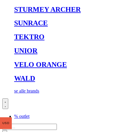
STURMEY ARCHER
SUNRACE
TEKTRO
UNIOR
VELO ORANGE
WALD
se alle brands
% outlet
USD
Search
...