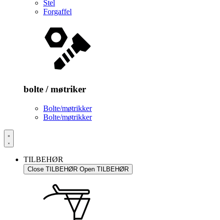
Stel
Forgaffel
bolte / møtriker
Bolte/møtrikker
Bolte/møtrikker
TILBEHØR
Close TILBEHØR
Open TILBEHØR