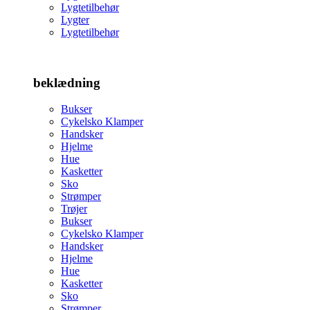
Lygtetilbehør
Lygter
Lygtetilbehør
beklædning
Bukser
Cykelsko Klamper
Handsker
Hjelme
Hue
Kasketter
Sko
Strømper
Trøjer
Bukser
Cykelsko Klamper
Handsker
Hjelme
Hue
Kasketter
Sko
Strømper