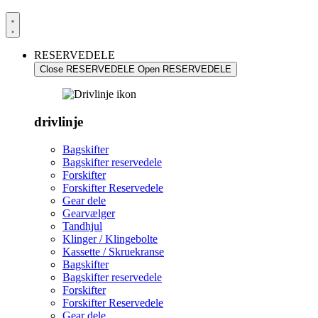
RESERVEDELE
Close RESERVEDELE
Open RESERVEDELE
drivlinje
Bagskifter
Bagskifter reservedele
Forskifter
Forskifter Reservedele
Gear dele
Gearvælger
Tandhjul
Klinger / Klingebolte
Kassette / Skruekranse
Bagskifter
Bagskifter reservedele
Forskifter
Forskifter Reservedele
Gear dele