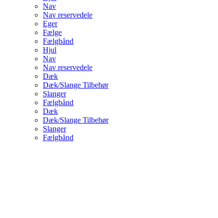
Nav
Nav reservedele
Eger
Fælge
Fælgbånd
Hjul
Nav
Nav reservedele
Dæk
Dæk/Slange Tilbehør
Slanger
Fælgbånd
Dæk
Dæk/Slange Tilbehør
Slanger
Fælgbånd