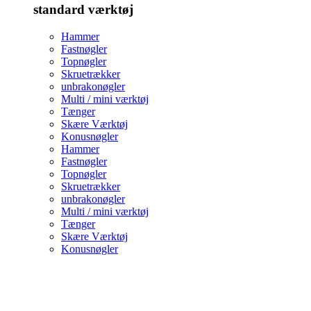
standard værktøj
Hammer
Fastnøgler
Topnøgler
Skruetrækker
unbrakonøgler
Multi / mini værktøj
Tænger
Skære Værktøj
Konusnøgler
Hammer
Fastnøgler
Topnøgler
Skruetrækker
unbrakonøgler
Multi / mini værktøj
Tænger
Skære Værktøj
Konusnøgler