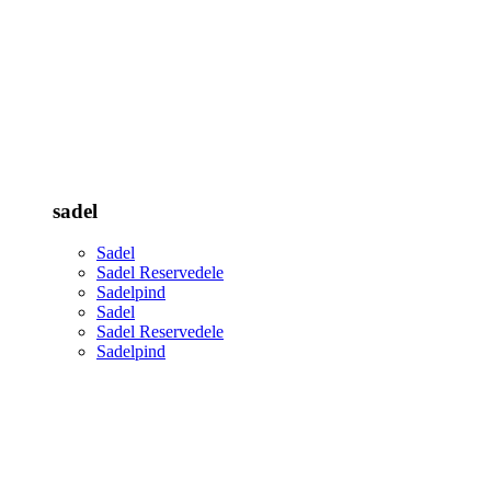
sadel
Sadel
Sadel Reservedele
Sadelpind
Sadel
Sadel Reservedele
Sadelpind