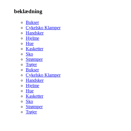
beklædning
Bukser
Cykelsko Klamper
Handsker
Hjelme
Hue
Kasketter
Sko
Strømper
Trøjer
Bukser
Cykelsko Klamper
Handsker
Hjelme
Hue
Kasketter
Sko
Strømper
Trøjer