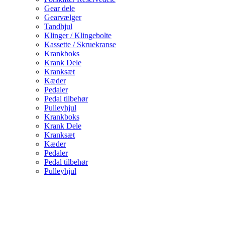
Gear dele
Gearvælger
Tandhjul
Klinger / Klingebolte
Kassette / Skruekranse
Krankboks
Krank Dele
Kranksæt
Kæder
Pedaler
Pedal tilbehør
Pulleyhjul
Krankboks
Krank Dele
Kranksæt
Kæder
Pedaler
Pedal tilbehør
Pulleyhjul