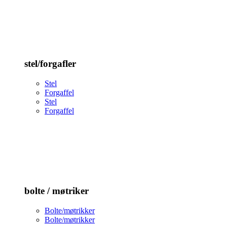
stel/forgafler
Stel
Forgaffel
Stel
Forgaffel
bolte / møtriker
Bolte/møtrikker
Bolte/møtrikker