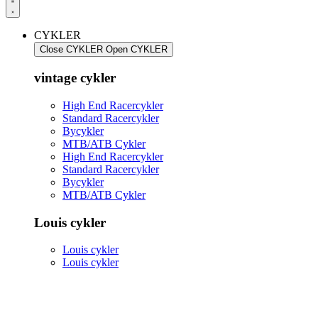
CYKLER
Close CYKLER
Open CYKLER
vintage cykler
High End Racercykler
Standard Racercykler
Bycykler
MTB/ATB Cykler
High End Racercykler
Standard Racercykler
Bycykler
MTB/ATB Cykler
Louis cykler
Louis cykler
Louis cykler