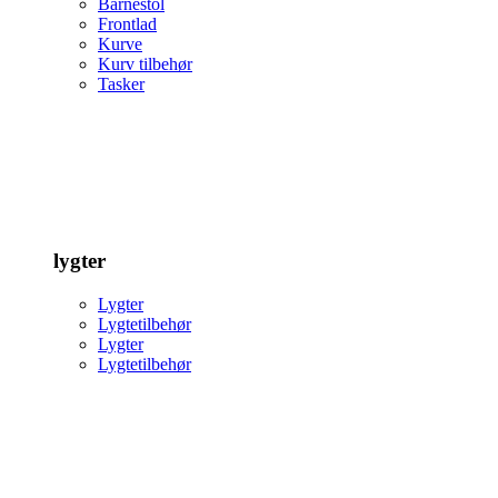
Barnestol
Frontlad
Kurve
Kurv tilbehør
Tasker
lygter
Lygter
Lygtetilbehør
Lygter
Lygtetilbehør