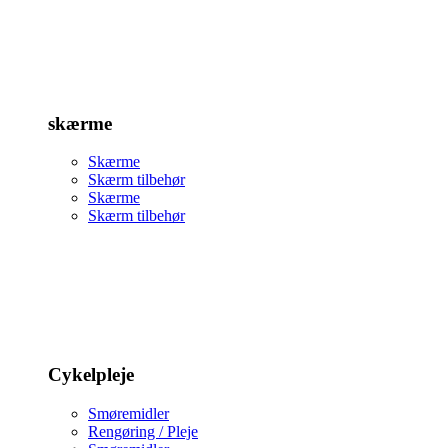
skærme
Skærme
Skærm tilbehør
Skærme
Skærm tilbehør
Cykelpleje
Smøremidler
Rengøring / Pleje