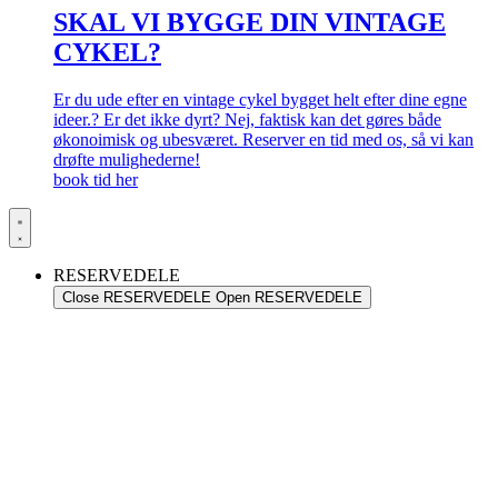
SKAL VI BYGGE DIN VINTAGE
CYKEL?
Er du ude efter en vintage cykel bygget helt efter dine egne
ideer.? Er det ikke dyrt? Nej, faktisk kan det gøres både
økonoimisk og ubesværet. Reserver en tid med os, så vi kan
drøfte mulighederne!
book tid her
RESERVEDELE
Close RESERVEDELE
Open RESERVEDELE