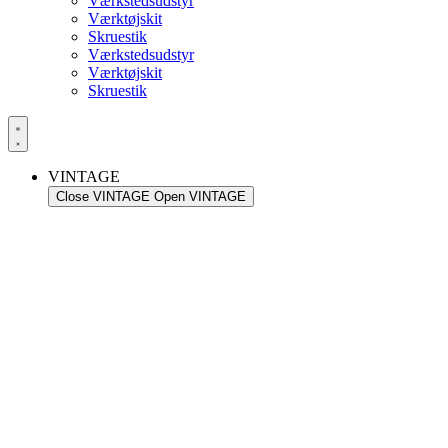
Værkstedsudstyr
Værktøjskit
Skruestik
Værkstedsudstyr
Værktøjskit
Skruestik
VINTAGE
Close VINTAGE
Open VINTAGE