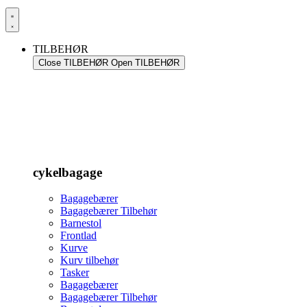
TILBEHØR
Close TILBEHØR
Open TILBEHØR
cykelbagage
Bagagebærer
Bagagebærer Tilbehør
Barnestol
Frontlad
Kurve
Kurv tilbehør
Tasker
Bagagebærer
Bagagebærer Tilbehør