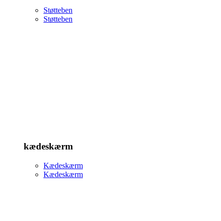
Støtteben
Støtteben
kædeskærm
Kædeskærm
Kædeskærm