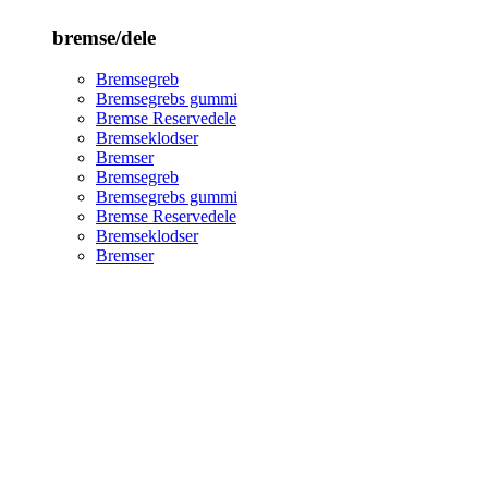
bremse/dele
Bremsegreb
Bremsegrebs gummi
Bremse Reservedele
Bremseklodser
Bremser
Bremsegreb
Bremsegrebs gummi
Bremse Reservedele
Bremseklodser
Bremser