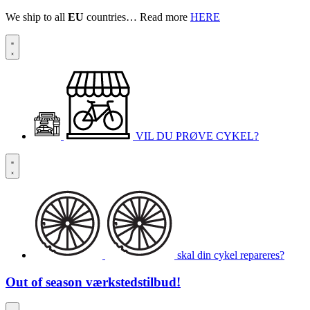
We ship to all
EU
countries… Read more
HERE
VIL DU PRØVE CYKEL?
skal din cykel repareres?
Out of season
værkstedstilbud!