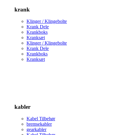
krank
Klinger / Klingebolte
Krank Dele
Krankboks
Kranksæt
Klinger / Klingebolte
Krank Dele
Krankboks
Kranksæt
kabler
Kabel Tilbehør
bremsekabler
gearkabler
Kabel Tilbehør