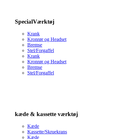
SpecialVærktøj
Krank
Kronrør og Headset
Bremse
Stel/Forgaffel
Krank
Kronrør og Headset
Bremse
Stel/Forgaffel
kæde & kassette værktøj
Kæde
Kassette/Skruekrans
Kæde