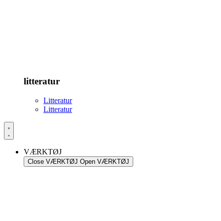
litteratur
Litteratur
Litteratur
VÆRKTØJ
Close VÆRKTØJ
Open VÆRKTØJ