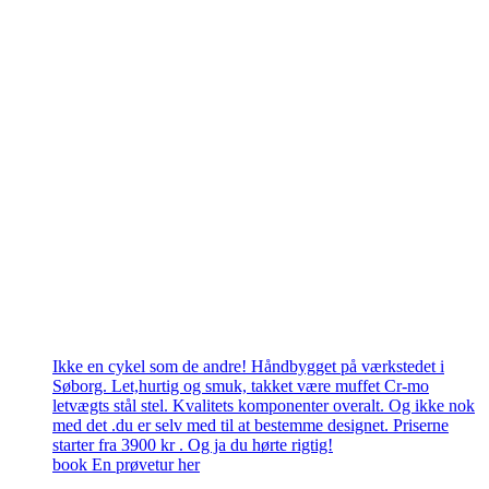
Ikke en cykel som de andre! Håndbygget på værkstedet i
Søborg. Let,hurtig og smuk, takket være muffet Cr-mo
letvægts stål stel. Kvalitets komponenter overalt. Og ikke nok
med det .du er selv med til at bestemme designet. Priserne
starter fra 3900 kr . Og ja du hørte rigtig!
book En prøvetur her