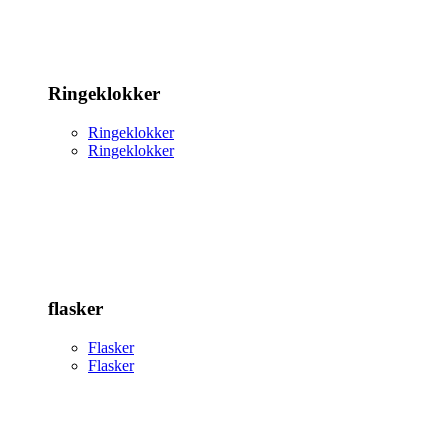
Ringeklokker
Ringeklokker
Ringeklokker
flasker
Flasker
Flasker