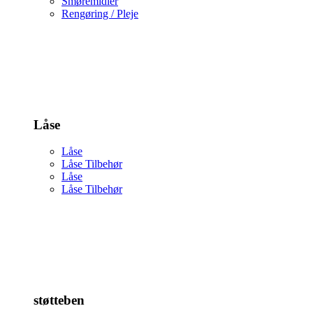
Smøremidler
Rengøring / Pleje
Låse
Låse
Låse Tilbehør
Låse
Låse Tilbehør
støtteben