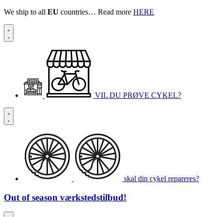
We ship to all
EU
countries… Read more
HERE
VIL DU PRØVE CYKEL?
skal din cykel repareres?
Out of season
værkstedstilbud!