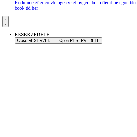
Er du ude efter en vintage cykel bygget helt efter dine egne id
book tid her
RESERVEDELE
Close RESERVEDELE
Open RESERVEDELE