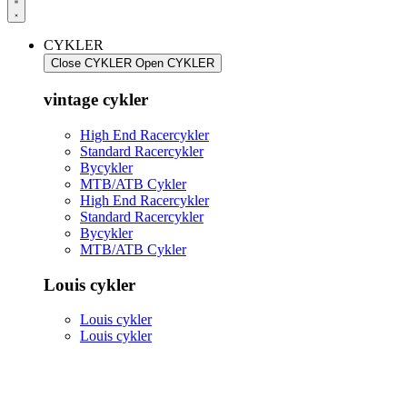
CYKLER
Close CYKLER
Open CYKLER
vintage cykler
High End Racercykler
Standard Racercykler
Bycykler
MTB/ATB Cykler
High End Racercykler
Standard Racercykler
Bycykler
MTB/ATB Cykler
Louis cykler
Louis cykler
Louis cykler