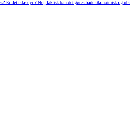
eer.? Er det ikke dyrt? Nej, faktisk kan det gøres både økonoimisk og ub