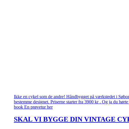
Ikke en cykel som de andre! Håndbygget på værkstedet i Søborg.
bestemme designet. Priserne starter fra 3900 kr . Og ja du hørte 
book En prøvetur her
SKAL VI BYGGE DIN VINTAGE CY