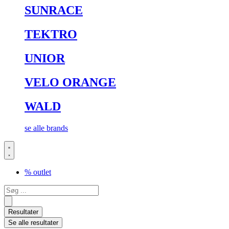
SUNRACE
TEKTRO
UNIOR
VELO ORANGE
WALD
se alle brands
% outlet
Search
...
Resultater
Se alle resultater