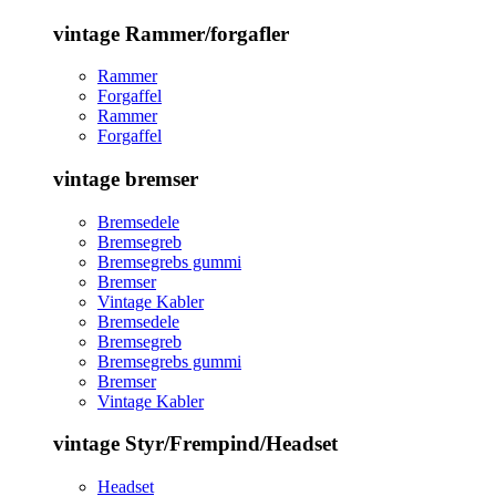
vintage Rammer/forgafler
Rammer
Forgaffel
Rammer
Forgaffel
vintage bremser
Bremsedele
Bremsegreb
Bremsegrebs gummi
Bremser
Vintage Kabler
Bremsedele
Bremsegreb
Bremsegrebs gummi
Bremser
Vintage Kabler
vintage Styr/Frempind/Headset
Headset