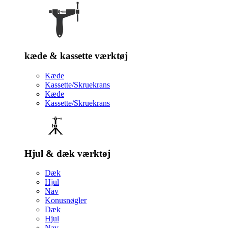
kæde & kassette værktøj
Kæde
Kassette/Skruekrans
Kæde
Kassette/Skruekrans
Hjul & dæk værktøj
Dæk
Hjul
Nav
Konusnøgler
Dæk
Hjul
Nav