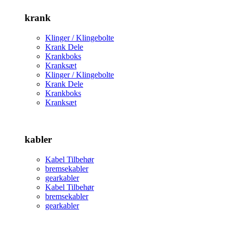
krank
Klinger / Klingebolte
Krank Dele
Krankboks
Kranksæt
Klinger / Klingebolte
Krank Dele
Krankboks
Kranksæt
kabler
Kabel Tilbehør
bremsekabler
gearkabler
Kabel Tilbehør
bremsekabler
gearkabler