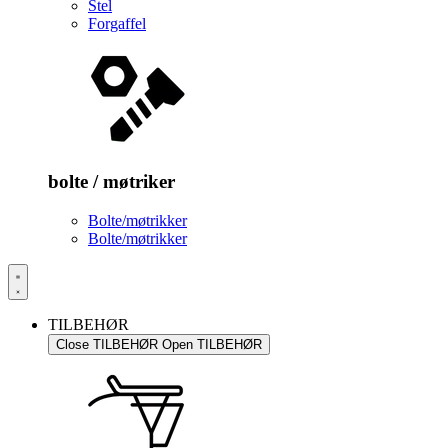
Stel
Forgaffel
bolte / møtriker
Bolte/møtrikker
Bolte/møtrikker
TILBEHØR
Close TILBEHØR
Open TILBEHØR