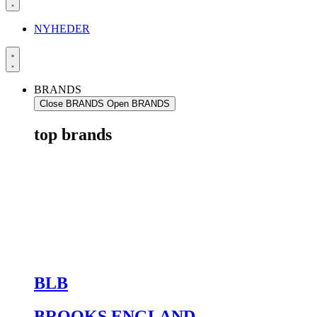
NYHEDER
BRANDS
Close BRANDS
Open BRANDS
top brands
BLB
BROOKS ENGLAND