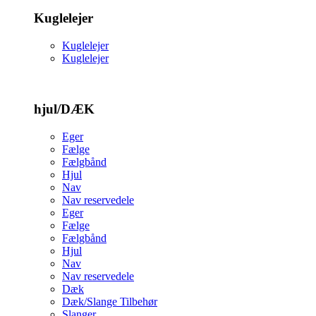
Kuglelejer
Kuglelejer
Kuglelejer
hjul/DÆK
Eger
Fælge
Fælgbånd
Hjul
Nav
Nav reservedele
Eger
Fælge
Fælgbånd
Hjul
Nav
Nav reservedele
Dæk
Dæk/Slange Tilbehør
Slanger