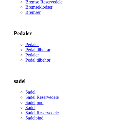
Bremse Reservedele
Bremseklodser
Bremser
Pedaler
Pedaler
Pedal tilbehør
Pedaler
Pedal tilbehør
sadel
Sadel
Sadel Reservedele
Sadelpind
Sadel
Sadel Reservedele
Sadelpind