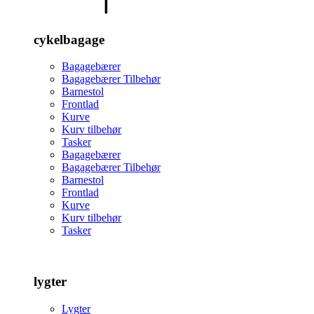
cykelbagage
Bagagebærer
Bagagebærer Tilbehør
Barnestol
Frontlad
Kurve
Kurv tilbehør
Tasker
Bagagebærer
Bagagebærer Tilbehør
Barnestol
Frontlad
Kurve
Kurv tilbehør
Tasker
lygter
Lygter