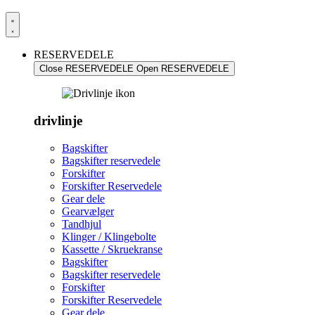
RESERVEDELE
Close RESERVEDELE
Open RESERVEDELE
drivlinje
Bagskifter
Bagskifter reservedele
Forskifter
Forskifter Reservedele
Gear dele
Gearvælger
Tandhjul
Klinger / Klingebolte
Kassette / Skruekranse
Bagskifter
Bagskifter reservedele
Forskifter
Forskifter Reservedele
Gear dele