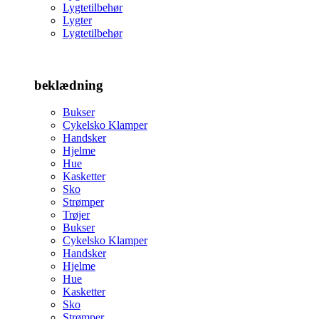
Lygtetilbehør
Lygter
Lygtetilbehør
beklædning
Bukser
Cykelsko Klamper
Handsker
Hjelme
Hue
Kasketter
Sko
Strømper
Trøjer
Bukser
Cykelsko Klamper
Handsker
Hjelme
Hue
Kasketter
Sko
Strømper