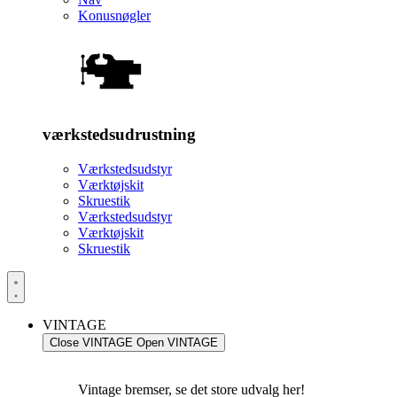
Konusnøgler
værkstedsudrustning
Værkstedsudstyr
Værktøjskit
Skruestik
Værkstedsudstyr
Værktøjskit
Skruestik
VINTAGE
Close VINTAGE
Open VINTAGE
Vintage bremser, se det store udvalg her!