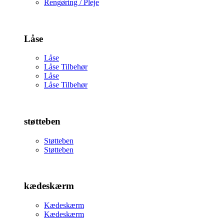
Rengøring / Pleje
Låse
Låse
Låse Tilbehør
Låse
Låse Tilbehør
støtteben
Støtteben
Støtteben
kædeskærm
Kædeskærm
Kædeskærm