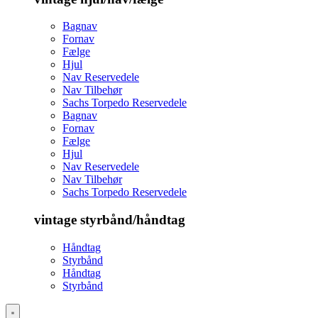
Bagnav
Fornav
Fælge
Hjul
Nav Reservedele
Nav Tilbehør
Sachs Torpedo Reservedele
Bagnav
Fornav
Fælge
Hjul
Nav Reservedele
Nav Tilbehør
Sachs Torpedo Reservedele
vintage styrbånd/håndtag
Håndtag
Styrbånd
Håndtag
Styrbånd