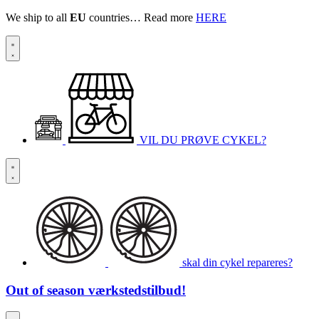
We ship to all
EU
countries… Read more
HERE
VIL DU PRØVE CYKEL?
skal din cykel repareres?
Out of season
værkstedstilbud!