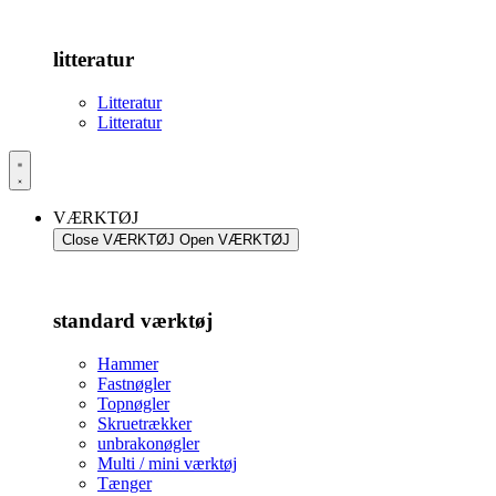
litteratur
Litteratur
Litteratur
VÆRKTØJ
Close VÆRKTØJ
Open VÆRKTØJ
standard værktøj
Hammer
Fastnøgler
Topnøgler
Skruetrækker
unbrakonøgler
Multi / mini værktøj
Tænger