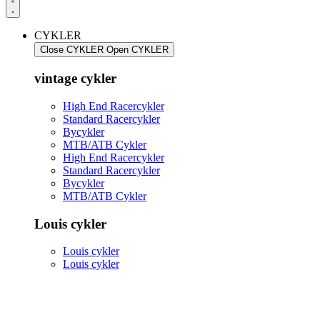
CYKLER
Close CYKLER
Open CYKLER
vintage cykler
High End Racercykler
Standard Racercykler
Bycykler
MTB/ATB Cykler
High End Racercykler
Standard Racercykler
Bycykler
MTB/ATB Cykler
Louis cykler
Louis cykler
Louis cykler