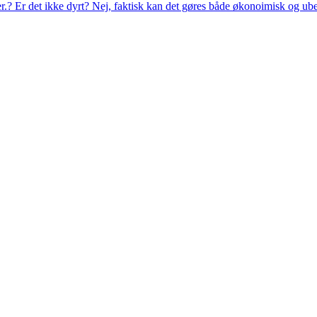
eer.? Er det ikke dyrt? Nej, faktisk kan det gøres både økonoimisk og ub