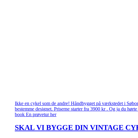
Ikke en cykel som de andre! Håndbygget på værkstedet i Søborg.
bestemme designet. Priserne starter fra 3900 kr . Og ja du hørte 
book En prøvetur her
SKAL VI BYGGE DIN VINTAGE CY