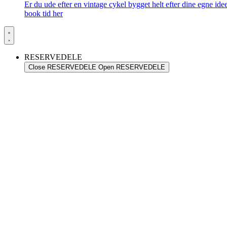
Er du ude efter en vintage cykel bygget helt efter dine egne id
book tid her
RESERVEDELE
Close RESERVEDELE
Open RESERVEDELE