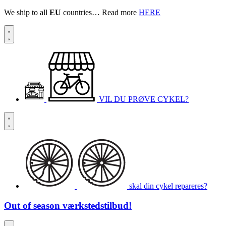
We ship to all
EU
countries… Read more
HERE
VIL DU PRØVE CYKEL?
skal din cykel repareres?
Out of season
værkstedstilbud!