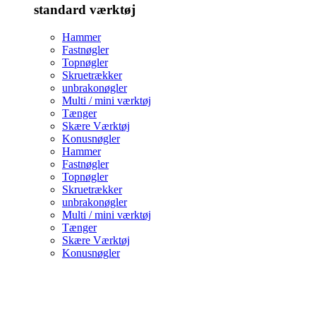
standard værktøj
Hammer
Fastnøgler
Topnøgler
Skruetrækker
unbrakonøgler
Multi / mini værktøj
Tænger
Skære Værktøj
Konusnøgler
Hammer
Fastnøgler
Topnøgler
Skruetrækker
unbrakonøgler
Multi / mini værktøj
Tænger
Skære Værktøj
Konusnøgler