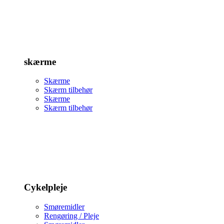
skærme
Skærme
Skærm tilbehør
Skærme
Skærm tilbehør
Cykelpleje
Smøremidler
Rengøring / Pleje