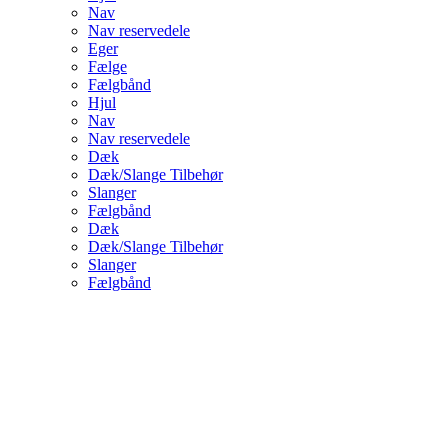
Nav
Nav reservedele
Eger
Fælge
Fælgbånd
Hjul
Nav
Nav reservedele
Dæk
Dæk/Slange Tilbehør
Slanger
Fælgbånd
Dæk
Dæk/Slange Tilbehør
Slanger
Fælgbånd