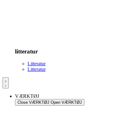
litteratur
Litteratur
Litteratur
VÆRKTØJ
Close VÆRKTØJ
Open VÆRKTØJ