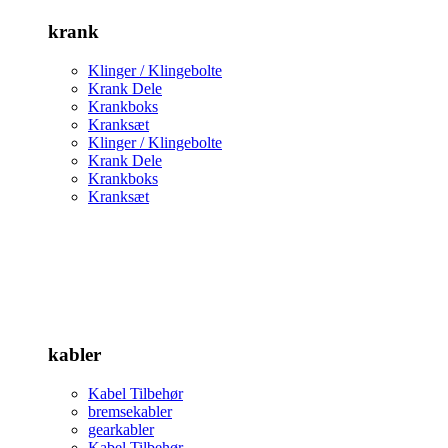
krank
Klinger / Klingebolte
Krank Dele
Krankboks
Kranksæt
Klinger / Klingebolte
Krank Dele
Krankboks
Kranksæt
kabler
Kabel Tilbehør
bremsekabler
gearkabler
Kabel Tilbehør