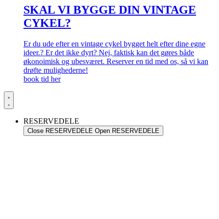
SKAL VI BYGGE DIN VINTAGE
CYKEL?
Er du ude efter en vintage cykel bygget helt efter dine egne
ideer.? Er det ikke dyrt? Nej, faktisk kan det gøres både
økonoimisk og ubesværet. Reserver en tid med os, så vi kan
drøfte mulighederne!
book tid her
RESERVEDELE
Close RESERVEDELE
Open RESERVEDELE