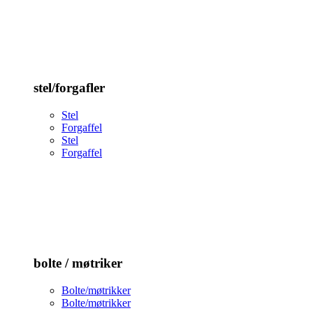
stel/forgafler
Stel
Forgaffel
Stel
Forgaffel
bolte / møtriker
Bolte/møtrikker
Bolte/møtrikker