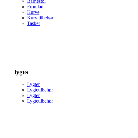
Barnestol
Frontlad
Kurve
Kurv tilbehør
Tasker
lygter
Lygter
Lygtetilbehør
Lygter
Lygtetilbehør