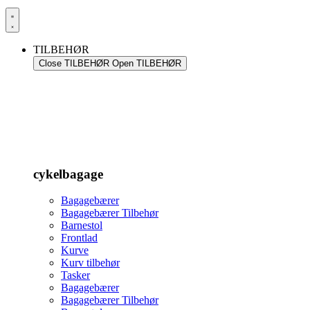
TILBEHØR
Close TILBEHØR
Open TILBEHØR
cykelbagage
Bagagebærer
Bagagebærer Tilbehør
Barnestol
Frontlad
Kurve
Kurv tilbehør
Tasker
Bagagebærer
Bagagebærer Tilbehør