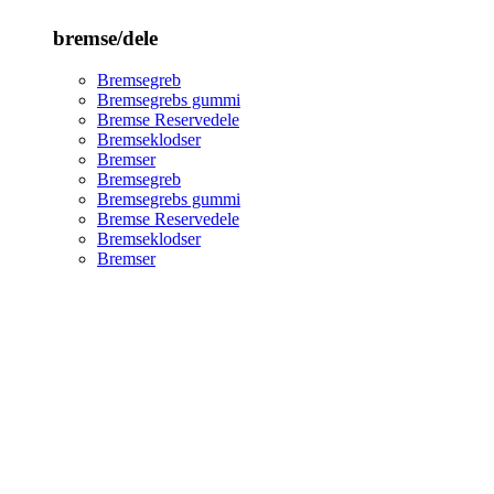
bremse/dele
Bremsegreb
Bremsegrebs gummi
Bremse Reservedele
Bremseklodser
Bremser
Bremsegreb
Bremsegrebs gummi
Bremse Reservedele
Bremseklodser
Bremser