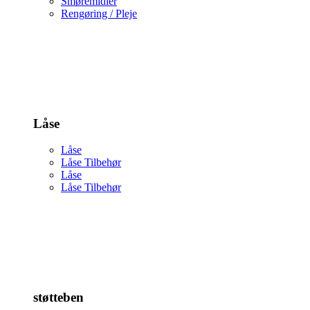
Smøremidler
Rengøring / Pleje
Låse
Låse
Låse Tilbehør
Låse
Låse Tilbehør
støtteben