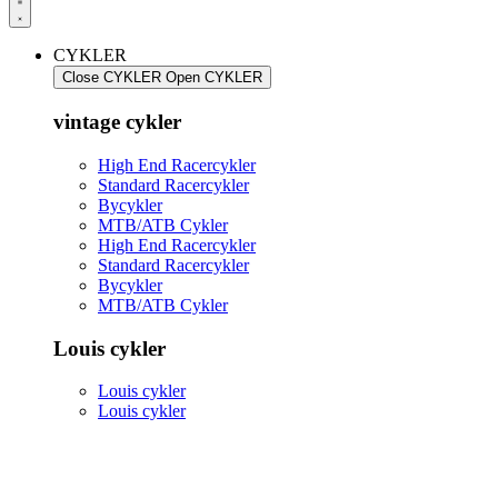
CYKLER
Close CYKLER
Open CYKLER
vintage cykler
High End Racercykler
Standard Racercykler
Bycykler
MTB/ATB Cykler
High End Racercykler
Standard Racercykler
Bycykler
MTB/ATB Cykler
Louis cykler
Louis cykler
Louis cykler