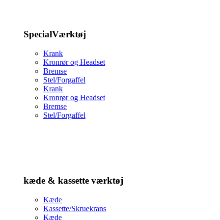
SpecialVærktøj
Krank
Kronrør og Headset
Bremse
Stel/Forgaffel
Krank
Kronrør og Headset
Bremse
Stel/Forgaffel
kæde & kassette værktøj
Kæde
Kassette/Skruekrans
Kæde