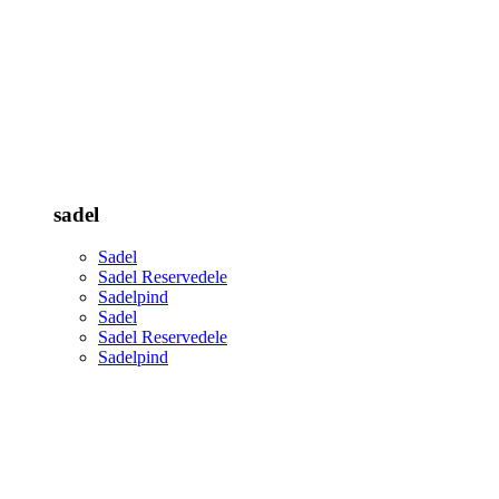
sadel
Sadel
Sadel Reservedele
Sadelpind
Sadel
Sadel Reservedele
Sadelpind