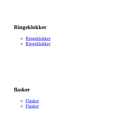
Ringeklokker
Ringeklokker
Ringeklokker
flasker
Flasker
Flasker