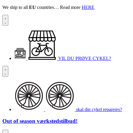
We ship to all
EU
countries… Read more
HERE
VIL DU PRØVE CYKEL?
skal din cykel repareres?
Out of season
værkstedstilbud!