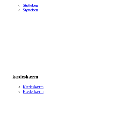
Støtteben
Støtteben
kædeskærm
Kædeskærm
Kædeskærm