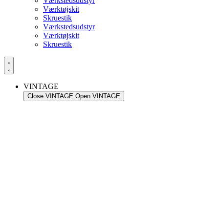
Værkstedsudstyr
Værktøjskit
Skruestik
Værkstedsudstyr
Værktøjskit
Skruestik
VINTAGE
Close VINTAGE
Open VINTAGE