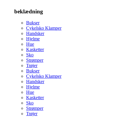
beklædning
Bukser
Cykelsko Klamper
Handsker
Hjelme
Hue
Kasketter
Sko
Strømper
Trøjer
Bukser
Cykelsko Klamper
Handsker
Hjelme
Hue
Kasketter
Sko
Strømper
Trøjer