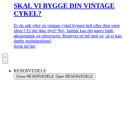
SKAL VI BYGGE DIN VINTAGE
CYKEL?
Er du ude efter en vintage cykel bygget helt efter dine egne
ideer.? Er det ikke dyrt? Nej, faktisk kan det gøres både
økonoimisk og ubesværet. Reserver en tid med os, så vi kan
drøfte mulighederne!
book tid her
RESERVEDELE
Close RESERVEDELE
Open RESERVEDELE