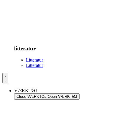
litteratur
Litteratur
Litteratur
VÆRKTØJ
Close VÆRKTØJ
Open VÆRKTØJ