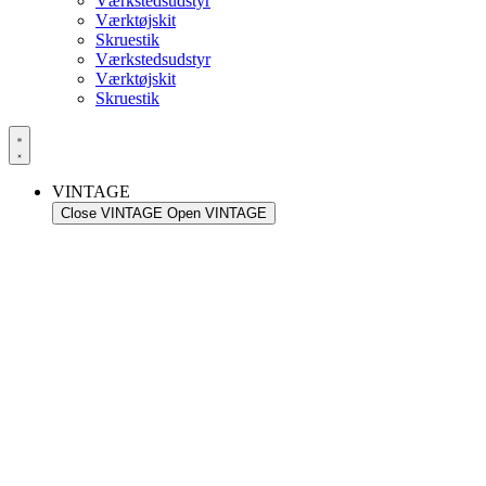
Værkstedsudstyr
Værktøjskit
Skruestik
Værkstedsudstyr
Værktøjskit
Skruestik
VINTAGE
Close VINTAGE
Open VINTAGE