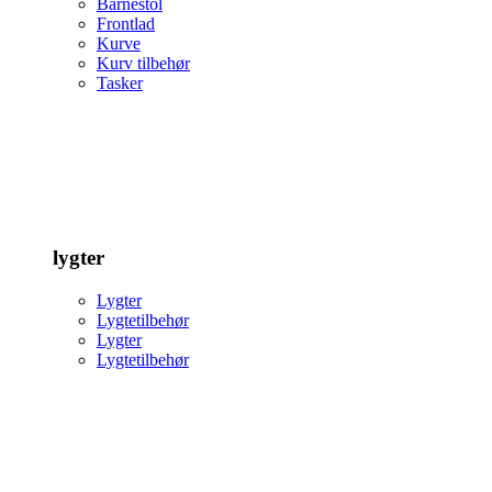
Barnestol
Frontlad
Kurve
Kurv tilbehør
Tasker
lygter
Lygter
Lygtetilbehør
Lygter
Lygtetilbehør