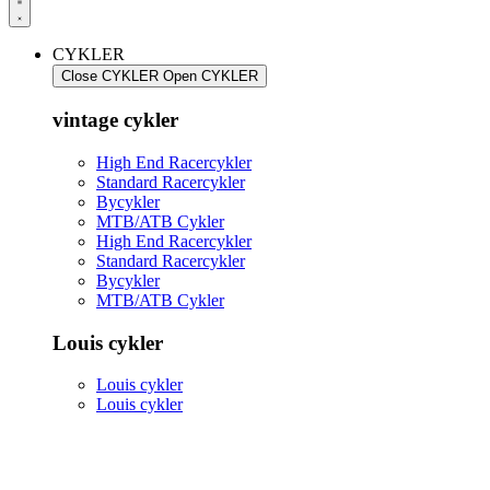
CYKLER
Close CYKLER
Open CYKLER
vintage cykler
High End Racercykler
Standard Racercykler
Bycykler
MTB/ATB Cykler
High End Racercykler
Standard Racercykler
Bycykler
MTB/ATB Cykler
Louis cykler
Louis cykler
Louis cykler