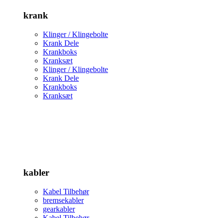
krank
Klinger / Klingebolte
Krank Dele
Krankboks
Kranksæt
Klinger / Klingebolte
Krank Dele
Krankboks
Kranksæt
kabler
Kabel Tilbehør
bremsekabler
gearkabler
Kabel Tilbehør