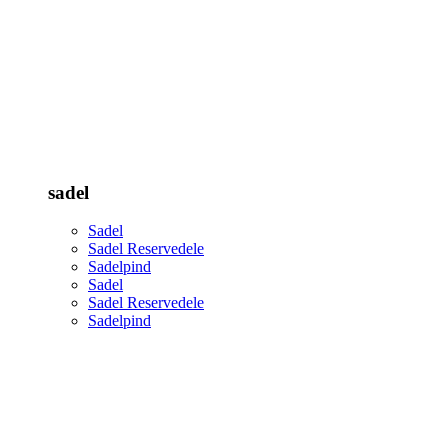
sadel
Sadel
Sadel Reservedele
Sadelpind
Sadel
Sadel Reservedele
Sadelpind