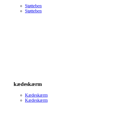
Støtteben
Støtteben
kædeskærm
Kædeskærm
Kædeskærm