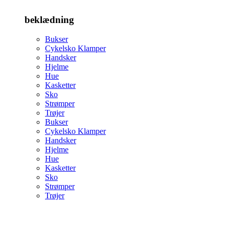
beklædning
Bukser
Cykelsko Klamper
Handsker
Hjelme
Hue
Kasketter
Sko
Strømper
Trøjer
Bukser
Cykelsko Klamper
Handsker
Hjelme
Hue
Kasketter
Sko
Strømper
Trøjer