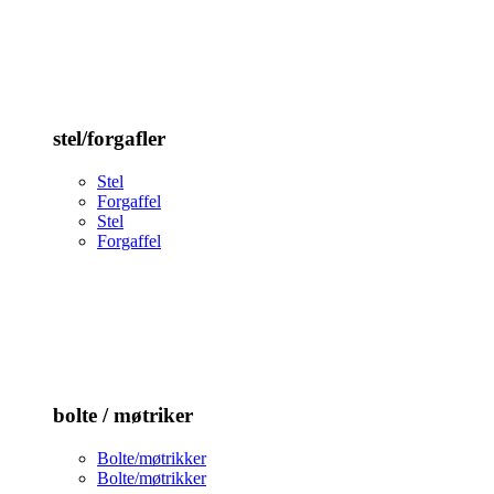
stel/forgafler
Stel
Forgaffel
Stel
Forgaffel
bolte / møtriker
Bolte/møtrikker
Bolte/møtrikker