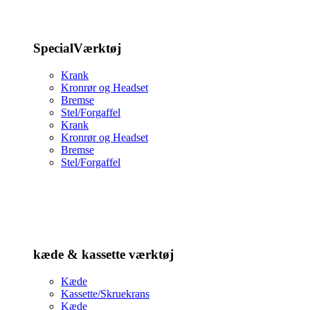
SpecialVærktøj
Krank
Kronrør og Headset
Bremse
Stel/Forgaffel
Krank
Kronrør og Headset
Bremse
Stel/Forgaffel
kæde & kassette værktøj
Kæde
Kassette/Skruekrans
Kæde