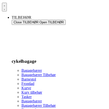
TILBEHØR
Close TILBEHØR
Open TILBEHØR
cykelbagage
Bagagebærer
Bagagebærer Tilbehør
Barnestol
Frontlad
Kurve
Kurv tilbehør
Tasker
Bagagebærer
Bagagebærer Tilbehør