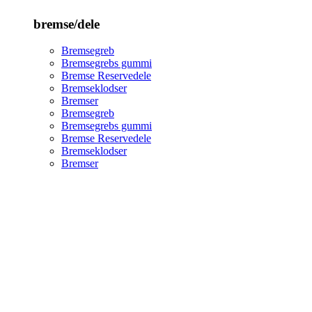
bremse/dele
Bremsegreb
Bremsegrebs gummi
Bremse Reservedele
Bremseklodser
Bremser
Bremsegreb
Bremsegrebs gummi
Bremse Reservedele
Bremseklodser
Bremser