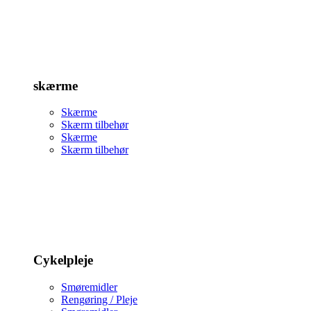
skærme
Skærme
Skærm tilbehør
Skærme
Skærm tilbehør
Cykelpleje
Smøremidler
Rengøring / Pleje