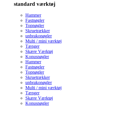
standard værktøj
Hammer
Fastnøgler
Topnøgler
Skruetrækker
unbrakonøgler
Multi / mini værktøj
Tænger
Skære Værktøj
Konusnøgler
Hammer
Fastnøgler
Topnøgler
Skruetrækker
unbrakonøgler
Multi / mini værktøj
Tænger
Skære Værktøj
Konusnøgler