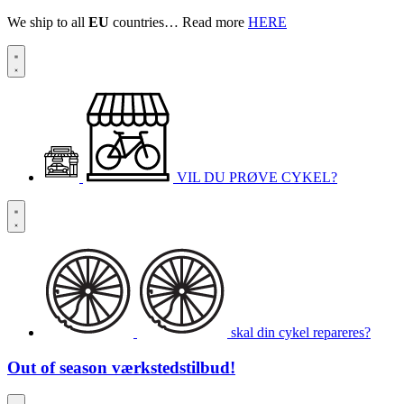
We ship to all
EU
countries… Read more
HERE
VIL DU PRØVE CYKEL?
skal din cykel repareres?
Out of season
værkstedstilbud!