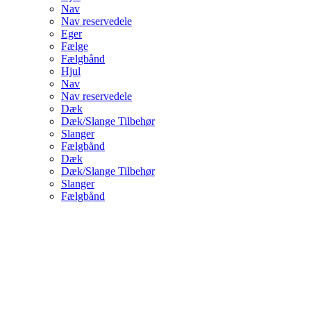
Nav
Nav reservedele
Eger
Fælge
Fælgbånd
Hjul
Nav
Nav reservedele
Dæk
Dæk/Slange Tilbehør
Slanger
Fælgbånd
Dæk
Dæk/Slange Tilbehør
Slanger
Fælgbånd