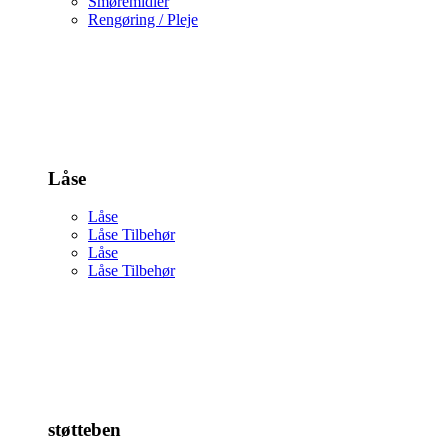
Smøremidler
Rengøring / Pleje
Låse
Låse
Låse Tilbehør
Låse
Låse Tilbehør
støtteben