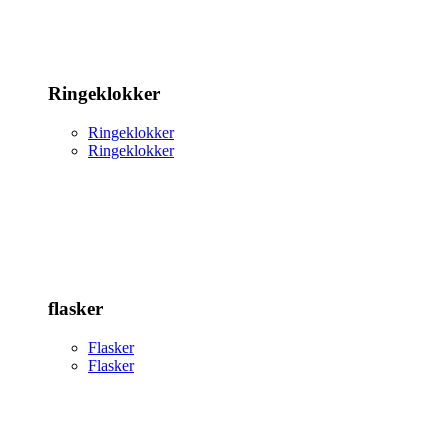
Ringeklokker
Ringeklokker
Ringeklokker
flasker
Flasker
Flasker