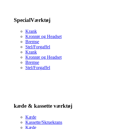
SpecialVærktøj
Krank
Kronrør og Headset
Bremse
Stel/Forgaffel
Krank
Kronrør og Headset
Bremse
Stel/Forgaffel
kæde & kassette værktøj
Kæde
Kassette/Skruekrans
Kæde