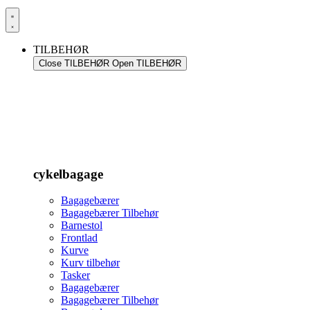
TILBEHØR
Close TILBEHØR
Open TILBEHØR
cykelbagage
Bagagebærer
Bagagebærer Tilbehør
Barnestol
Frontlad
Kurve
Kurv tilbehør
Tasker
Bagagebærer
Bagagebærer Tilbehør