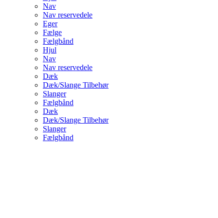
Nav
Nav reservedele
Eger
Fælge
Fælgbånd
Hjul
Nav
Nav reservedele
Dæk
Dæk/Slange Tilbehør
Slanger
Fælgbånd
Dæk
Dæk/Slange Tilbehør
Slanger
Fælgbånd