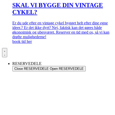
SKAL VI BYGGE DIN VINTAGE
CYKEL?
Er du ude efter en vintage cykel bygget helt efter dine egne
ideer.? Er det ikke dyrt? Nej, faktisk kan det gøres både
økonoimisk og ubesværet. Reserver en tid med os, så vi kan
drøfte mulighederne!
book tid her
RESERVEDELE
Close RESERVEDELE
Open RESERVEDELE