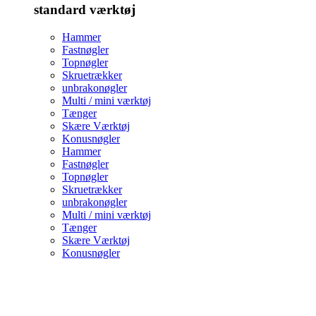
standard værktøj
Hammer
Fastnøgler
Topnøgler
Skruetrækker
unbrakonøgler
Multi / mini værktøj
Tænger
Skære Værktøj
Konusnøgler
Hammer
Fastnøgler
Topnøgler
Skruetrækker
unbrakonøgler
Multi / mini værktøj
Tænger
Skære Værktøj
Konusnøgler