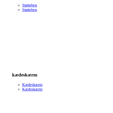
Støtteben
Støtteben
kædeskærm
Kædeskærm
Kædeskærm