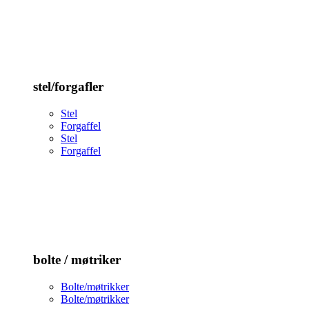
stel/forgafler
Stel
Forgaffel
Stel
Forgaffel
bolte / møtriker
Bolte/møtrikker
Bolte/møtrikker