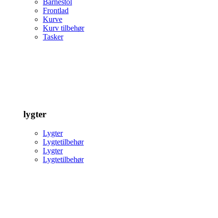
Barnestol
Frontlad
Kurve
Kurv tilbehør
Tasker
lygter
Lygter
Lygtetilbehør
Lygter
Lygtetilbehør