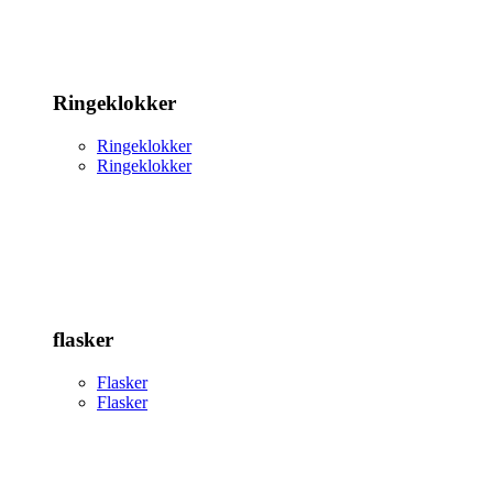
Ringeklokker
Ringeklokker
Ringeklokker
flasker
Flasker
Flasker