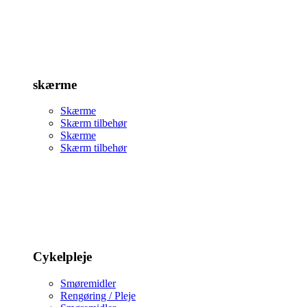
skærme
Skærme
Skærm tilbehør
Skærme
Skærm tilbehør
Cykelpleje
Smøremidler
Rengøring / Pleje