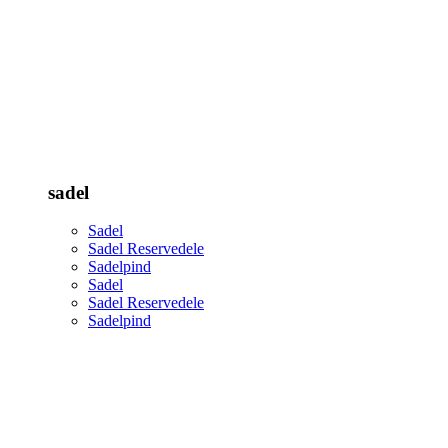
sadel
Sadel
Sadel Reservedele
Sadelpind
Sadel
Sadel Reservedele
Sadelpind