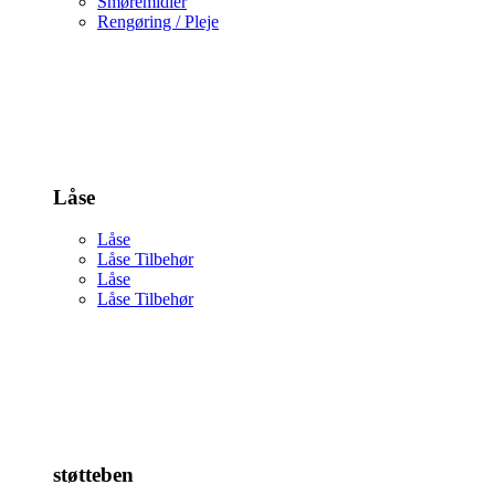
Smøremidler
Rengøring / Pleje
Låse
Låse
Låse Tilbehør
Låse
Låse Tilbehør
støtteben