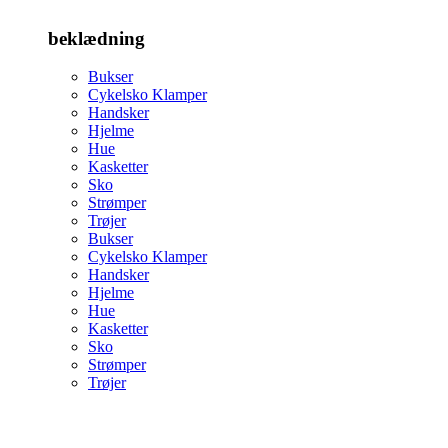
beklædning
Bukser
Cykelsko Klamper
Handsker
Hjelme
Hue
Kasketter
Sko
Strømper
Trøjer
Bukser
Cykelsko Klamper
Handsker
Hjelme
Hue
Kasketter
Sko
Strømper
Trøjer