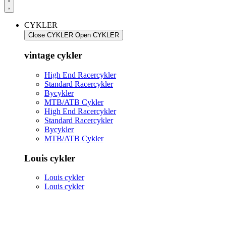
CYKLER
Close CYKLER
Open CYKLER
vintage cykler
High End Racercykler
Standard Racercykler
Bycykler
MTB/ATB Cykler
High End Racercykler
Standard Racercykler
Bycykler
MTB/ATB Cykler
Louis cykler
Louis cykler
Louis cykler