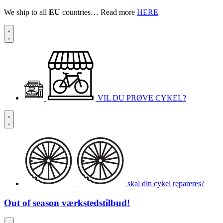
We ship to all
EU
countries… Read more
HERE
VIL DU PRØVE CYKEL?
skal din cykel repareres?
Out of season
værkstedstilbud!