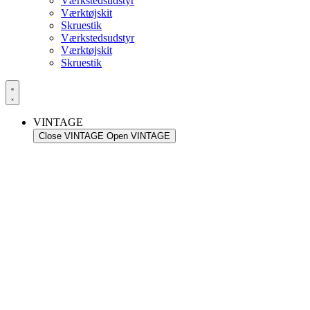
Værkstedsudstyr
Værktøjskit
Skruestik
Værkstedsudstyr
Værktøjskit
Skruestik
VINTAGE
Close VINTAGE
Open VINTAGE