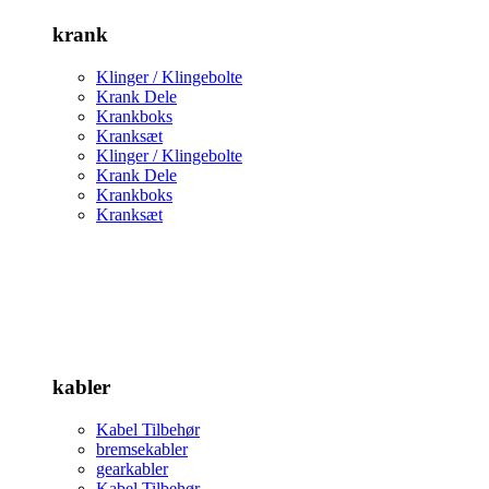
krank
Klinger / Klingebolte
Krank Dele
Krankboks
Kranksæt
Klinger / Klingebolte
Krank Dele
Krankboks
Kranksæt
kabler
Kabel Tilbehør
bremsekabler
gearkabler
Kabel Tilbehør