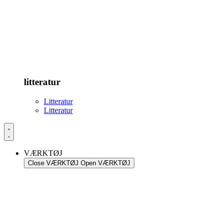
litteratur
Litteratur
Litteratur
VÆRKTØJ
Close VÆRKTØJ
Open VÆRKTØJ