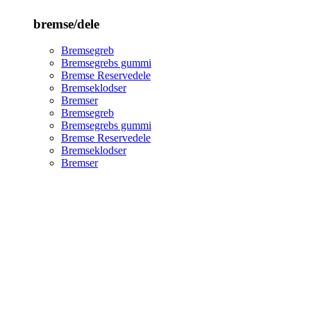
bremse/dele
Bremsegreb
Bremsegrebs gummi
Bremse Reservedele
Bremseklodser
Bremser
Bremsegreb
Bremsegrebs gummi
Bremse Reservedele
Bremseklodser
Bremser