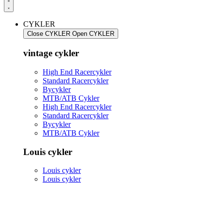
CYKLER
Close CYKLER
Open CYKLER
vintage cykler
High End Racercykler
Standard Racercykler
Bycykler
MTB/ATB Cykler
High End Racercykler
Standard Racercykler
Bycykler
MTB/ATB Cykler
Louis cykler
Louis cykler
Louis cykler