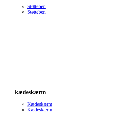
Støtteben
Støtteben
kædeskærm
Kædeskærm
Kædeskærm