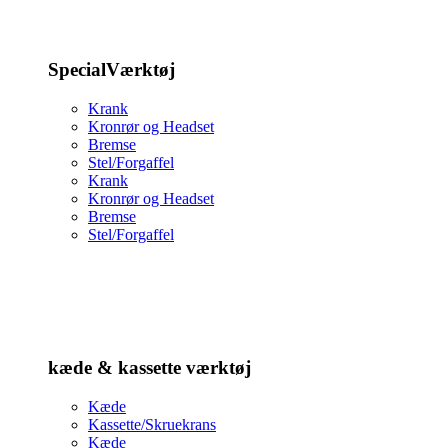
SpecialVærktøj
Krank
Kronrør og Headset
Bremse
Stel/Forgaffel
Krank
Kronrør og Headset
Bremse
Stel/Forgaffel
kæde & kassette værktøj
Kæde
Kassette/Skruekrans
Kæde