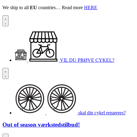
We ship to all
EU
countries… Read more
HERE
VIL DU PRØVE CYKEL?
skal din cykel repareres?
Out of season
værkstedstilbud!