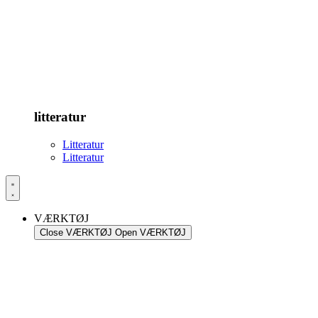
litteratur
Litteratur
Litteratur
VÆRKTØJ
Close VÆRKTØJ
Open VÆRKTØJ