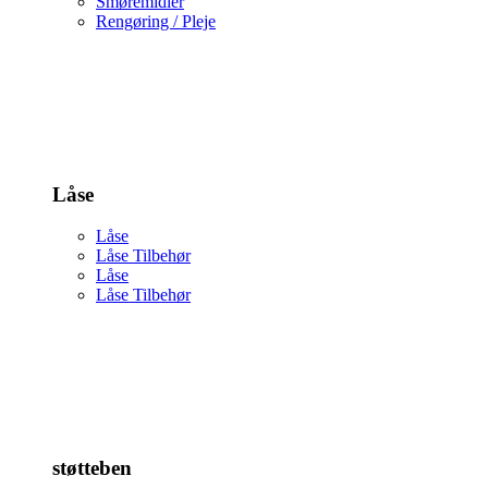
Smøremidler
Rengøring / Pleje
Låse
Låse
Låse Tilbehør
Låse
Låse Tilbehør
støtteben