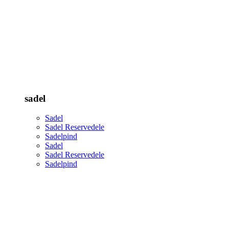
sadel
Sadel
Sadel Reservedele
Sadelpind
Sadel
Sadel Reservedele
Sadelpind