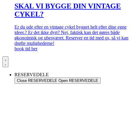
SKAL VI BYGGE DIN VINTAGE
CYKEL?
Er du ude efter en vintage cykel bygget helt efter dine egne
ideer.? Er det ikke dyrt? Nej, faktisk kan det gøres både
økonoimisk og ubesværet. Reserver en tid med os, så vi kan
drøfte mulighederne!
book tid her
RESERVEDELE
Close RESERVEDELE
Open RESERVEDELE