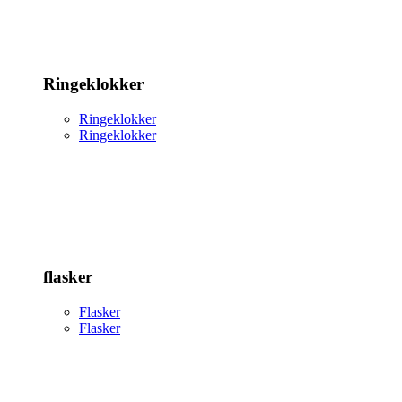
Ringeklokker
Ringeklokker
Ringeklokker
flasker
Flasker
Flasker