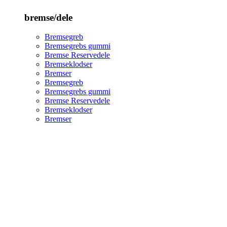
bremse/dele
Bremsegreb
Bremsegrebs gummi
Bremse Reservedele
Bremseklodser
Bremser
Bremsegreb
Bremsegrebs gummi
Bremse Reservedele
Bremseklodser
Bremser