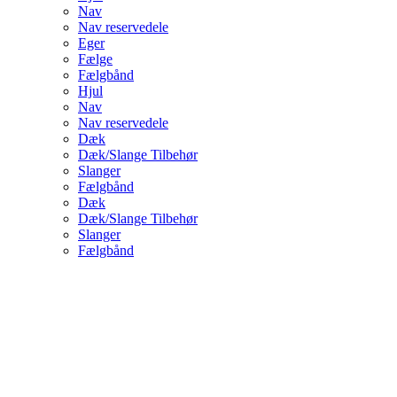
Nav
Nav reservedele
Eger
Fælge
Fælgbånd
Hjul
Nav
Nav reservedele
Dæk
Dæk/Slange Tilbehør
Slanger
Fælgbånd
Dæk
Dæk/Slange Tilbehør
Slanger
Fælgbånd