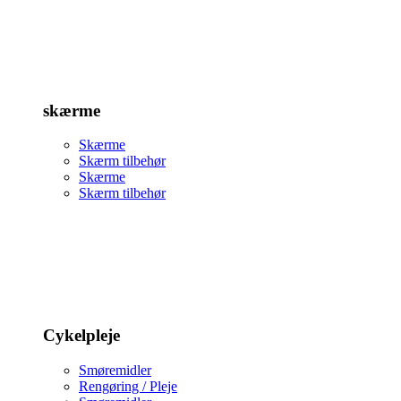
skærme
Skærme
Skærm tilbehør
Skærme
Skærm tilbehør
Cykelpleje
Smøremidler
Rengøring / Pleje