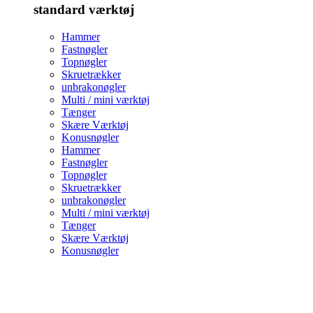
standard værktøj
Hammer
Fastnøgler
Topnøgler
Skruetrækker
unbrakonøgler
Multi / mini værktøj
Tænger
Skære Værktøj
Konusnøgler
Hammer
Fastnøgler
Topnøgler
Skruetrækker
unbrakonøgler
Multi / mini værktøj
Tænger
Skære Værktøj
Konusnøgler