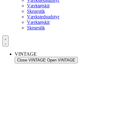
Værkstedsudstyr
Værktøjskit
Skruestik
Værkstedsudstyr
Værktøjskit
Skruestik
VINTAGE
Close VINTAGE
Open VINTAGE