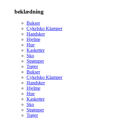
beklædning
Bukser
Cykelsko Klamper
Handsker
Hjelme
Hue
Kasketter
Sko
Strømper
Trøjer
Bukser
Cykelsko Klamper
Handsker
Hjelme
Hue
Kasketter
Sko
Strømper
Trøjer