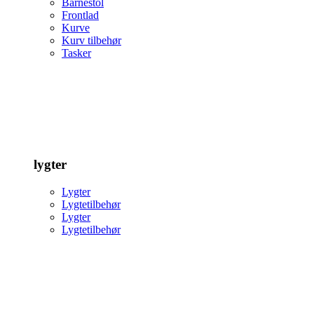
Barnestol
Frontlad
Kurve
Kurv tilbehør
Tasker
lygter
Lygter
Lygtetilbehør
Lygter
Lygtetilbehør