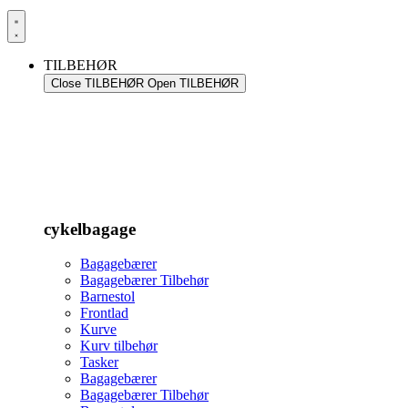
TILBEHØR
Close TILBEHØR
Open TILBEHØR
cykelbagage
Bagagebærer
Bagagebærer Tilbehør
Barnestol
Frontlad
Kurve
Kurv tilbehør
Tasker
Bagagebærer
Bagagebærer Tilbehør