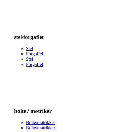
stel/forgafler
Stel
Forgaffel
Stel
Forgaffel
bolte / møtriker
Bolte/møtrikker
Bolte/møtrikker