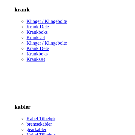
krank
Klinger / Klingebolte
Krank Dele
Krankboks
Kranksæt
Klinger / Klingebolte
Krank Dele
Krankboks
Kranksæt
kabler
Kabel Tilbehør
bremsekabler
gearkabler
Kabel Tilbehør