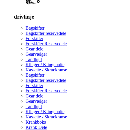
drivlinje
Bagskifter
Bagskifter reservedele
Forskifter
Forskifter Reservedele
Gear dele
Gearvælger
Tandhjul
Klinger / Klingebolte
Kassette / Skruekranse
Bagskifter
Bagskifter reservedele
Forskifter
Forskifter Reservedele
Gear dele
Gearvælger
Tandhjul
Klinger / Klingebolte
Kassette / Skruekranse
Krankboks
Krank Dele