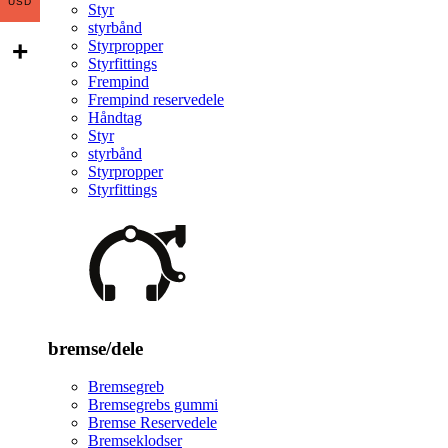
USD
Styr
styrbånd
Styrpropper
Styrfittings
Frempind
Frempind reservedele
Håndtag
Styr
styrbånd
Styrpropper
Styrfittings
bremse/dele
Bremsegreb
Bremsegrebs gummi
Bremse Reservedele
Bremseklodser