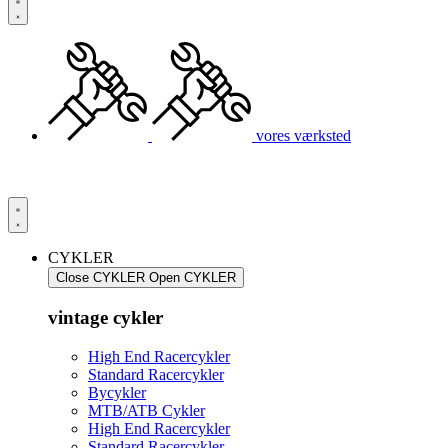
vores værksted
CYKLER
Close CYKLER
Open CYKLER
vintage cykler
High End Racercykler
Standard Racercykler
Bycykler
MTB/ATB Cykler
High End Racercykler
Standard Racercykler