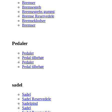
Bremser
Bremsegreb
Bremsegrebs gummi
Bremse Reservedele
Bremseklodser
Bremser
Pedaler
Pedaler
Pedal tilbehør
Pedaler
Pedal tilbehør
sadel
Sadel
Sadel Reservedele
Sadelpind
Sadel