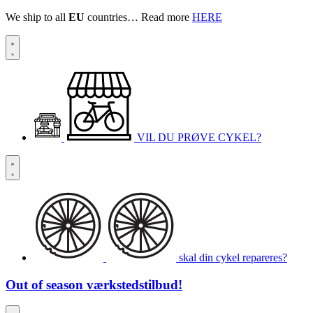
We ship to all
EU
countries… Read more
HERE
VIL DU PRØVE CYKEL?
skal din cykel repareres?
Out of season
værkstedstilbud!