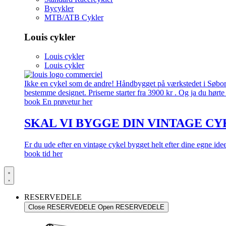
Bycykler
MTB/ATB Cykler
Louis cykler
Louis cykler
Louis cykler
Ikke en cykel som de andre! Håndbygget på værkstedet i Søborg.
bestemme designet. Priserne starter fra 3900 kr . Og ja du hørte 
book En prøvetur her
SKAL VI BYGGE DIN VINTAGE CY
Er du ude efter en vintage cykel bygget helt efter dine egne id
book tid her
RESERVEDELE
Close RESERVEDELE
Open RESERVEDELE