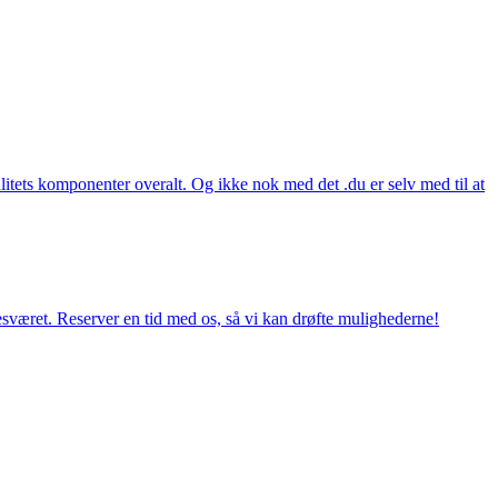
itets komponenter overalt. Og ikke nok med det .du er selv med til at
esværet. Reserver en tid med os, så vi kan drøfte mulighederne!