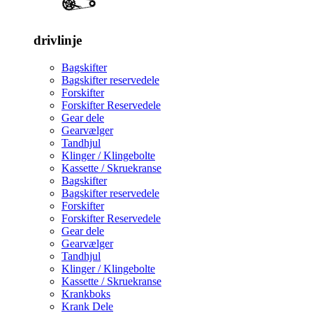
drivlinje
Bagskifter
Bagskifter reservedele
Forskifter
Forskifter Reservedele
Gear dele
Gearvælger
Tandhjul
Klinger / Klingebolte
Kassette / Skruekranse
Bagskifter
Bagskifter reservedele
Forskifter
Forskifter Reservedele
Gear dele
Gearvælger
Tandhjul
Klinger / Klingebolte
Kassette / Skruekranse
Krankboks
Krank Dele