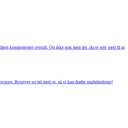
itets komponenter overalt. Og ikke nok med det .du er selv med til at
esværet. Reserver en tid med os, så vi kan drøfte mulighederne!