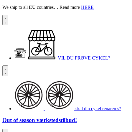
We ship to all
EU
countries… Read more
HERE
VIL DU PRØVE CYKEL?
skal din cykel repareres?
Out of season
værkstedstilbud!