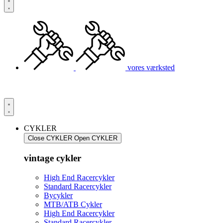
vores værksted
CYKLER
Close CYKLER
Open CYKLER
vintage cykler
High End Racercykler
Standard Racercykler
Bycykler
MTB/ATB Cykler
High End Racercykler
Standard Racercykler