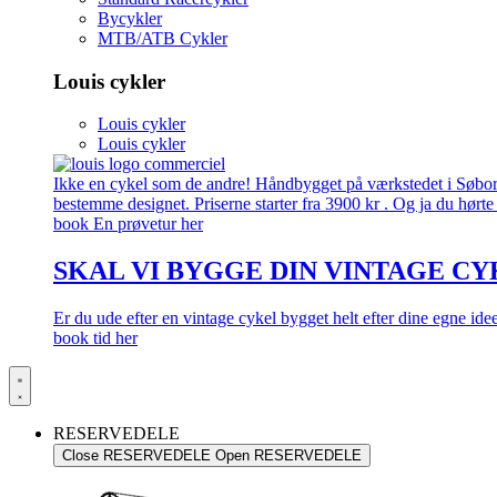
Bycykler
MTB/ATB Cykler
Louis cykler
Louis cykler
Louis cykler
Ikke en cykel som de andre! Håndbygget på værkstedet i Søborg.
bestemme designet. Priserne starter fra 3900 kr . Og ja du hørte 
book En prøvetur her
SKAL VI BYGGE DIN VINTAGE CY
Er du ude efter en vintage cykel bygget helt efter dine egne id
book tid her
RESERVEDELE
Close RESERVEDELE
Open RESERVEDELE