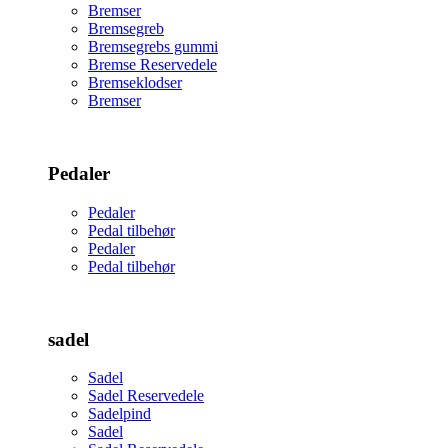
Bremser
Bremsegreb
Bremsegrebs gummi
Bremse Reservedele
Bremseklodser
Bremser
Pedaler
Pedaler
Pedal tilbehør
Pedaler
Pedal tilbehør
sadel
Sadel
Sadel Reservedele
Sadelpind
Sadel