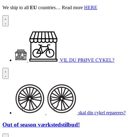
We ship to all
EU
countries… Read more
HERE
VIL DU PRØVE CYKEL?
skal din cykel repareres?
Out of season
værkstedstilbud!