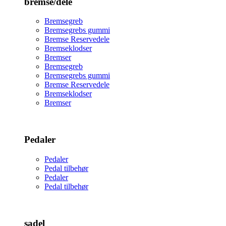
bremse/dele
Bremsegreb
Bremsegrebs gummi
Bremse Reservedele
Bremseklodser
Bremser
Bremsegreb
Bremsegrebs gummi
Bremse Reservedele
Bremseklodser
Bremser
Pedaler
Pedaler
Pedal tilbehør
Pedaler
Pedal tilbehør
sadel