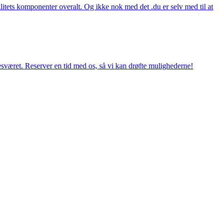
itets komponenter overalt. Og ikke nok med det .du er selv med til at
esværet. Reserver en tid med os, så vi kan drøfte mulighederne!