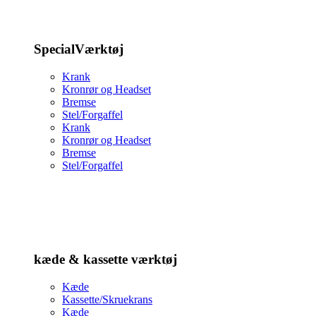
SpecialVærktøj
Krank
Kronrør og Headset
Bremse
Stel/Forgaffel
Krank
Kronrør og Headset
Bremse
Stel/Forgaffel
kæde & kassette værktøj
Kæde
Kassette/Skruekrans
Kæde