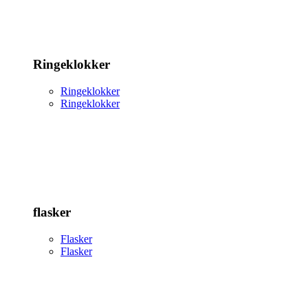
Ringeklokker
Ringeklokker
Ringeklokker
flasker
Flasker
Flasker