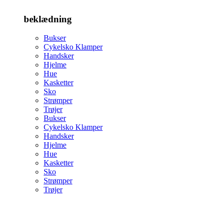
beklædning
Bukser
Cykelsko Klamper
Handsker
Hjelme
Hue
Kasketter
Sko
Strømper
Trøjer
Bukser
Cykelsko Klamper
Handsker
Hjelme
Hue
Kasketter
Sko
Strømper
Trøjer