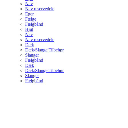
Nav
Nav reservedele
Eger
Fælge
Fælgbånd
Hjul
Nav
Nav reservedele
Dæk
Dæk/Slange Tilbehør
Slanger
Fælgbånd
Dæk
Dæk/Slange Tilbehør
Slanger
Fælgbånd