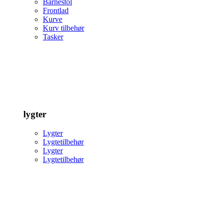
Barnestol
Frontlad
Kurve
Kurv tilbehør
Tasker
lygter
Lygter
Lygtetilbehør
Lygter
Lygtetilbehør