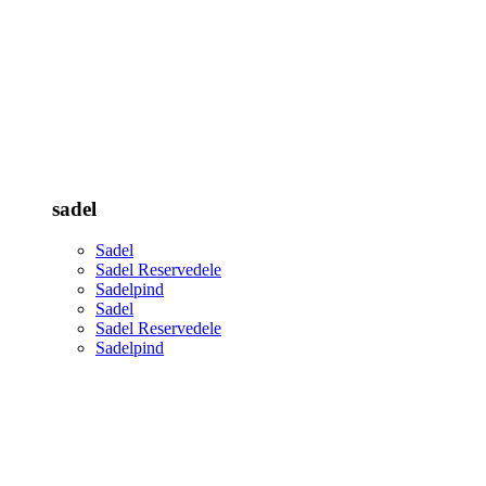
sadel
Sadel
Sadel Reservedele
Sadelpind
Sadel
Sadel Reservedele
Sadelpind