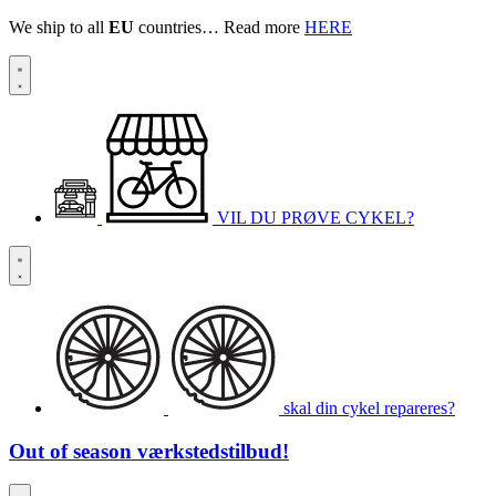
We ship to all
EU
countries… Read more
HERE
VIL DU PRØVE CYKEL?
skal din cykel repareres?
Out of season
værkstedstilbud!