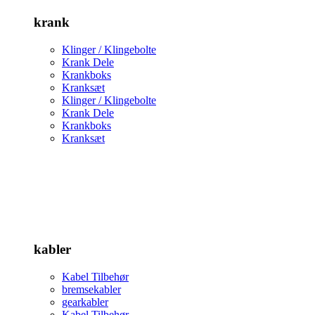
krank
Klinger / Klingebolte
Krank Dele
Krankboks
Kranksæt
Klinger / Klingebolte
Krank Dele
Krankboks
Kranksæt
kabler
Kabel Tilbehør
bremsekabler
gearkabler
Kabel Tilbehør