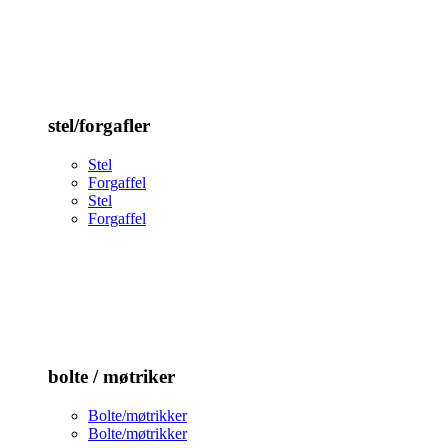
stel/forgafler
Stel
Forgaffel
Stel
Forgaffel
bolte / møtriker
Bolte/møtrikker
Bolte/møtrikker