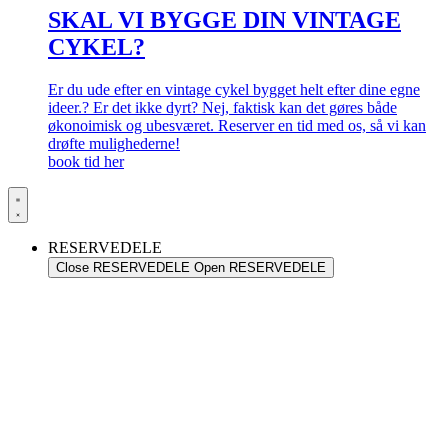
SKAL VI BYGGE DIN VINTAGE
CYKEL?
Er du ude efter en vintage cykel bygget helt efter dine egne
ideer.? Er det ikke dyrt? Nej, faktisk kan det gøres både
økonoimisk og ubesværet. Reserver en tid med os, så vi kan
drøfte mulighederne!
book tid her
RESERVEDELE
Close RESERVEDELE
Open RESERVEDELE