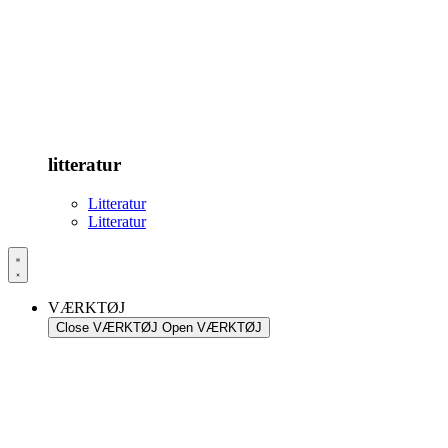
litteratur
Litteratur
Litteratur
VÆRKTØJ
Close VÆRKTØJ
Open VÆRKTØJ