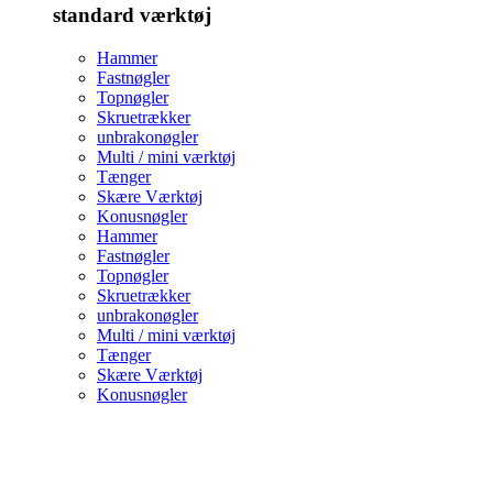
standard værktøj
Hammer
Fastnøgler
Topnøgler
Skruetrækker
unbrakonøgler
Multi / mini værktøj
Tænger
Skære Værktøj
Konusnøgler
Hammer
Fastnøgler
Topnøgler
Skruetrækker
unbrakonøgler
Multi / mini værktøj
Tænger
Skære Værktøj
Konusnøgler