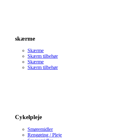
skærme
Skærme
Skærm tilbehør
Skærme
Skærm tilbehør
Cykelpleje
Smøremidler
Rengøring / Pleje