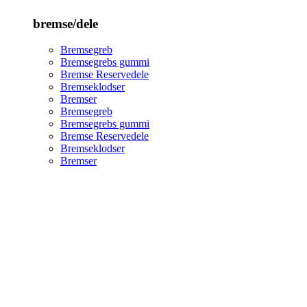
bremse/dele
Bremsegreb
Bremsegrebs gummi
Bremse Reservedele
Bremseklodser
Bremser
Bremsegreb
Bremsegrebs gummi
Bremse Reservedele
Bremseklodser
Bremser