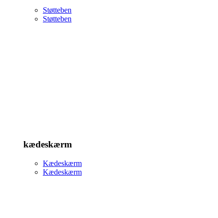
Støtteben
Støtteben
kædeskærm
Kædeskærm
Kædeskærm