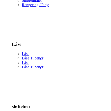
Smøremidler
Rengøring / Pleje
Låse
Låse
Låse Tilbehør
Låse
Låse Tilbehør
støtteben