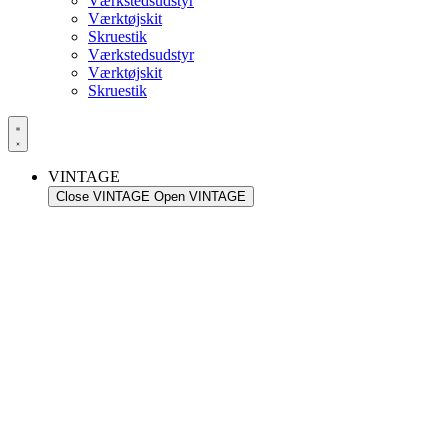
Værkstedsudstyr
Værktøjskit
Skruestik
Værkstedsudstyr
Værktøjskit
Skruestik
VINTAGE
Close VINTAGE
Open VINTAGE