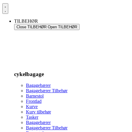
TILBEHØR
Close TILBEHØR
Open TILBEHØR
cykelbagage
Bagagebærer
Bagagebærer Tilbehør
Barnestol
Frontlad
Kurve
Kurv tilbehør
Tasker
Bagagebærer
Bagagebærer Tilbehør