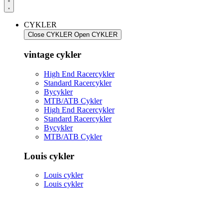
CYKLER
Close CYKLER
Open CYKLER
vintage cykler
High End Racercykler
Standard Racercykler
Bycykler
MTB/ATB Cykler
High End Racercykler
Standard Racercykler
Bycykler
MTB/ATB Cykler
Louis cykler
Louis cykler
Louis cykler