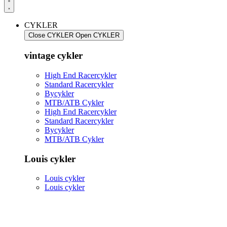
CYKLER
Close CYKLER
Open CYKLER
vintage cykler
High End Racercykler
Standard Racercykler
Bycykler
MTB/ATB Cykler
High End Racercykler
Standard Racercykler
Bycykler
MTB/ATB Cykler
Louis cykler
Louis cykler
Louis cykler