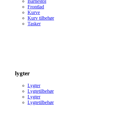
Barnestol
Frontlad
Kurve
Kurv tilbehør
Tasker
lygter
Lygter
Lygtetilbehør
Lygter
Lygtetilbehør