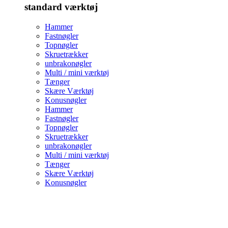
standard værktøj
Hammer
Fastnøgler
Topnøgler
Skruetrækker
unbrakonøgler
Multi / mini værktøj
Tænger
Skære Værktøj
Konusnøgler
Hammer
Fastnøgler
Topnøgler
Skruetrækker
unbrakonøgler
Multi / mini værktøj
Tænger
Skære Værktøj
Konusnøgler