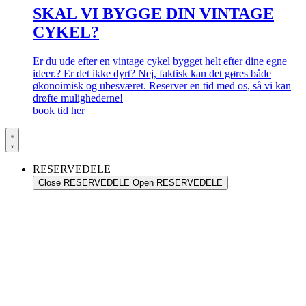
SKAL VI BYGGE DIN VINTAGE
CYKEL?
Er du ude efter en vintage cykel bygget helt efter dine egne
ideer.? Er det ikke dyrt? Nej, faktisk kan det gøres både
økonoimisk og ubesværet. Reserver en tid med os, så vi kan
drøfte mulighederne!
book tid her
RESERVEDELE
Close RESERVEDELE
Open RESERVEDELE