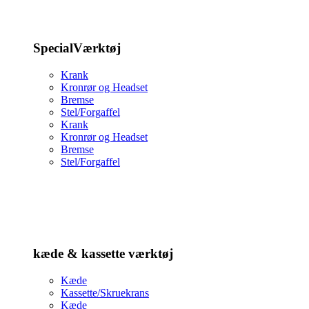
SpecialVærktøj
Krank
Kronrør og Headset
Bremse
Stel/Forgaffel
Krank
Kronrør og Headset
Bremse
Stel/Forgaffel
kæde & kassette værktøj
Kæde
Kassette/Skruekrans
Kæde