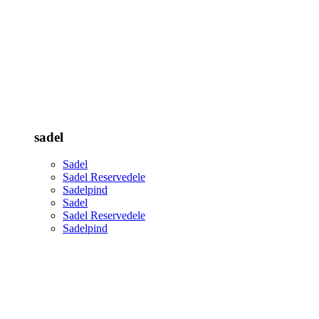
sadel
Sadel
Sadel Reservedele
Sadelpind
Sadel
Sadel Reservedele
Sadelpind