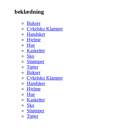
beklædning
Bukser
Cykelsko Klamper
Handsker
Hjelme
Hue
Kasketter
Sko
Strømper
Trøjer
Bukser
Cykelsko Klamper
Handsker
Hjelme
Hue
Kasketter
Sko
Strømper
Trøjer