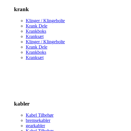
krank
Klinger / Klingebolte
Krank Dele
Krankboks
Kranksæt
Klinger / Klingebolte
Krank Dele
Krankboks
Kranksæt
kabler
Kabel Tilbehør
bremsekabler
gearkabler
Kabel Tilbehør