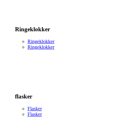
Ringeklokker
Ringeklokker
Ringeklokker
flasker
Flasker
Flasker