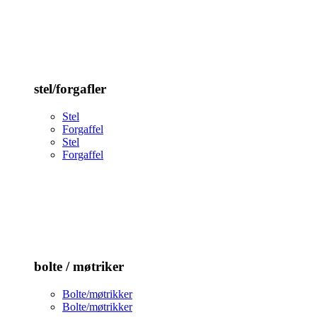
stel/forgafler
Stel
Forgaffel
Stel
Forgaffel
bolte / møtriker
Bolte/møtrikker
Bolte/møtrikker