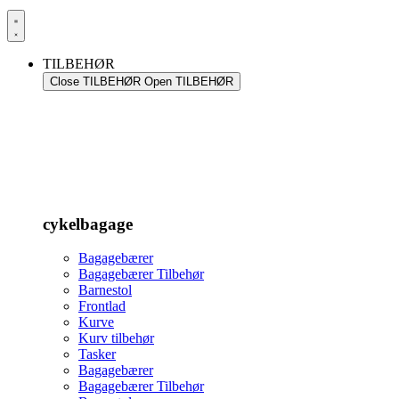
TILBEHØR
Close TILBEHØR
Open TILBEHØR
cykelbagage
Bagagebærer
Bagagebærer Tilbehør
Barnestol
Frontlad
Kurve
Kurv tilbehør
Tasker
Bagagebærer
Bagagebærer Tilbehør