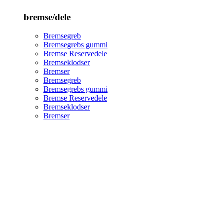
bremse/dele
Bremsegreb
Bremsegrebs gummi
Bremse Reservedele
Bremseklodser
Bremser
Bremsegreb
Bremsegrebs gummi
Bremse Reservedele
Bremseklodser
Bremser