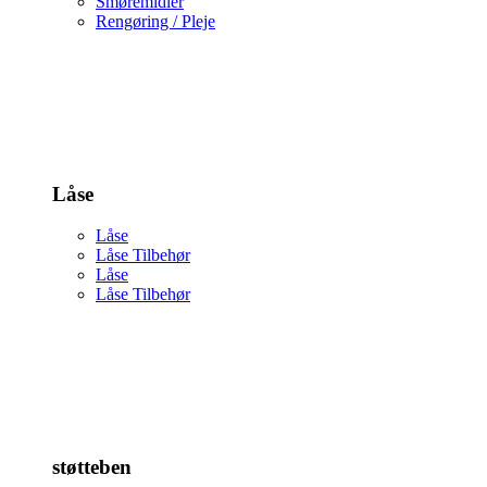
Smøremidler
Rengøring / Pleje
Låse
Låse
Låse Tilbehør
Låse
Låse Tilbehør
støtteben