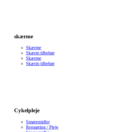
skærme
Skærme
Skærm tilbehør
Skærme
Skærm tilbehør
Cykelpleje
Smøremidler
Rengøring / Pleje