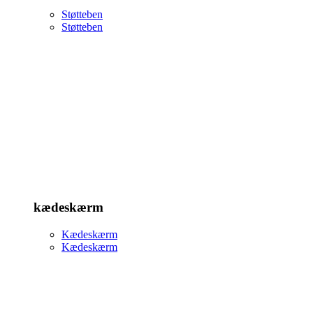
Støtteben
Støtteben
kædeskærm
Kædeskærm
Kædeskærm