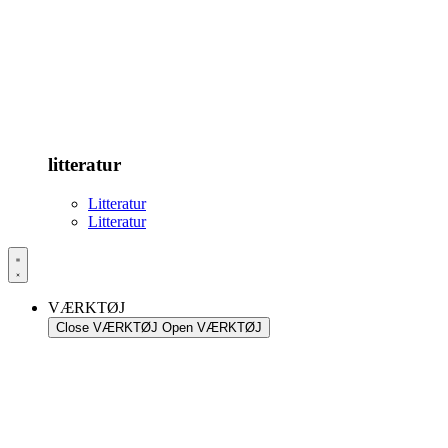
litteratur
Litteratur
Litteratur
VÆRKTØJ
Close VÆRKTØJ
Open VÆRKTØJ