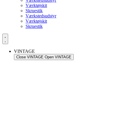
Værkstedsudstyr
Værktøjskit
Skruestik
Værkstedsudstyr
Værktøjskit
Skruestik
VINTAGE
Close VINTAGE
Open VINTAGE