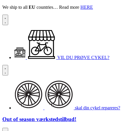
We ship to all
EU
countries… Read more
HERE
VIL DU PRØVE CYKEL?
skal din cykel repareres?
Out of season
værkstedstilbud!