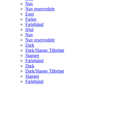
Nav
Nav reservedele
Eger
Fælge
Fælgbånd
Hjul
Nav
Nav reservedele
Dæk
Dæk/Slange Tilbehør
Slanger
Fælgbånd
Dæk
Dæk/Slange Tilbehør
Slanger
Fælgbånd