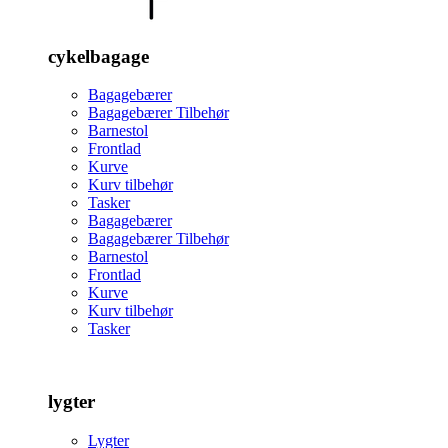
cykelbagage
Bagagebærer
Bagagebærer Tilbehør
Barnestol
Frontlad
Kurve
Kurv tilbehør
Tasker
Bagagebærer
Bagagebærer Tilbehør
Barnestol
Frontlad
Kurve
Kurv tilbehør
Tasker
lygter
Lygter