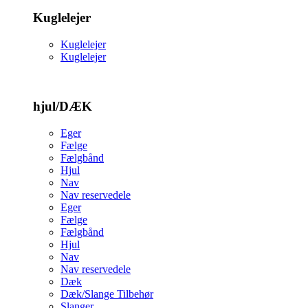
Kuglelejer
Kuglelejer
Kuglelejer
hjul/DÆK
Eger
Fælge
Fælgbånd
Hjul
Nav
Nav reservedele
Eger
Fælge
Fælgbånd
Hjul
Nav
Nav reservedele
Dæk
Dæk/Slange Tilbehør
Slanger