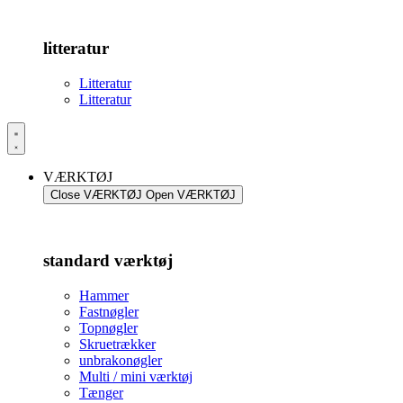
litteratur
Litteratur
Litteratur
VÆRKTØJ
Close VÆRKTØJ
Open VÆRKTØJ
standard værktøj
Hammer
Fastnøgler
Topnøgler
Skruetrækker
unbrakonøgler
Multi / mini værktøj
Tænger