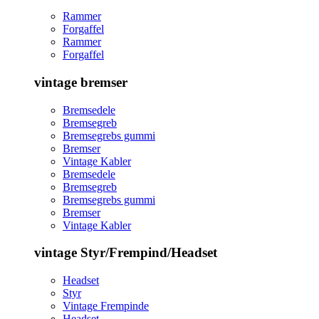
Rammer
Forgaffel
Rammer
Forgaffel
vintage bremser
Bremsedele
Bremsegreb
Bremsegrebs gummi
Bremser
Vintage Kabler
Bremsedele
Bremsegreb
Bremsegrebs gummi
Bremser
Vintage Kabler
vintage Styr/Frempind/Headset
Headset
Styr
Vintage Frempinde
Headset