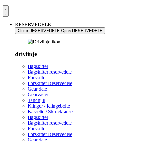
RESERVEDELE
Close RESERVEDELE
Open RESERVEDELE
drivlinje
Bagskifter
Bagskifter reservedele
Forskifter
Forskifter Reservedele
Gear dele
Gearvælger
Tandhjul
Klinger / Klingebolte
Kassette / Skruekranse
Bagskifter
Bagskifter reservedele
Forskifter
Forskifter Reservedele
Gear dele