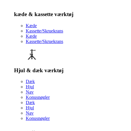
kæde & kassette værktøj
Kæde
Kassette/Skruekrans
Kæde
Kassette/Skruekrans
Hjul & dæk værktøj
Dæk
Hjul
Nav
Konusnøgler
Dæk
Hjul
Nav
Konusnøgler