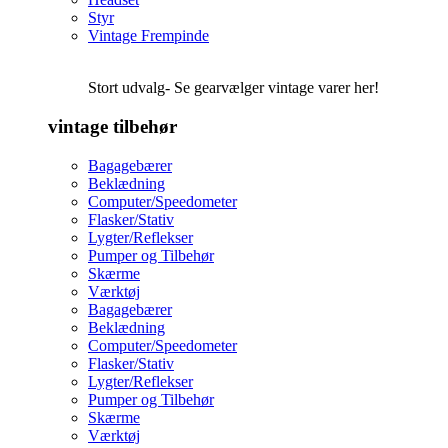
Styr
Vintage Frempinde
Stort udvalg- Se gearvælger vintage varer her!
vintage tilbehør
Bagagebærer
Beklædning
Computer/Speedometer
Flasker/Stativ
Lygter/Reflekser
Pumper og Tilbehør
Skærme
Værktøj
Bagagebærer
Beklædning
Computer/Speedometer
Flasker/Stativ
Lygter/Reflekser
Pumper og Tilbehør
Skærme
Værktøj