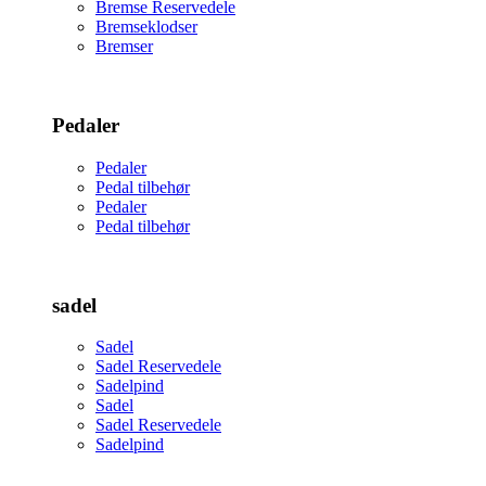
Bremse Reservedele
Bremseklodser
Bremser
Pedaler
Pedaler
Pedal tilbehør
Pedaler
Pedal tilbehør
sadel
Sadel
Sadel Reservedele
Sadelpind
Sadel
Sadel Reservedele
Sadelpind