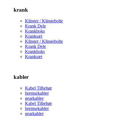
krank
Klinger / Klingebolte
Krank Dele
Krankboks
Kranksæt
Klinger / Klingebolte
Krank Dele
Krankboks
Kranksæt
kabler
Kabel Tilbehør
bremsekabler
gearkabler
Kabel Tilbehør
bremsekabler
gearkabler