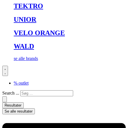
TEKTRO
UNIOR
VELO ORANGE
WALD
se alle brands
% outlet
Search ...
Resultater
Se alle resultater