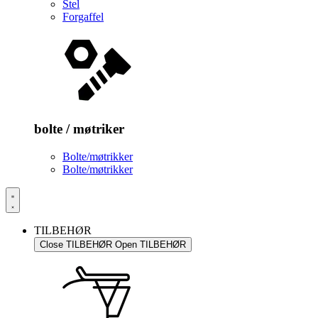
Stel
Forgaffel
bolte / møtriker
Bolte/møtrikker
Bolte/møtrikker
TILBEHØR
Close TILBEHØR
Open TILBEHØR