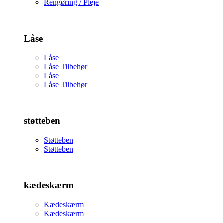
Rengøring / Pleje
Låse
Låse
Låse Tilbehør
Låse
Låse Tilbehør
støtteben
Støtteben
Støtteben
kædeskærm
Kædeskærm
Kædeskærm