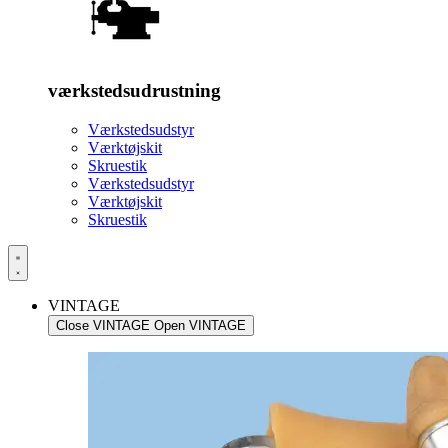
værkstedsudrustning
Værkstedsudstyr
Værktøjskit
Skruestik
Værkstedsudstyr
Værktøjskit
Skruestik
VINTAGE
Close VINTAGE
Open VINTAGE