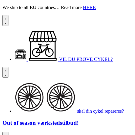
We ship to all
EU
countries… Read more
HERE
VIL DU PRØVE CYKEL?
skal din cykel repareres?
Out of season
værkstedstilbud!