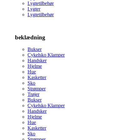
Lygtetilbehør
Lygter
Lygtetilbehør
beklædning
Bukser
Cykelsko Klamper
Handsker
Hjelme
Hue
Kasketter
Sko
Strømper
Trøjer
Bukser
Cykelsko Klamper
Handsker
Hjelme
Hue
Kasketter
Sko
Strømper