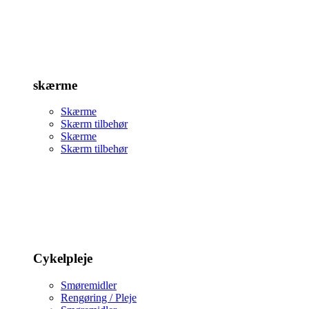
skærme
Skærme
Skærm tilbehør
Skærme
Skærm tilbehør
Cykelpleje
Smøremidler
Rengøring / Pleje