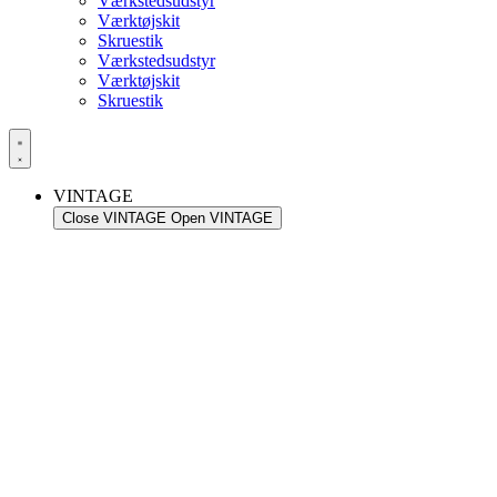
Værkstedsudstyr
Værktøjskit
Skruestik
Værkstedsudstyr
Værktøjskit
Skruestik
VINTAGE
Close VINTAGE
Open VINTAGE