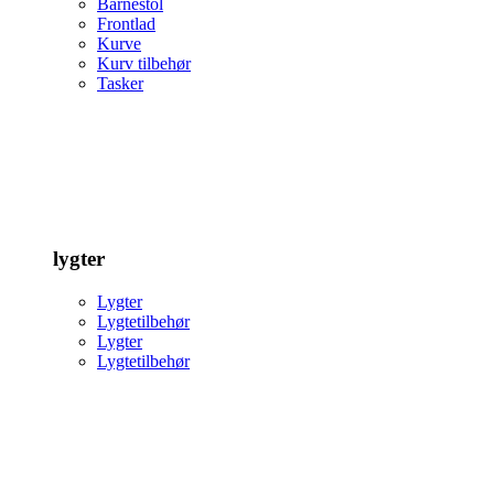
Barnestol
Frontlad
Kurve
Kurv tilbehør
Tasker
lygter
Lygter
Lygtetilbehør
Lygter
Lygtetilbehør