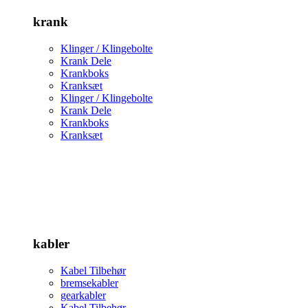
krank
Klinger / Klingebolte
Krank Dele
Krankboks
Kranksæt
Klinger / Klingebolte
Krank Dele
Krankboks
Kranksæt
kabler
Kabel Tilbehør
bremsekabler
gearkabler
Kabel Tilbehør