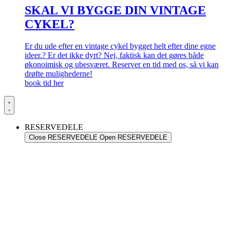
SKAL VI BYGGE DIN VINTAGE
CYKEL?
Er du ude efter en vintage cykel bygget helt efter dine egne
ideer.? Er det ikke dyrt? Nej, faktisk kan det gøres både
økonoimisk og ubesværet. Reserver en tid med os, så vi kan
drøfte mulighederne!
book tid her
RESERVEDELE
Close RESERVEDELE
Open RESERVEDELE