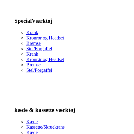
SpecialVærktøj
Krank
Kronrør og Headset
Bremse
Stel/Forgaffel
Krank
Kronrør og Headset
Bremse
Stel/Forgaffel
kæde & kassette værktøj
Kæde
Kassette/Skruekrans
Kæde