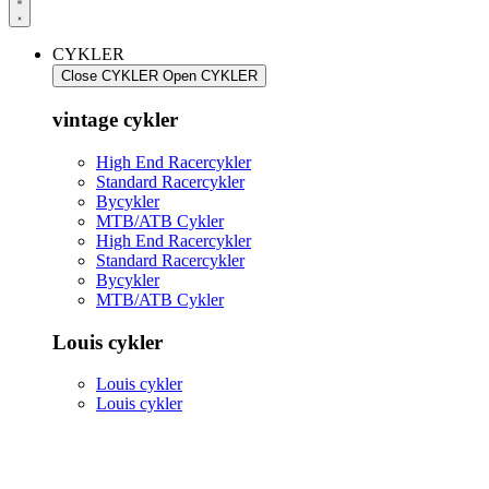
CYKLER
Close CYKLER
Open CYKLER
vintage cykler
High End Racercykler
Standard Racercykler
Bycykler
MTB/ATB Cykler
High End Racercykler
Standard Racercykler
Bycykler
MTB/ATB Cykler
Louis cykler
Louis cykler
Louis cykler