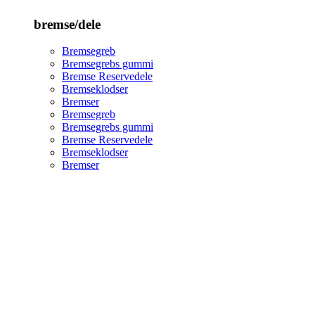
bremse/dele
Bremsegreb
Bremsegrebs gummi
Bremse Reservedele
Bremseklodser
Bremser
Bremsegreb
Bremsegrebs gummi
Bremse Reservedele
Bremseklodser
Bremser