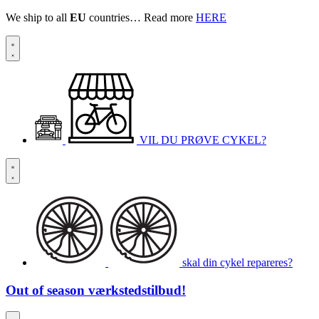
We ship to all
EU
countries… Read more
HERE
VIL DU PRØVE CYKEL?
skal din cykel repareres?
Out of season
værkstedstilbud!