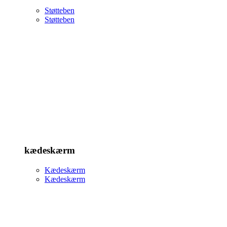
Støtteben
Støtteben
kædeskærm
Kædeskærm
Kædeskærm