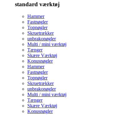
standard værktøj
Hammer
Fastnøgler
Topnøgler
Skruetrækker
unbrakonøgler
Multi / mini værktøj
Tænger
Skære Værktøj
Konusnøgler
Hammer
Fastnøgler
Topnøgler
Skruetrækker
unbrakonøgler
Multi / mini værktøj
Tænger
Skære Værktøj
Konusnøgler