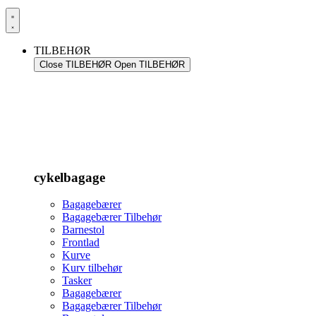
TILBEHØR
Close TILBEHØR
Open TILBEHØR
cykelbagage
Bagagebærer
Bagagebærer Tilbehør
Barnestol
Frontlad
Kurve
Kurv tilbehør
Tasker
Bagagebærer
Bagagebærer Tilbehør