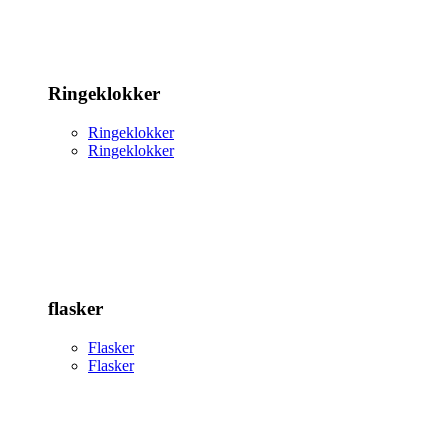
Ringeklokker
Ringeklokker
Ringeklokker
flasker
Flasker
Flasker