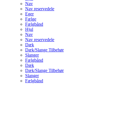
Nav
Nav reservedele
Eger
Fælge
Fælgbånd
Hjul
Nav
Nav reservedele
Dæk
Dæk/Slange Tilbehør
Slanger
Fælgbånd
Dæk
Dæk/Slange Tilbehør
Slanger
Fælgbånd