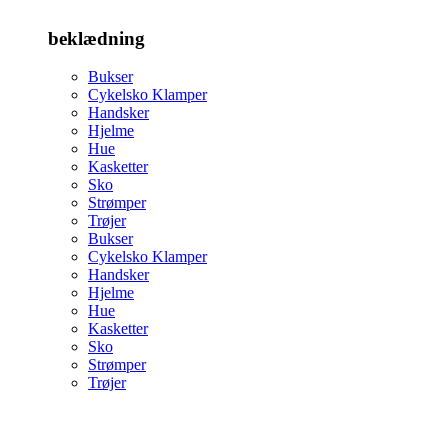
beklædning
Bukser
Cykelsko Klamper
Handsker
Hjelme
Hue
Kasketter
Sko
Strømper
Trøjer
Bukser
Cykelsko Klamper
Handsker
Hjelme
Hue
Kasketter
Sko
Strømper
Trøjer