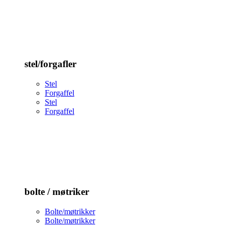
stel/forgafler
Stel
Forgaffel
Stel
Forgaffel
bolte / møtriker
Bolte/møtrikker
Bolte/møtrikker