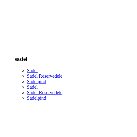
sadel
Sadel
Sadel Reservedele
Sadelpind
Sadel
Sadel Reservedele
Sadelpind