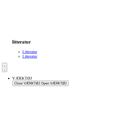
litteratur
Litteratur
Litteratur
VÆRKTØJ
Close VÆRKTØJ
Open VÆRKTØJ