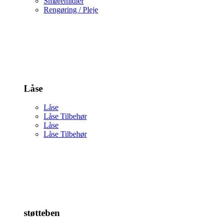
Smøremidler
Rengøring / Pleje
Låse
Låse
Låse Tilbehør
Låse
Låse Tilbehør
støtteben